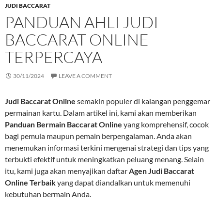
JUDI BACCARAT
PANDUAN AHLI JUDI
BACCARAT ONLINE
TERPERCAYA
30/11/2024
LEAVE A COMMENT
Judi Baccarat Online
semakin populer di kalangan penggemar
permainan kartu. Dalam artikel ini, kami akan memberikan
Panduan Bermain Baccarat Online
yang komprehensif, cocok
bagi pemula maupun pemain berpengalaman. Anda akan
menemukan informasi terkini mengenai strategi dan tips yang
terbukti efektif untuk meningkatkan peluang menang. Selain
itu, kami juga akan menyajikan daftar
Agen Judi Baccarat
Online Terbaik
yang dapat diandalkan untuk memenuhi
kebutuhan bermain Anda.