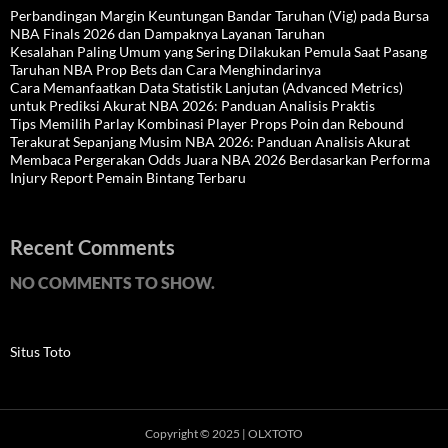
Perbandingan Margin Keuntungan Bandar Taruhan (Vig) pada Bursa
NBA Finals 2026 dan Dampaknya Layanan Taruhan
Kesalahan Paling Umum yang Sering Dilakukan Pemula Saat Pasang
Taruhan NBA Prop Bets dan Cara Menghindarinya
Cara Memanfaatkan Data Statistik Lanjutan (Advanced Metrics)
untuk Prediksi Akurat NBA 2026: Panduan Analisis Praktis
Tips Memilih Parlay Kombinasi Player Props Poin dan Rebound
Terakurat Sepanjang Musim NBA 2026: Panduan Analisis Akurat
Membaca Pergerakan Odds Juara NBA 2026 Berdasarkan Performa
Injury Report Pemain Bintang Terbaru
Recent Comments
NO COMMENTS TO SHOW.
Situs Toto
Copyright © 2025 |
OLXTOTO