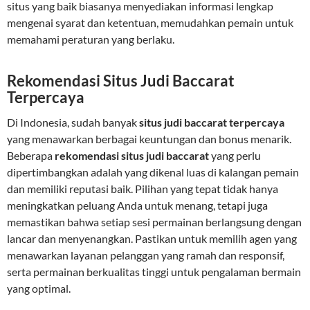
situs yang baik biasanya menyediakan informasi lengkap
mengenai syarat dan ketentuan, memudahkan pemain untuk
memahami peraturan yang berlaku.
Rekomendasi Situs Judi Baccarat
Terpercaya
Di Indonesia, sudah banyak
situs judi baccarat terpercaya
yang menawarkan berbagai keuntungan dan bonus menarik.
Beberapa
rekomendasi situs judi baccarat
yang perlu
dipertimbangkan adalah yang dikenal luas di kalangan pemain
dan memiliki reputasi baik. Pilihan yang tepat tidak hanya
meningkatkan peluang Anda untuk menang, tetapi juga
memastikan bahwa setiap sesi permainan berlangsung dengan
lancar dan menyenangkan. Pastikan untuk memilih agen yang
menawarkan layanan pelanggan yang ramah dan responsif,
serta permainan berkualitas tinggi untuk pengalaman bermain
yang optimal.