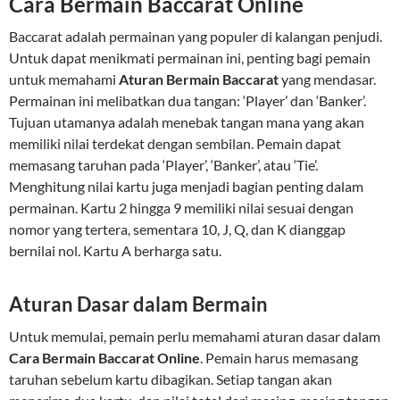
Cara Bermain Baccarat Online
Baccarat adalah permainan yang populer di kalangan penjudi.
Untuk dapat menikmati permainan ini, penting bagi pemain
untuk memahami
Aturan Bermain Baccarat
yang mendasar.
Permainan ini melibatkan dua tangan: ‘Player’ dan ‘Banker’.
Tujuan utamanya adalah menebak tangan mana yang akan
memiliki nilai terdekat dengan sembilan. Pemain dapat
memasang taruhan pada ‘Player’, ‘Banker’, atau ‘Tie’.
Menghitung nilai kartu juga menjadi bagian penting dalam
permainan. Kartu 2 hingga 9 memiliki nilai sesuai dengan
nomor yang tertera, sementara 10, J, Q, dan K dianggap
bernilai nol. Kartu A berharga satu.
Aturan Dasar dalam Bermain
Untuk memulai, pemain perlu memahami aturan dasar dalam
Cara Bermain Baccarat Online
. Pemain harus memasang
taruhan sebelum kartu dibagikan. Setiap tangan akan