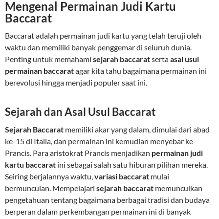
Mengenal Permainan Judi Kartu
Baccarat
Baccarat adalah permainan judi kartu yang telah teruji oleh
waktu dan memiliki banyak penggemar di seluruh dunia.
Penting untuk memahami
sejarah baccarat
serta
asal usul
permainan baccarat
agar kita tahu bagaimana permainan ini
berevolusi hingga menjadi populer saat ini.
Sejarah dan Asal Usul Baccarat
Sejarah Baccarat
memiliki akar yang dalam, dimulai dari abad
ke-15 di Italia, dan permainan ini kemudian menyebar ke
Prancis. Para aristokrat Prancis menjadikan
permainan judi
kartu baccarat
ini sebagai salah satu hiburan pilihan mereka.
Seiring berjalannya waktu,
variasi baccarat
mulai
bermunculan. Mempelajari
sejarah baccarat
memunculkan
pengetahuan tentang bagaimana berbagai tradisi dan budaya
berperan dalam perkembangan permainan ini di banyak