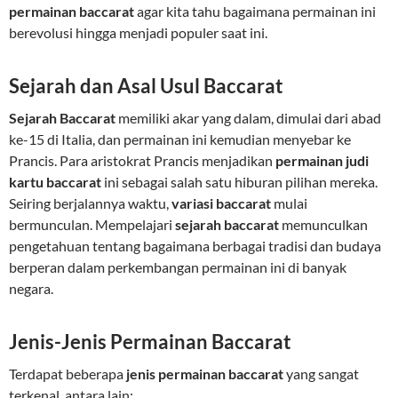
permainan baccarat
agar kita tahu bagaimana permainan ini
berevolusi hingga menjadi populer saat ini.
Sejarah dan Asal Usul Baccarat
Sejarah Baccarat
memiliki akar yang dalam, dimulai dari abad
ke-15 di Italia, dan permainan ini kemudian menyebar ke
Prancis. Para aristokrat Prancis menjadikan
permainan judi
kartu baccarat
ini sebagai salah satu hiburan pilihan mereka.
Seiring berjalannya waktu,
variasi baccarat
mulai
bermunculan. Mempelajari
sejarah baccarat
memunculkan
pengetahuan tentang bagaimana berbagai tradisi dan budaya
berperan dalam perkembangan permainan ini di banyak
negara.
Jenis-Jenis Permainan Baccarat
Terdapat beberapa
jenis permainan baccarat
yang sangat
terkenal, antara lain: