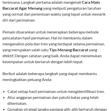
terencana. Langkah pertama adalah mengenali
Cara Main
Baccarat Agar Menang
yang meliputi pengaturan taruhan
yang cermat dan penentuan waktu yang tepat untuk menarik
diri dari permainan.
Pemain disarankan untuk menerapkan beberapa metode
pencatatan hasil permainan. Hal ini membantu dalam
menganalisis pola dan tren yang terdapat selama permainan,
yang merupakan salah satu
Tips Menang Baccarat
yang
efektif. Dengan catatan yang baik, Anda dapat menemukan
kesempatan untuk bertaruh dengan lebih tepat.
Berikut adalah beberapa langkah yang dapat membantu
meningkatkan peluang Anda:
Catat setiap hasil permainan untuk mengidentifikasi tren.
Atur anggaran permainan dan patuhi batas yang telah
ditentukan.
Gunakan strategi jangka panjang alih-alih bertaruh dengan