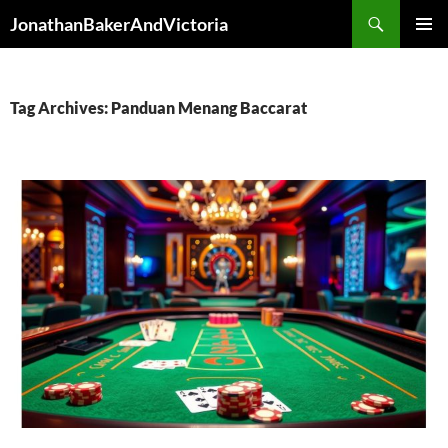
Search
JonathanBakerAndVictoria
SKIP
PRIMAR
TO
MENU
CONTENT
Tag Archives: Panduan Menang Baccarat