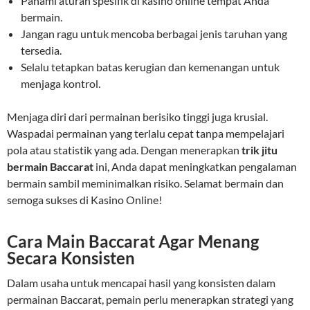
Pahami aturan spesifik di kasino online tempat Anda
bermain.
Jangan ragu untuk mencoba berbagai jenis taruhan yang
tersedia.
Selalu tetapkan batas kerugian dan kemenangan untuk
menjaga kontrol.
Menjaga diri dari permainan berisiko tinggi juga krusial.
Waspadai permainan yang terlalu cepat tanpa mempelajari
pola atau statistik yang ada. Dengan menerapkan
trik jitu
bermain Baccarat
ini, Anda dapat meningkatkan pengalaman
bermain sambil meminimalkan risiko. Selamat bermain dan
semoga sukses di Kasino Online!
Cara Main Baccarat Agar Menang
Secara Konsisten
Dalam usaha untuk mencapai hasil yang konsisten dalam
permainan Baccarat, pemain perlu menerapkan strategi yang