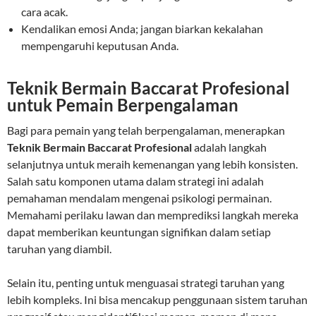
cara acak.
Kendalikan emosi Anda; jangan biarkan kekalahan
mempengaruhi keputusan Anda.
Teknik Bermain Baccarat Profesional
untuk Pemain Berpengalaman
Bagi para pemain yang telah berpengalaman, menerapkan
Teknik Bermain Baccarat Profesional
adalah langkah
selanjutnya untuk meraih kemenangan yang lebih konsisten.
Salah satu komponen utama dalam strategi ini adalah
pemahaman mendalam mengenai psikologi permainan.
Memahami perilaku lawan dan memprediksi langkah mereka
dapat memberikan keuntungan signifikan dalam setiap
taruhan yang diambil.
Selain itu, penting untuk menguasai strategi taruhan yang
lebih kompleks. Ini bisa mencakup penggunaan sistem taruhan