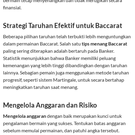
bermain tetap menyenangkan dan tidak merugikan secara
finansial.
Strategi Taruhan Efektif untuk Baccarat
Beberapa pilihan taruhan telah terbukti lebih menguntungkan
dalam permainan Baccarat. Salah satu
tips menang Baccarat
paling sering diterapkan adalah bertaruh pada Banker.
Statistik menunjukkan bahwa Banker memiliki peluang
kemenangan yang lebih tinggi dibandingkan dengan taruhan
lainnya. Sebagian pemain juga menggunakan metode taruhan
progresif, seperti sistem Martingale, untuk secara bertahap
meningkatkan taruhan saat menang.
Mengelola Anggaran dan Risiko
Mengelola anggaran
dengan baik merupakan kunci untuk
pengalaman bermain yang sukses. Tentukan batas anggaran
sebelum memulai permainan, dan patuhi angka tersebut.