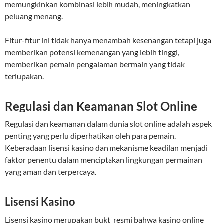
memungkinkan kombinasi lebih mudah, meningkatkan
peluang menang.
Fitur-fitur ini tidak hanya menambah kesenangan tetapi juga
memberikan potensi kemenangan yang lebih tinggi,
memberikan pemain pengalaman bermain yang tidak
terlupakan.
Regulasi dan Keamanan Slot Online
Regulasi dan keamanan dalam dunia slot online adalah aspek
penting yang perlu diperhatikan oleh para pemain.
Keberadaan lisensi kasino dan mekanisme keadilan menjadi
faktor penentu dalam menciptakan lingkungan permainan
yang aman dan terpercaya.
Lisensi Kasino
Lisensi kasino merupakan bukti resmi bahwa kasino online