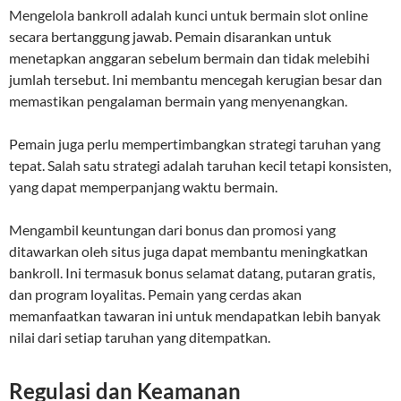
Mengelola bankroll adalah kunci untuk bermain slot online
secara bertanggung jawab. Pemain disarankan untuk
menetapkan anggaran sebelum bermain dan tidak melebihi
jumlah tersebut. Ini membantu mencegah kerugian besar dan
memastikan pengalaman bermain yang menyenangkan.
Pemain juga perlu mempertimbangkan strategi taruhan yang
tepat. Salah satu strategi adalah taruhan kecil tetapi konsisten,
yang dapat memperpanjang waktu bermain.
Mengambil keuntungan dari bonus dan promosi yang
ditawarkan oleh situs juga dapat membantu meningkatkan
bankroll. Ini termasuk bonus selamat datang, putaran gratis,
dan program loyalitas. Pemain yang cerdas akan
memanfaatkan tawaran ini untuk mendapatkan lebih banyak
nilai dari setiap taruhan yang ditempatkan.
Regulasi dan Keamanan