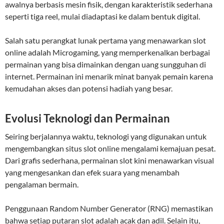
awalnya berbasis mesin fisik, dengan karakteristik sederhana
seperti tiga reel, mulai diadaptasi ke dalam bentuk digital.
Salah satu perangkat lunak pertama yang menawarkan slot
online adalah Microgaming, yang memperkenalkan berbagai
permainan yang bisa dimainkan dengan uang sungguhan di
internet. Permainan ini menarik minat banyak pemain karena
kemudahan akses dan potensi hadiah yang besar.
Evolusi Teknologi dan Permainan
Seiring berjalannya waktu, teknologi yang digunakan untuk
mengembangkan situs slot online mengalami kemajuan pesat.
Dari grafis sederhana, permainan slot kini menawarkan visual
yang mengesankan dan efek suara yang menambah
pengalaman bermain.
Penggunaan Random Number Generator (RNG) memastikan
bahwa setiap putaran slot adalah acak dan adil. Selain itu,