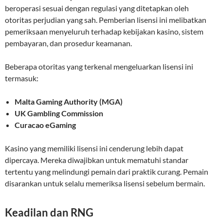
beroperasi sesuai dengan regulasi yang ditetapkan oleh
otoritas perjudian yang sah. Pemberian lisensi ini melibatkan
pemeriksaan menyeluruh terhadap kebijakan kasino, sistem
pembayaran, dan prosedur keamanan.
Beberapa otoritas yang terkenal mengeluarkan lisensi ini
termasuk:
Malta Gaming Authority (MGA)
UK Gambling Commission
Curacao eGaming
Kasino yang memiliki lisensi ini cenderung lebih dapat
dipercaya. Mereka diwajibkan untuk mematuhi standar
tertentu yang melindungi pemain dari praktik curang. Pemain
disarankan untuk selalu memeriksa lisensi sebelum bermain.
Keadilan dan RNG