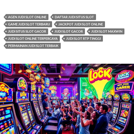
AGEN JUDI SLOT ONLINE
DAFTAR JUDI SITUS SLOT
GAME JUDI SLOT TERBARU
JACKPOT JUDI SLOT ONLINE
JUDI SITUS SLOT GACOR
JUDI SLOT GACOR
JUDI SLOT MAXWIN
JUDI SLOT ONLINE TERPERCAYA
JUDI SLOT RTP TINGGI
PERMAINAN JUDI SLOT TERBAIK