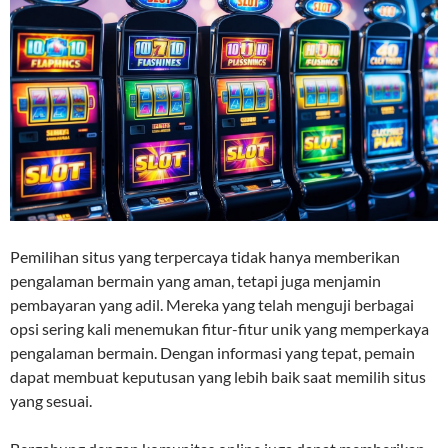
Pemilihan situs yang terpercaya tidak hanya memberikan
pengalaman bermain yang aman, tetapi juga menjamin
pembayaran yang adil. Mereka yang telah menguji berbagai
opsi sering kali menemukan fitur-fitur unik yang memperkaya
pengalaman bermain. Dengan informasi yang tepat, pemain
dapat membuat keputusan yang lebih baik saat memilih situs
yang sesuai.