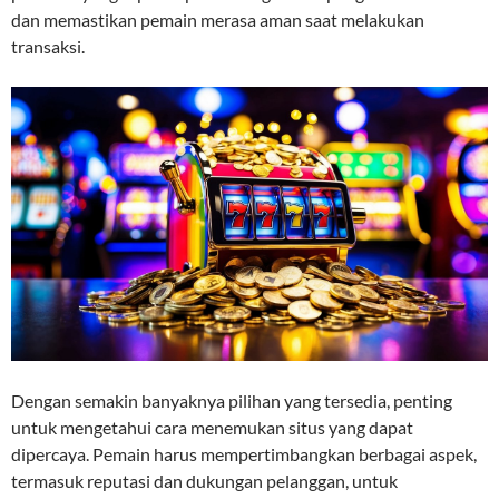
dan memastikan pemain merasa aman saat melakukan
transaksi.
Dengan semakin banyaknya pilihan yang tersedia, penting
untuk mengetahui cara menemukan situs yang dapat
dipercaya. Pemain harus mempertimbangkan berbagai aspek,
termasuk reputasi dan dukungan pelanggan, untuk