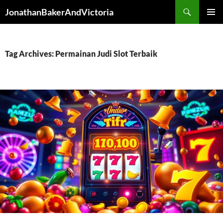
Search
JonathanBakerAndVictoria
SKIP
PRIMAR
TO
MENU
CONTENT
Tag Archives: Permainan Judi Slot Terbaik