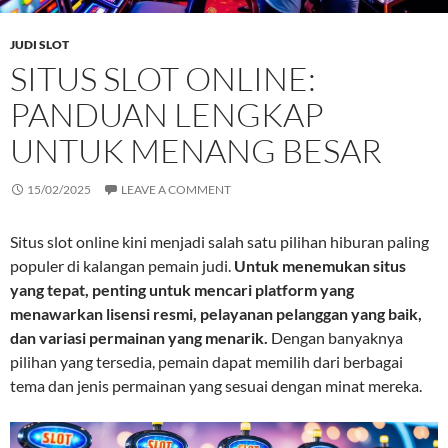
JUDI SLOT
SITUS SLOT ONLINE:
PANDUAN LENGKAP
UNTUK MENANG BESAR
15/02/2025
LEAVE A COMMENT
Situs slot online kini menjadi salah satu pilihan hiburan paling
populer di kalangan pemain judi.
Untuk menemukan situs
yang tepat, penting untuk mencari platform yang
menawarkan lisensi resmi, pelayanan pelanggan yang baik,
dan variasi permainan yang menarik.
Dengan banyaknya
pilihan yang tersedia, pemain dapat memilih dari berbagai
tema dan jenis permainan yang sesuai dengan minat mereka.