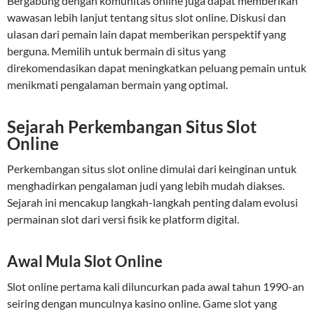
Bergabung dengan komunitas online juga dapat memberikan
wawasan lebih lanjut tentang situs slot online. Diskusi dan
ulasan dari pemain lain dapat memberikan perspektif yang
berguna. Memilih untuk bermain di situs yang
direkomendasikan dapat meningkatkan peluang pemain untuk
menikmati pengalaman bermain yang optimal.
Sejarah Perkembangan Situs Slot
Online
Perkembangan situs slot online dimulai dari keinginan untuk
menghadirkan pengalaman judi yang lebih mudah diakses.
Sejarah ini mencakup langkah-langkah penting dalam evolusi
permainan slot dari versi fisik ke platform digital.
Awal Mula Slot Online
Slot online pertama kali diluncurkan pada awal tahun 1990-an
seiring dengan munculnya kasino online. Game slot yang