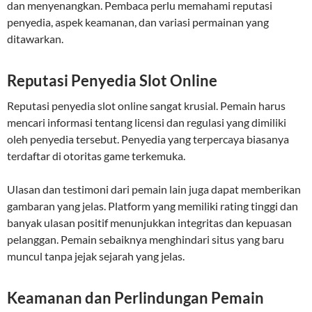
dan menyenangkan. Pembaca perlu memahami reputasi
penyedia, aspek keamanan, dan variasi permainan yang
ditawarkan.
Reputasi Penyedia Slot Online
Reputasi penyedia slot online sangat krusial. Pemain harus
mencari informasi tentang licensi dan regulasi yang dimiliki
oleh penyedia tersebut. Penyedia yang terpercaya biasanya
terdaftar di otoritas game terkemuka.
Ulasan dan testimoni dari pemain lain juga dapat memberikan
gambaran yang jelas. Platform yang memiliki rating tinggi dan
banyak ulasan positif menunjukkan integritas dan kepuasan
pelanggan. Pemain sebaiknya menghindari situs yang baru
muncul tanpa jejak sejarah yang jelas.
Keamanan dan Perlindungan Pemain