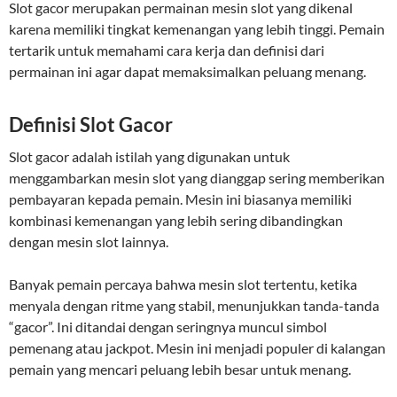
Slot gacor merupakan permainan mesin slot yang dikenal
karena memiliki tingkat kemenangan yang lebih tinggi. Pemain
tertarik untuk memahami cara kerja dan definisi dari
permainan ini agar dapat memaksimalkan peluang menang.
Definisi Slot Gacor
Slot gacor adalah istilah yang digunakan untuk
menggambarkan mesin slot yang dianggap sering memberikan
pembayaran kepada pemain. Mesin ini biasanya memiliki
kombinasi kemenangan yang lebih sering dibandingkan
dengan mesin slot lainnya.
Banyak pemain percaya bahwa mesin slot tertentu, ketika
menyala dengan ritme yang stabil, menunjukkan tanda-tanda
“gacor”. Ini ditandai dengan seringnya muncul simbol
pemenang atau jackpot. Mesin ini menjadi populer di kalangan
pemain yang mencari peluang lebih besar untuk menang.