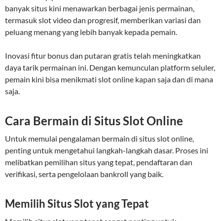
banyak situs kini menawarkan berbagai jenis permainan,
termasuk slot video dan progresif, memberikan variasi dan
peluang menang yang lebih banyak kepada pemain.
Inovasi fitur bonus dan putaran gratis telah meningkatkan
daya tarik permainan ini. Dengan kemunculan platform seluler,
pemain kini bisa menikmati slot online kapan saja dan di mana
saja.
Cara Bermain di Situs Slot Online
Untuk memulai pengalaman bermain di situs slot online,
penting untuk mengetahui langkah-langkah dasar. Proses ini
melibatkan pemilihan situs yang tepat, pendaftaran dan
verifikasi, serta pengelolaan bankroll yang baik.
Memilih Situs Slot yang Tepat