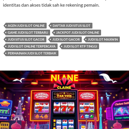
identitas dan akses tidak sah ke rekening pemain.
AGEN JUDI SLOT ONLINE
DAFTAR JUDI SITUS SLOT
GAME JUDI SLOT TERBARU
JACKPOT JUDI SLOT ONLINE
JUDI SITUS SLOT GACOR
JUDI SLOT GACOR
JUDI SLOT MAXWIN
JUDI SLOT ONLINE TERPERCAYA
JUDI SLOT RTP TINGGI
PERMAINAN JUDI SLOT TERBAIK