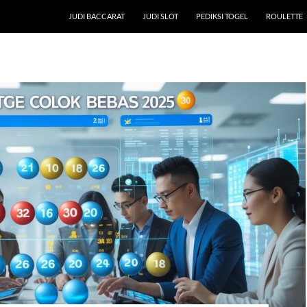
SKIP TO CONTENT
JUDI BACCARAT
JUDI SLOT
PEDIKSI TOGEL
ROULETTE