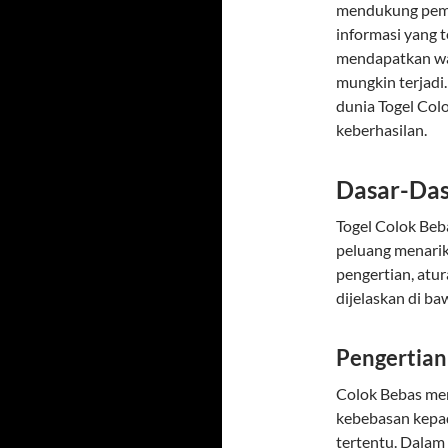
mendukung pema
informasi yang 
mendapatkan wa
mungkin terjadi.
dunia Togel Co
keberhasilan.
Dasar-Das
Togel Colok Beb
peluang menarik
pengertian, atur
dijelaskan di baw
Pengertian
Colok Bebas me
kebebasan kepa
tertentu. Dalam 