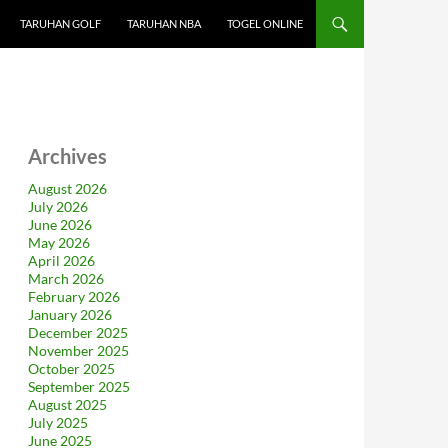
TARUHAN GOLF
TARUHAN NBA
TOGEL ONLINE
Archives
August 2026
July 2026
June 2026
May 2026
April 2026
March 2026
February 2026
January 2026
December 2025
November 2025
October 2025
September 2025
August 2025
July 2025
June 2025