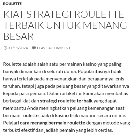
ROULETTE
KIAT STRATEGI ROULETTE
TERBAIK UNTUK MENANG
BESAR
11/11/2024
LEAVE A COMMENT
Roulette adalah salah satu permainan kasino yang paling
banyak dimainkan di seluruh dunia. Popularitasnya tidak
hanya terletak pada menyenangkan dan beragamnya jenis
taruhan, tetapi juga pada peluang besar yang ditawarkannya
kepada para pemain. Dalam artikel ini, kami akan membahas
berbagai kiat dan
strategi roulette terbaik
yang dapat
membantu Anda meningkatkan peluang kemenangan saat
bermain roulette, baik di kasino fisik maupun secara online.
Pelajari
cara menang bermain roulette
dengan metode yang
terbukti efektif dan jadilah pemain yang lebih cerdas.