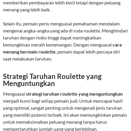
memberikan pembayaran lebih kecil tetapi dengan peluang
menang yang lebih baik.
Selain itu, pemain perlu menguasai pemahaman mendalam
mengenai angka-angka yang ada di roda roulette. Menghindari
taruhan dengan risiko tinggi dapat meningkatkan
kemungkinan meraih kemenangan. Dengan menguasai
cara
menang bermain roulette
, pemain dapat lebih percaya diri
saat melakukan taruhan.
Strategi Taruhan Roulette yang
Menguntungkan
Menguasai
strategi taruhan roulette yang menguntungkan
menjadi kunci bagi setiap pemain judi. Untuk mencapai hasil
yang optimal, sangat penting untuk mengenali jenis taruhan
yang memiliki potensi terbaik. Ini akan memungkinkan pemain
untuk memaksimalkan peluang menang tanpa harus
mempertaruhkan jumlah uang yang berlebihan.