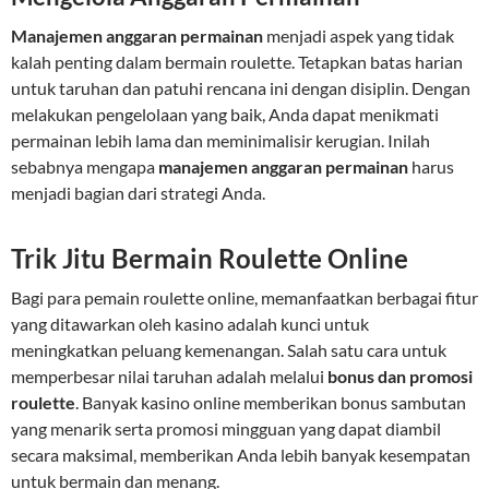
Manajemen anggaran permainan
menjadi aspek yang tidak
kalah penting dalam bermain roulette. Tetapkan batas harian
untuk taruhan dan patuhi rencana ini dengan disiplin. Dengan
melakukan pengelolaan yang baik, Anda dapat menikmati
permainan lebih lama dan meminimalisir kerugian. Inilah
sebabnya mengapa
manajemen anggaran permainan
harus
menjadi bagian dari strategi Anda.
Trik Jitu Bermain Roulette Online
Bagi para pemain roulette online, memanfaatkan berbagai fitur
yang ditawarkan oleh kasino adalah kunci untuk
meningkatkan peluang kemenangan. Salah satu cara untuk
memperbesar nilai taruhan adalah melalui
bonus dan promosi
roulette
. Banyak kasino online memberikan bonus sambutan
yang menarik serta promosi mingguan yang dapat diambil
secara maksimal, memberikan Anda lebih banyak kesempatan
untuk bermain dan menang.