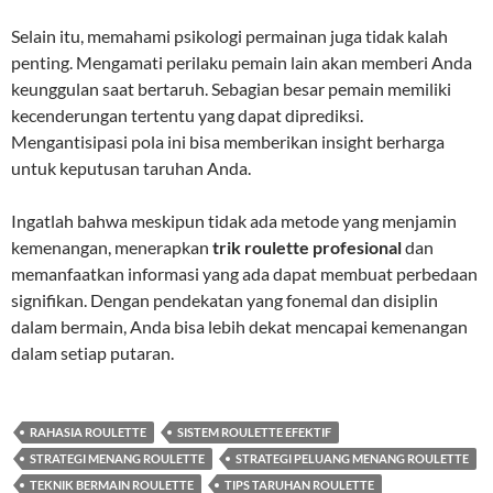
Selain itu, memahami psikologi permainan juga tidak kalah
penting. Mengamati perilaku pemain lain akan memberi Anda
keunggulan saat bertaruh. Sebagian besar pemain memiliki
kecenderungan tertentu yang dapat diprediksi.
Mengantisipasi pola ini bisa memberikan insight berharga
untuk keputusan taruhan Anda.
Ingatlah bahwa meskipun tidak ada metode yang menjamin
kemenangan, menerapkan
trik roulette profesional
dan
memanfaatkan informasi yang ada dapat membuat perbedaan
signifikan. Dengan pendekatan yang fonemal dan disiplin
dalam bermain, Anda bisa lebih dekat mencapai kemenangan
dalam setiap putaran.
RAHASIA ROULETTE
SISTEM ROULETTE EFEKTIF
STRATEGI MENANG ROULETTE
STRATEGI PELUANG MENANG ROULETTE
TEKNIK BERMAIN ROULETTE
TIPS TARUHAN ROULETTE