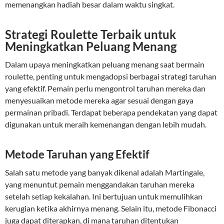
memenangkan hadiah besar dalam waktu singkat.
Strategi Roulette Terbaik untuk
Meningkatkan Peluang Menang
Dalam upaya meningkatkan peluang menang saat bermain
roulette, penting untuk mengadopsi berbagai strategi taruhan
yang efektif. Pemain perlu mengontrol taruhan mereka dan
menyesuaikan metode mereka agar sesuai dengan gaya
permainan pribadi. Terdapat beberapa pendekatan yang dapat
digunakan untuk meraih kemenangan dengan lebih mudah.
Metode Taruhan yang Efektif
Salah satu metode yang banyak dikenal adalah Martingale,
yang menuntut pemain menggandakan taruhan mereka
setelah setiap kekalahan. Ini bertujuan untuk memulihkan
kerugian ketika akhirnya menang. Selain itu, metode Fibonacci
juga dapat diterapkan, di mana taruhan ditentukan