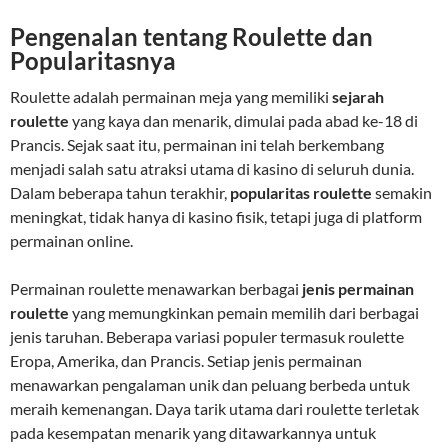
Pengenalan tentang Roulette dan
Popularitasnya
Roulette adalah permainan meja yang memiliki
sejarah
roulette
yang kaya dan menarik, dimulai pada abad ke-18 di
Prancis. Sejak saat itu, permainan ini telah berkembang
menjadi salah satu atraksi utama di kasino di seluruh dunia.
Dalam beberapa tahun terakhir,
popularitas roulette
semakin
meningkat, tidak hanya di kasino fisik, tetapi juga di platform
permainan online.
Permainan roulette menawarkan berbagai
jenis permainan
roulette
yang memungkinkan pemain memilih dari berbagai
jenis taruhan. Beberapa variasi populer termasuk roulette
Eropa, Amerika, dan Prancis. Setiap jenis permainan
menawarkan pengalaman unik dan peluang berbeda untuk
meraih kemenangan. Daya tarik utama dari roulette terletak
pada kesempatan menarik yang ditawarkannya untuk