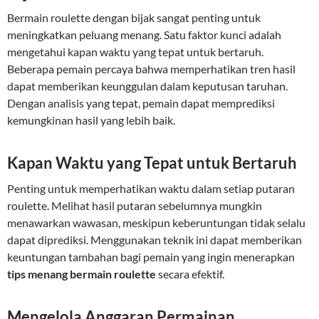
Bermain roulette dengan bijak sangat penting untuk
meningkatkan peluang menang. Satu faktor kunci adalah
mengetahui kapan waktu yang tepat untuk bertaruh.
Beberapa pemain percaya bahwa memperhatikan tren hasil
dapat memberikan keunggulan dalam keputusan taruhan.
Dengan analisis yang tepat, pemain dapat memprediksi
kemungkinan hasil yang lebih baik.
Kapan Waktu yang Tepat untuk Bertaruh
Penting untuk memperhatikan waktu dalam setiap putaran
roulette. Melihat hasil putaran sebelumnya mungkin
menawarkan wawasan, meskipun keberuntungan tidak selalu
dapat diprediksi. Menggunakan teknik ini dapat memberikan
keuntungan tambahan bagi pemain yang ingin menerapkan
tips menang bermain roulette
secara efektif.
Mengelola Anggaran Permainan