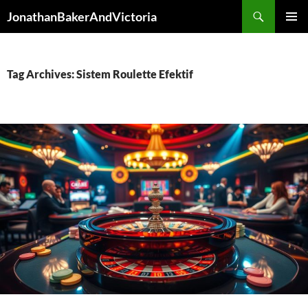
Search
JonathanBakerAndVictoria
SKIP
PRIMAR
TO
MENU
CONTENT
Tag Archives: Sistem Roulette Efektif