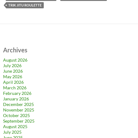
TRIK JITU ROULETTE
Archives
August 2026
July 2026
June 2026
May 2026
April 2026
March 2026
February 2026
January 2026
December 2025
November 2025
October 2025
September 2025
August 2025
July 2025
June 2025