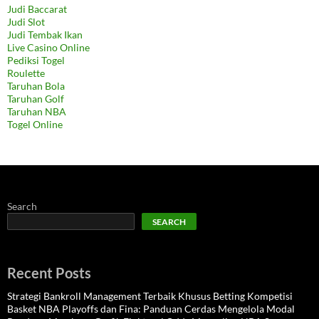
Judi Baccarat
Judi Slot
Judi Tembak Ikan
Live Casino Online
Pediksi Togel
Roulette
Taruhan Bola
Taruhan Golf
Taruhan NBA
Togel Online
Search
SEARCH
Recent Posts
Strategi Bankroll Management Terbaik Khusus Betting Kompetisi
Basket NBA Playoffs dan Fina: Panduan Cerdas Mengelola Modal