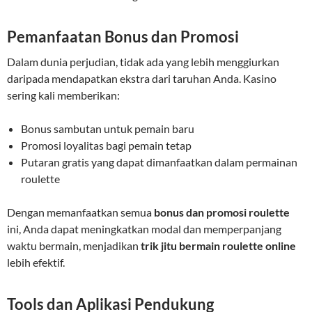
Pemanfaatan Bonus dan Promosi
Dalam dunia perjudian, tidak ada yang lebih menggiurkan
daripada mendapatkan ekstra dari taruhan Anda. Kasino
sering kali memberikan:
Bonus sambutan untuk pemain baru
Promosi loyalitas bagi pemain tetap
Putaran gratis yang dapat dimanfaatkan dalam permainan
roulette
Dengan memanfaatkan semua
bonus dan promosi roulette
ini, Anda dapat meningkatkan modal dan memperpanjang
waktu bermain, menjadikan
trik jitu bermain roulette online
lebih efektif.
Tools dan Aplikasi Pendukung