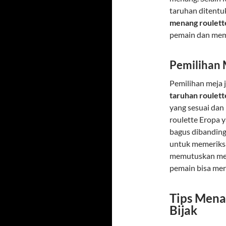
taruhan ditentu
menang roulett
pemain dan memb
Pemilihan 
Pemilihan meja
taruhan roulet
yang sesuai dan
roulette Eropa y
bagus dibanding
untuk memeriksa
memutuskan mej
pemain bisa mera
Tips Mena
Bijak