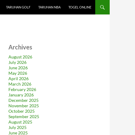
TARUHAN GOLF
TARUHAN NBA
TOGEL ONLINE
Archives
August 2026
July 2026
June 2026
May 2026
April 2026
March 2026
February 2026
January 2026
December 2025
November 2025
October 2025
September 2025
August 2025
July 2025
June 2025