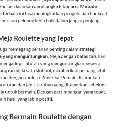
kan berdasarkan deret angka Fibonacci.
Metode
e terbaik
ini bisa meningkatkan pengelolaan bankroll
erikan peluang lebih baik dalam jangka panjang.
Meja Roulette yang Tepat
 juga memegang peranan penting dalam
strategi
te yang menguntungkan
. Meja dengan batas taruhan
 mengadopsi aturan yang menguntungkan, seperti
ang memiliki satu slot nol, memberikan peluang lebih
kan dengan roulette Amerika. Pemain disarankan
 aturan dan jenis taruhan yang ditawarkan sebelum
a untuk bermain. Dengan pertimbangan yang tepat,
ih hasil yang lebih positif.
ng Bermain Roulette dengan