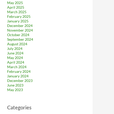
May 2025
April 2025
March 2025
February 2025
January 2025
December 2024
November 2024
October 2024
September 2024
August 2024
July 2024
June 2024
May 2024
April 2024
March 2024
February 2024
January 2024
December 2023
June 2023
May 2023
Categories