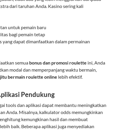
tra dari taruhan Anda. Kasino sering kali
tan untuk pemain baru
itas bagi pemain tetap
is yang dapat dimanfaatkan dalam permainan
aatkan semua
bonus dan promosi roulette
ini, Anda
tkan modal dan memperpanjang waktu bermain,
 jitu bermain roulette online
lebih efektif.
Aplikasi Pendukung
bagai tools dan aplikasi dapat membantu meningkatkan
nan Anda. Misalnya, kalkulator odds memungkinkan
enghitung kemungkinan hasil dan membuat
lebih baik. Beberapa aplikasi juga menyediakan