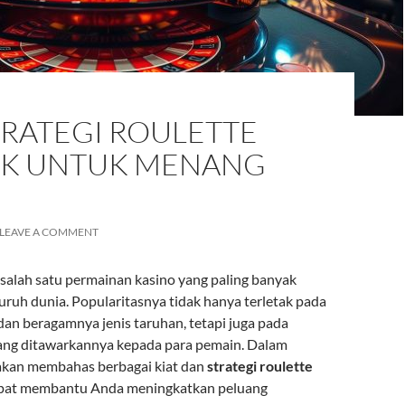
TRATEGI ROULETTE
IK UNTUK MENANG
LEAVE A COMMENT
 salah satu permainan kasino yang paling banyak
uruh dunia. Popularitasnya tidak hanya terletak pada
n beragamnya jenis taruhan, tetapi juga pada
ang ditawarkannya kepada para pemain. Dalam
i akan membahas berbagai kiat dan
strategi roulette
pat membantu Anda meningkatkan peluang