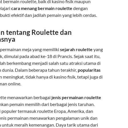
 bermain roulette, baik di kasino fisik maupun
lajari
cara menang bermain roulette
dengan
ukti efektif dan jadilah pemain yang lebih cerdas.
n tentang Roulette dan
asnya
 permainan meja yang memiliki
sejarah roulette
yang
, dimulai pada abad ke-18 di Prancis. Sejak saat itu,
elah berkembang menjadi salah satu atraksi utama di
h dunia. Dalam beberapa tahun terakhir,
popularitas
 meningkat, tidak hanya di kasino fisik, tetapi juga di
nan online.
ette menawarkan berbagai
jenis permainan roulette
an pemain memilih dari berbagai jenis taruhan.
i populer termasuk roulette Eropa, Amerika, dan
 jenis permainan menawarkan pengalaman unik dan
 untuk meraih kemenangan. Daya tarik utama dari