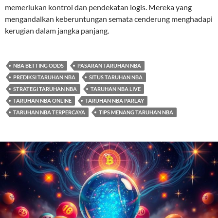
memerlukan kontrol dan pendekatan logis. Mereka yang
mengandalkan keberuntungan semata cenderung menghadapi
kerugian dalam jangka panjang.
NBA BETTING ODDS
PASARAN TARUHAN NBA
PREDIKSI TARUHAN NBA
SITUS TARUHAN NBA
STRATEGI TARUHAN NBA
TARUHAN NBA LIVE
TARUHAN NBA ONLINE
TARUHAN NBA PARLAY
TARUHAN NBA TERPERCAYA
TIPS MENANG TARUHAN NBA