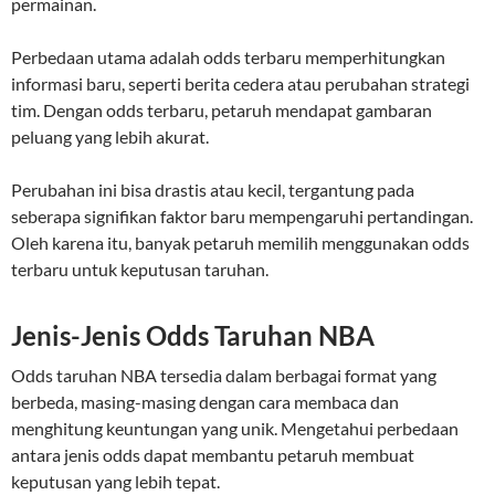
permainan.
Perbedaan utama adalah odds terbaru memperhitungkan
informasi baru, seperti berita cedera atau perubahan strategi
tim. Dengan odds terbaru, petaruh mendapat gambaran
peluang yang lebih akurat.
Perubahan ini bisa drastis atau kecil, tergantung pada
seberapa signifikan faktor baru mempengaruhi pertandingan.
Oleh karena itu, banyak petaruh memilih menggunakan odds
terbaru untuk keputusan taruhan.
Jenis-Jenis Odds Taruhan NBA
Odds taruhan NBA tersedia dalam berbagai format yang
berbeda, masing-masing dengan cara membaca dan
menghitung keuntungan yang unik. Mengetahui perbedaan
antara jenis odds dapat membantu petaruh membuat
keputusan yang lebih tepat.