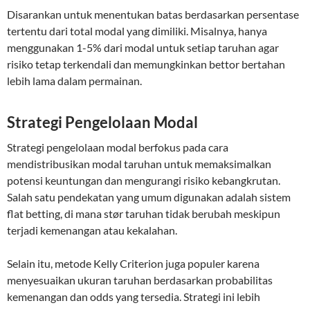
Disarankan untuk menentukan batas berdasarkan persentase
tertentu dari total modal yang dimiliki. Misalnya, hanya
menggunakan 1-5% dari modal untuk setiap taruhan agar
risiko tetap terkendali dan memungkinkan bettor bertahan
lebih lama dalam permainan.
Strategi Pengelolaan Modal
Strategi pengelolaan modal berfokus pada cara
mendistribusikan modal taruhan untuk memaksimalkan
potensi keuntungan dan mengurangi risiko kebangkrutan.
Salah satu pendekatan yang umum digunakan adalah sistem
flat betting, di mana stør taruhan tidak berubah meskipun
terjadi kemenangan atau kekalahan.
Selain itu, metode Kelly Criterion juga populer karena
menyesuaikan ukuran taruhan berdasarkan probabilitas
kemenangan dan odds yang tersedia. Strategi ini lebih