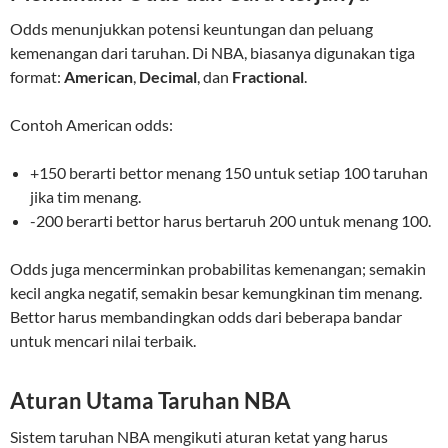
Odds menunjukkan potensi keuntungan dan peluang
kemenangan dari taruhan. Di NBA, biasanya digunakan tiga
format:
American
,
Decimal
, dan
Fractional
.
Contoh American odds:
+150 berarti bettor menang 150 untuk setiap 100 taruhan
jika tim menang.
-200 berarti bettor harus bertaruh 200 untuk menang 100.
Odds juga mencerminkan probabilitas kemenangan; semakin
kecil angka negatif, semakin besar kemungkinan tim menang.
Bettor harus membandingkan odds dari beberapa bandar
untuk mencari nilai terbaik.
Aturan Utama Taruhan NBA
Sistem taruhan NBA mengikuti aturan ketat yang harus