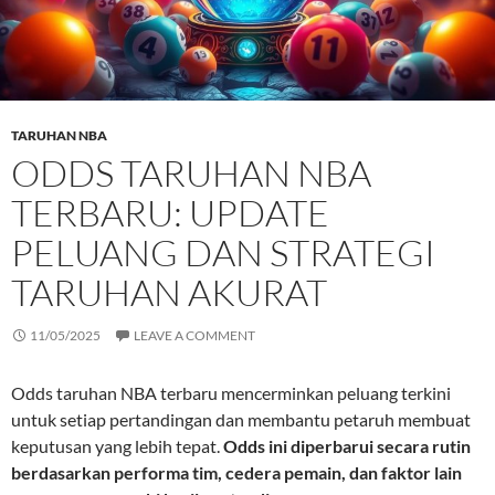
TARUHAN NBA
ODDS TARUHAN NBA
TERBARU: UPDATE
PELUANG DAN STRATEGI
TARUHAN AKURAT
11/05/2025
LEAVE A COMMENT
Odds taruhan NBA terbaru mencerminkan peluang terkini
untuk setiap pertandingan dan membantu petaruh membuat
keputusan yang lebih tepat.
Odds ini diperbarui secara rutin
berdasarkan performa tim, cedera pemain, dan faktor lain