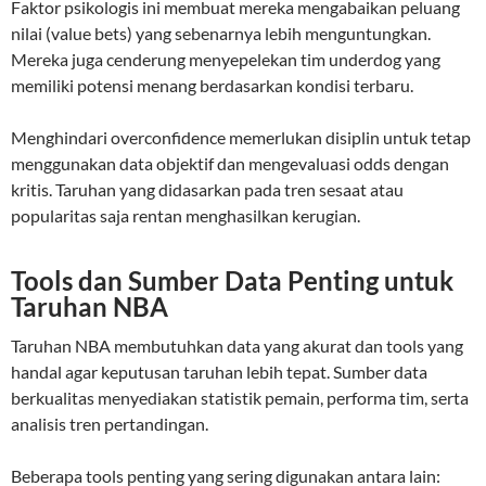
Faktor psikologis ini membuat mereka mengabaikan peluang
nilai (value bets) yang sebenarnya lebih menguntungkan.
Mereka juga cenderung menyepelekan tim underdog yang
memiliki potensi menang berdasarkan kondisi terbaru.
Menghindari overconfidence memerlukan disiplin untuk tetap
menggunakan data objektif dan mengevaluasi odds dengan
kritis. Taruhan yang didasarkan pada tren sesaat atau
popularitas saja rentan menghasilkan kerugian.
Tools dan Sumber Data Penting untuk
Taruhan NBA
Taruhan NBA membutuhkan data yang akurat dan tools yang
handal agar keputusan taruhan lebih tepat. Sumber data
berkualitas menyediakan statistik pemain, performa tim, serta
analisis tren pertandingan.
Beberapa tools penting yang sering digunakan antara lain: