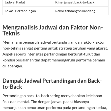
Jadwal Padat
Kinerja saat back-to-back
Lokasi Pertandingan
Rekor tandang vs kandang
Menganalisis Jadwal dan Faktor Non-
Teknis
Memahami pengaruh jadwal pertandingan dan faktor-faktor
non-teknis sangat penting untuk strategi taruhan yang akurat.
Aspek seperti intensitas pertandingan berturut-turut dan
kondisi perjalanan tim dapat memengaruhi performa pemain
di lapangan.
Dampak Jadwal Pertandingan dan Back-
to-Back
Pertandingan back-to-back sering menyebabkan kelelahan
fisik dan mental. Tim dengan jadwal padat biasanya
menunjukkan penurunan performa pada pertandingan kedua,