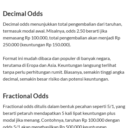
Decimal Odds
Decimal odds menunjukkan total pengembalian dari taruhan,
termasuk modal awal. Misalnya, odds 2.50 berarti jika
memasang Rp 100.000, total pengembalian akan menjadi Rp
250.000 (keuntungan Rp 150.000).
Format ini mudah dibaca dan populer di banyak negara,
terutama di Eropa dan Asia. Keuntungan langsung terlihat
tanpa perlu perhitungan rumit. Biasanya, semakin tinggi angka
decimal, semakin besar risiko dan potensi keuntungan.
Fractional Odds
Fractional odds ditulis dalam bentuk pecahan seperti 5/1, yang
berarti petaruh mendapatkan 5 kali lipat keuntungan plus
modal jika menang. Contohnya, taruhan Rp 100.000 dengan
odds 5/1 akan menghasilkan Rp 500.000 keuntungan