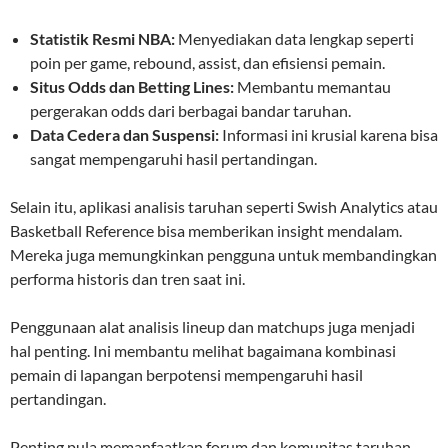
Statistik Resmi NBA:
Menyediakan data lengkap seperti
poin per game, rebound, assist, dan efisiensi pemain.
Situs Odds dan Betting Lines:
Membantu memantau
pergerakan odds dari berbagai bandar taruhan.
Data Cedera dan Suspensi:
Informasi ini krusial karena bisa
sangat mempengaruhi hasil pertandingan.
Selain itu, aplikasi analisis taruhan seperti Swish Analytics atau
Basketball Reference bisa memberikan insight mendalam.
Mereka juga memungkinkan pengguna untuk membandingkan
performa historis dan tren saat ini.
Penggunaan alat analisis lineup dan matchups juga menjadi
hal penting. Ini membantu melihat bagaimana kombinasi
pemain di lapangan berpotensi mempengaruhi hasil
pertandingan.
Penting pula memanfaatkan forum dan komunitas taruhan.