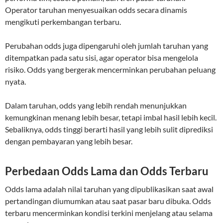
Operator taruhan menyesuaikan odds secara dinamis
mengikuti perkembangan terbaru.
Perubahan odds juga dipengaruhi oleh jumlah taruhan yang
ditempatkan pada satu sisi, agar operator bisa mengelola
risiko. Odds yang bergerak mencerminkan perubahan peluang
nyata.
Dalam taruhan, odds yang lebih rendah menunjukkan
kemungkinan menang lebih besar, tetapi imbal hasil lebih kecil.
Sebaliknya, odds tinggi berarti hasil yang lebih sulit diprediksi
dengan pembayaran yang lebih besar.
Perbedaan Odds Lama dan Odds Terbaru
Odds lama adalah nilai taruhan yang dipublikasikan saat awal
pertandingan diumumkan atau saat pasar baru dibuka. Odds
terbaru mencerminkan kondisi terkini menjelang atau selama