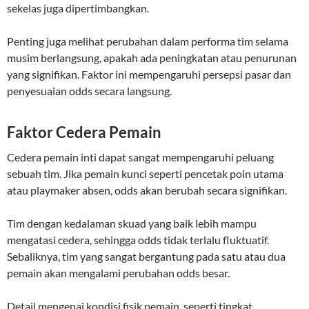
sekelas juga dipertimbangkan.
Penting juga melihat perubahan dalam performa tim selama
musim berlangsung, apakah ada peningkatan atau penurunan
yang signifikan. Faktor ini mempengaruhi persepsi pasar dan
penyesuaian odds secara langsung.
Faktor Cedera Pemain
Cedera pemain inti dapat sangat mempengaruhi peluang
sebuah tim. Jika pemain kunci seperti pencetak poin utama
atau playmaker absen, odds akan berubah secara signifikan.
Tim dengan kedalaman skuad yang baik lebih mampu
mengatasi cedera, sehingga odds tidak terlalu fluktuatif.
Sebaliknya, tim yang sangat bergantung pada satu atau dua
pemain akan mengalami perubahan odds besar.
Detail mengenai kondisi fisik pemain, seperti tingkat