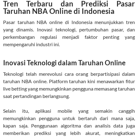
Tren Terbaru dan Prediksi Pasar
Taruhan NBA Online di Indonesia
Pasar taruhan NBA online di Indonesia menunjukkan tren
yang dinamis. Inovasi teknologi, pertumbuhan pasar, dan
perkembangan regulasi menjadi faktor penting yang
mempengaruhi industri ini.
Inovasi Teknologi dalam Taruhan Online
Teknologi telah merevolusi cara orang berpartisipasi dalam
taruhan NBA online. Platform taruhan kini menawarkan fitur
live betting yang memungkinkan pengguna memasang taruhan
saat pertandingan berlangsung.
Selain itu, aplikasi mobile yang semakin canggih
memungkinkan pengguna untuk bertaruh dari mana saja,
kapan saja. Penggunaan algoritma dan analisis data juga
memberikan prediksi yang lebih akurat, meningkatkan