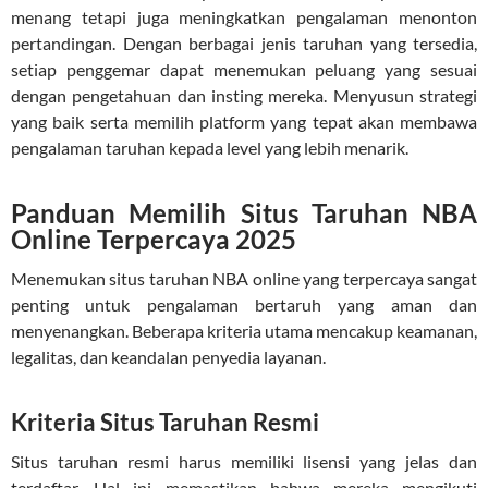
menang tetapi juga meningkatkan pengalaman menonton
pertandingan. Dengan berbagai jenis taruhan yang tersedia,
setiap penggemar dapat menemukan peluang yang sesuai
dengan pengetahuan dan insting mereka. Menyusun strategi
yang baik serta memilih platform yang tepat akan membawa
pengalaman taruhan kepada level yang lebih menarik.
Panduan Memilih Situs Taruhan NBA
Online Terpercaya 2025
Menemukan situs taruhan NBA online yang terpercaya sangat
penting untuk pengalaman bertaruh yang aman dan
menyenangkan. Beberapa kriteria utama mencakup keamanan,
legalitas, dan keandalan penyedia layanan.
Kriteria Situs Taruhan Resmi
Situs taruhan resmi harus memiliki lisensi yang jelas dan
terdaftar. Hal ini memastikan bahwa mereka mengikuti