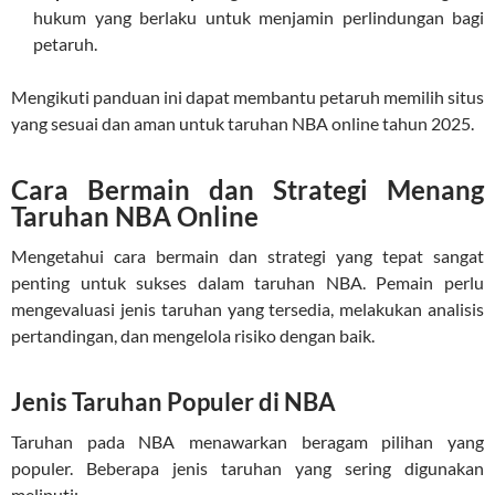
hukum yang berlaku untuk menjamin perlindungan bagi
petaruh.
Mengikuti panduan ini dapat membantu petaruh memilih situs
yang sesuai dan aman untuk taruhan NBA online tahun 2025.
Cara Bermain dan Strategi Menang
Taruhan NBA Online
Mengetahui cara bermain dan strategi yang tepat sangat
penting untuk sukses dalam taruhan NBA. Pemain perlu
mengevaluasi jenis taruhan yang tersedia, melakukan analisis
pertandingan, dan mengelola risiko dengan baik.
Jenis Taruhan Populer di NBA
Taruhan pada NBA menawarkan beragam pilihan yang
populer. Beberapa jenis taruhan yang sering digunakan
meliputi: