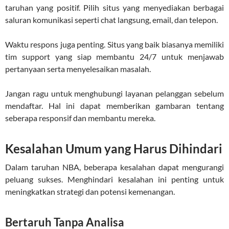
taruhan yang positif. Pilih situs yang menyediakan berbagai
saluran komunikasi seperti chat langsung, email, dan telepon.
Waktu respons juga penting. Situs yang baik biasanya memiliki
tim support yang siap membantu 24/7 untuk menjawab
pertanyaan serta menyelesaikan masalah.
Jangan ragu untuk menghubungi layanan pelanggan sebelum
mendaftar. Hal ini dapat memberikan gambaran tentang
seberapa responsif dan membantu mereka.
Kesalahan Umum yang Harus Dihindari
Dalam taruhan NBA, beberapa kesalahan dapat mengurangi
peluang sukses. Menghindari kesalahan ini penting untuk
meningkatkan strategi dan potensi kemenangan.
Bertaruh Tanpa Analisa