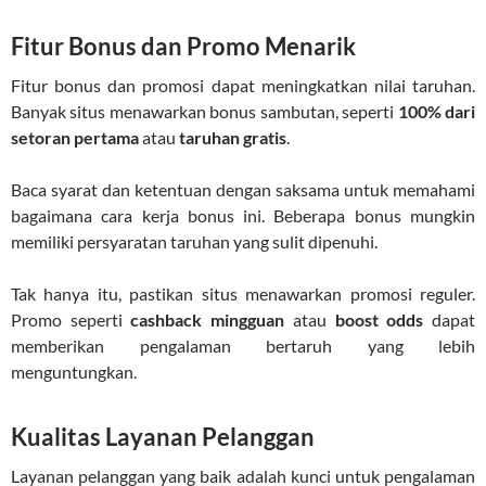
Fitur Bonus dan Promo Menarik
Fitur bonus dan promosi dapat meningkatkan nilai taruhan.
Banyak situs menawarkan bonus sambutan, seperti
100% dari
setoran pertama
atau
taruhan gratis
.
Baca syarat dan ketentuan dengan saksama untuk memahami
bagaimana cara kerja bonus ini. Beberapa bonus mungkin
memiliki persyaratan taruhan yang sulit dipenuhi.
Tak hanya itu, pastikan situs menawarkan promosi reguler.
Promo seperti
cashback mingguan
atau
boost odds
dapat
memberikan pengalaman bertaruh yang lebih
menguntungkan.
Kualitas Layanan Pelanggan
Layanan pelanggan yang baik adalah kunci untuk pengalaman