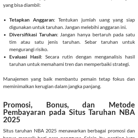
yang bisa diambil:
Tetapkan Anggaran
: Tentukan jumlah uang yang siap
digunakan untuk taruhan. Jangan melebihi anggaran ini.
Diversifikasi Taruhan
: Jangan hanya bertaruh pada satu
tim atau satu jenis taruhan. Sebar taruhan untuk
mengurangi risiko.
Evaluasi Hasil
: Secara rutin dengan menganalisis hasil
taruhan untuk memahami tren dan memperbaiki strategi.
Manajemen yang baik membantu pemain tetap fokus dan
meminimalkan kerugian dalam jangka panjang.
Promosi, Bonus, dan Metode
Pembayaran pada Situs Taruhan NBA
2025
Situs taruhan NBA 2025 menawarkan berbagai promosi dan
bonus menarik bagi para pengguna. Selain itu, penting juga