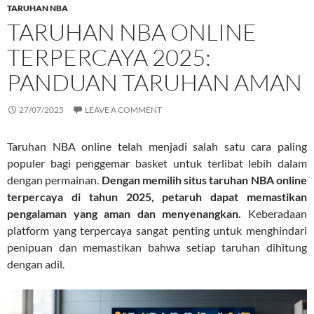
TARUHAN NBA
TARUHAN NBA ONLINE
TERPERCAYA 2025:
PANDUAN TARUHAN AMAN
27/07/2025
LEAVE A COMMENT
Taruhan NBA online telah menjadi salah satu cara paling
populer bagi penggemar basket untuk terlibat lebih dalam
dengan permainan.
Dengan memilih situs taruhan NBA online
terpercaya di tahun 2025, petaruh dapat memastikan
pengalaman yang aman dan menyenangkan.
Keberadaan
platform yang terpercaya sangat penting untuk menghindari
penipuan dan memastikan bahwa setiap taruhan dihitung
dengan adil.