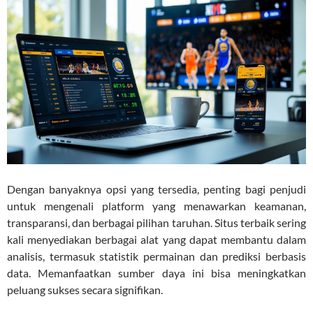
Dengan banyaknya opsi yang tersedia, penting bagi penjudi
untuk mengenali platform yang menawarkan keamanan,
transparansi, dan berbagai pilihan taruhan. Situs terbaik sering
kali menyediakan berbagai alat yang dapat membantu dalam
analisis, termasuk statistik permainan dan prediksi berbasis
data. Memanfaatkan sumber daya ini bisa meningkatkan
peluang sukses secara signifikan.