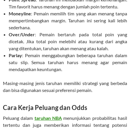
Tim favorit harus menang dengan jumlah poin tertentu.
Moneyline
: Pemain memilih tim yang akan menang tanpa
mempertimbangkan margin. Taruhan ini sering kali lebih
sederhana.
Over/Under
: Pemain bertaruh pada total poin yang
dicetak. Jika total poin melebihi atau kurang dari angka
yang ditentukan, taruhan akan menang atau kalah.
Parlay
: Pemain menggabungkan beberapa taruhan dalam
satu slip. Semua taruhan harus menang agar pemain
mendapatkan keuntungan.
Masing-masing jenis taruhan memiliki strategi yang berbeda
dan bisa digunakan sesuai preferensi pemain.
Cara Kerja Peluang dan Odds
Peluang dalam
taruhan NBA
menunjukkan probabilitas hasil
tertentu dan juga memberikan informasi tentang potensi