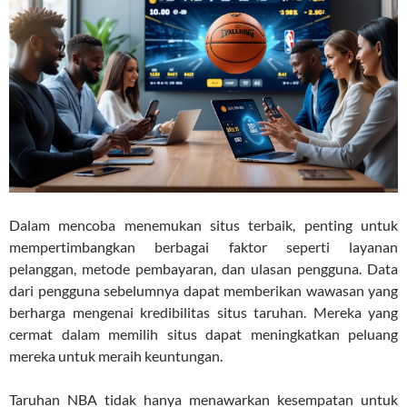
Dalam mencoba menemukan situs terbaik, penting untuk
mempertimbangkan berbagai faktor seperti layanan
pelanggan, metode pembayaran, dan ulasan pengguna. Data
dari pengguna sebelumnya dapat memberikan wawasan yang
berharga mengenai kredibilitas situs taruhan. Mereka yang
cermat dalam memilih situs dapat meningkatkan peluang
mereka untuk meraih keuntungan.
Taruhan NBA tidak hanya menawarkan kesempatan untuk