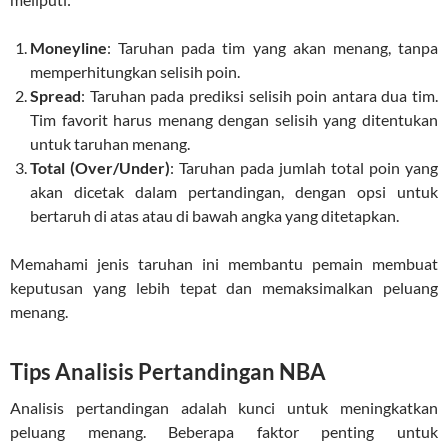
Moneyline
: Taruhan pada tim yang akan menang, tanpa
memperhitungkan selisih poin.
Spread
: Taruhan pada prediksi selisih poin antara dua tim.
Tim favorit harus menang dengan selisih yang ditentukan
untuk taruhan menang.
Total (Over/Under)
: Taruhan pada jumlah total poin yang
akan dicetak dalam pertandingan, dengan opsi untuk
bertaruh di atas atau di bawah angka yang ditetapkan.
Memahami jenis taruhan ini membantu pemain membuat
keputusan yang lebih tepat dan memaksimalkan peluang
menang.
Tips Analisis Pertandingan NBA
Analisis pertandingan adalah kunci untuk meningkatkan
peluang menang. Beberapa faktor penting untuk