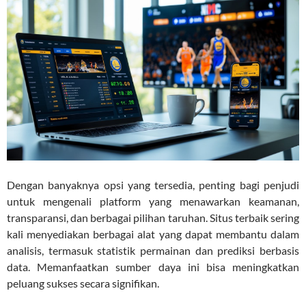
Dengan banyaknya opsi yang tersedia, penting bagi penjudi
untuk mengenali platform yang menawarkan keamanan,
transparansi, dan berbagai pilihan taruhan. Situs terbaik sering
kali menyediakan berbagai alat yang dapat membantu dalam
analisis, termasuk statistik permainan dan prediksi berbasis
data. Memanfaatkan sumber daya ini bisa meningkatkan
peluang sukses secara signifikan.