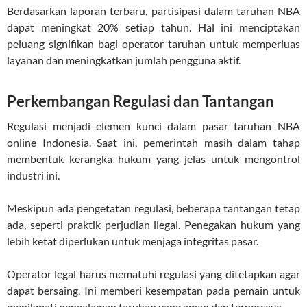
Berdasarkan laporan terbaru, partisipasi dalam taruhan NBA
dapat meningkat 20% setiap tahun. Hal ini menciptakan
peluang signifikan bagi operator taruhan untuk memperluas
layanan dan meningkatkan jumlah pengguna aktif.
Perkembangan Regulasi dan Tantangan
Regulasi menjadi elemen kunci dalam pasar taruhan NBA
online Indonesia. Saat ini, pemerintah masih dalam tahap
membentuk kerangka hukum yang jelas untuk mengontrol
industri ini.
Meskipun ada pengetatan regulasi, beberapa tantangan tetap
ada, seperti praktik perjudian ilegal. Penegakan hukum yang
lebih ketat diperlukan untuk menjaga integritas pasar.
Operator legal harus mematuhi regulasi yang ditetapkan agar
dapat bersaing. Ini memberi kesempatan pada pemain untuk
menikmati pengalaman taruhan yang aman dan terpercaya.