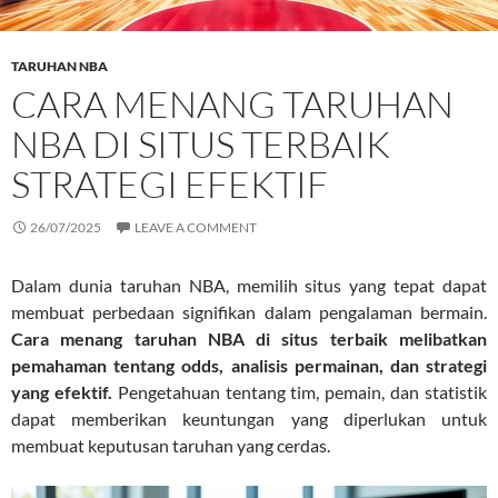
TARUHAN NBA
CARA MENANG TARUHAN
NBA DI SITUS TERBAIK
STRATEGI EFEKTIF
26/07/2025
LEAVE A COMMENT
Dalam dunia taruhan NBA, memilih situs yang tepat dapat
membuat perbedaan signifikan dalam pengalaman bermain.
Cara menang taruhan NBA di situs terbaik melibatkan
pemahaman tentang odds, analisis permainan, dan strategi
yang efektif.
Pengetahuan tentang tim, pemain, dan statistik
dapat memberikan keuntungan yang diperlukan untuk
membuat keputusan taruhan yang cerdas.