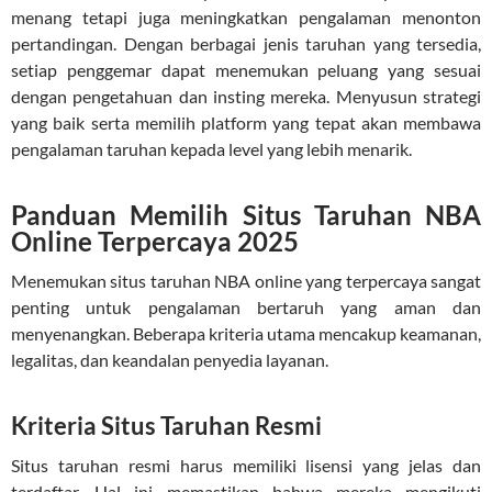
menang tetapi juga meningkatkan pengalaman menonton
pertandingan. Dengan berbagai jenis taruhan yang tersedia,
setiap penggemar dapat menemukan peluang yang sesuai
dengan pengetahuan dan insting mereka. Menyusun strategi
yang baik serta memilih platform yang tepat akan membawa
pengalaman taruhan kepada level yang lebih menarik.
Panduan Memilih Situs Taruhan NBA
Online Terpercaya 2025
Menemukan situs taruhan NBA online yang terpercaya sangat
penting untuk pengalaman bertaruh yang aman dan
menyenangkan. Beberapa kriteria utama mencakup keamanan,
legalitas, dan keandalan penyedia layanan.
Kriteria Situs Taruhan Resmi
Situs taruhan resmi harus memiliki lisensi yang jelas dan
terdaftar. Hal ini memastikan bahwa mereka mengikuti