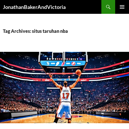
Search
JonathanBakerAndVictoria
SKIP
PRIMAR
TO
MENU
CONTENT
Tag Archives: situs taruhan nba