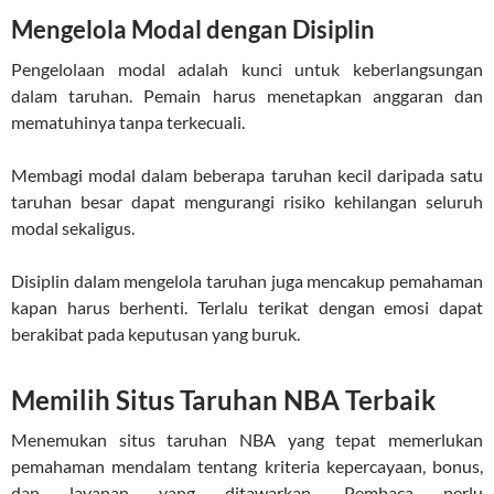
Mengelola Modal dengan Disiplin
Pengelolaan modal adalah kunci untuk keberlangsungan
dalam taruhan. Pemain harus menetapkan anggaran dan
mematuhinya tanpa terkecuali.
Membagi modal dalam beberapa taruhan kecil daripada satu
taruhan besar dapat mengurangi risiko kehilangan seluruh
modal sekaligus.
Disiplin dalam mengelola taruhan juga mencakup pemahaman
kapan harus berhenti. Terlalu terikat dengan emosi dapat
berakibat pada keputusan yang buruk.
Memilih Situs Taruhan NBA Terbaik
Menemukan situs taruhan NBA yang tepat memerlukan
pemahaman mendalam tentang kriteria kepercayaan, bonus,
dan layanan yang ditawarkan. Pembaca perlu