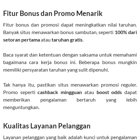
Fitur Bonus dan Promo Menarik
Fitur bonus dan promosi dapat meningkatkan nilai taruhan.
Banyak situs menawarkan bonus sambutan, seperti
100% dari
setoran pertama
atau
taruhan gratis
.
Baca syarat dan ketentuan dengan saksama untuk memahami
bagaimana cara kerja bonus ini. Beberapa bonus mungkin
memiliki persyaratan taruhan yang sulit dipenuhi.
Tak hanya itu, pastikan situs menawarkan promosi reguler.
Promo seperti
cashback mingguan
atau
boost odds
dapat
memberikan pengalaman bertaruh yang lebih
menguntungkan.
Kualitas Layanan Pelanggan
Layanan pelanggan yang baik adalah kunci untuk pengalaman