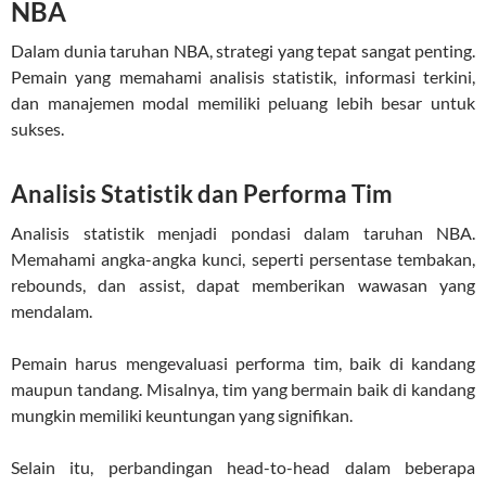
NBA
Dalam dunia taruhan NBA, strategi yang tepat sangat penting.
Pemain yang memahami analisis statistik, informasi terkini,
dan manajemen modal memiliki peluang lebih besar untuk
sukses.
Analisis Statistik dan Performa Tim
Analisis statistik menjadi pondasi dalam taruhan NBA.
Memahami angka-angka kunci, seperti persentase tembakan,
rebounds, dan assist, dapat memberikan wawasan yang
mendalam.
Pemain harus mengevaluasi performa tim, baik di kandang
maupun tandang. Misalnya, tim yang bermain baik di kandang
mungkin memiliki keuntungan yang signifikan.
Selain itu, perbandingan head-to-head dalam beberapa