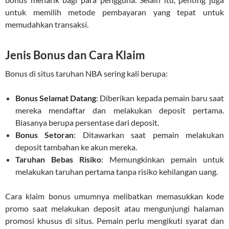
untuk memilih metode pembayaran yang tepat untuk
memudahkan transaksi.
Jenis Bonus dan Cara Klaim
Bonus di situs taruhan NBA sering kali berupa:
Bonus Selamat Datang
: Diberikan kepada pemain baru saat
mereka mendaftar dan melakukan deposit pertama.
Biasanya berupa persentase dari deposit.
Bonus Setoran
: Ditawarkan saat pemain melakukan
deposit tambahan ke akun mereka.
Taruhan Bebas Risiko
: Memungkinkan pemain untuk
melakukan taruhan pertama tanpa risiko kehilangan uang.
Cara klaim bonus umumnya melibatkan memasukkan kode
promo saat melakukan deposit atau mengunjungi halaman
promosi khusus di situs. Pemain perlu mengikuti syarat dan