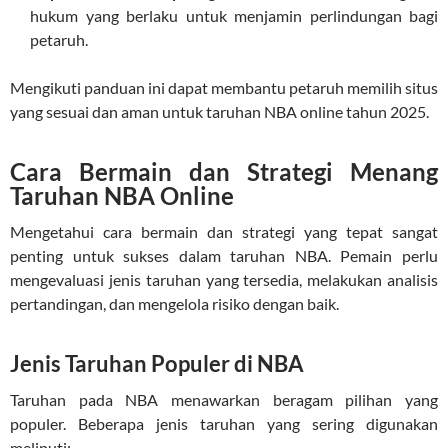
hukum yang berlaku untuk menjamin perlindungan bagi
petaruh.
Mengikuti panduan ini dapat membantu petaruh memilih situs
yang sesuai dan aman untuk taruhan NBA online tahun 2025.
Cara Bermain dan Strategi Menang
Taruhan NBA Online
Mengetahui cara bermain dan strategi yang tepat sangat
penting untuk sukses dalam taruhan NBA. Pemain perlu
mengevaluasi jenis taruhan yang tersedia, melakukan analisis
pertandingan, dan mengelola risiko dengan baik.
Jenis Taruhan Populer di NBA
Taruhan pada NBA menawarkan beragam pilihan yang
populer. Beberapa jenis taruhan yang sering digunakan
meliputi: