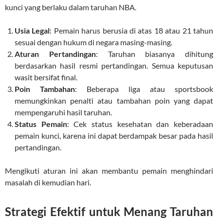
kunci yang berlaku dalam taruhan NBA.
Usia Legal
: Pemain harus berusia di atas 18 atau 21 tahun
sesuai dengan hukum di negara masing-masing.
Aturan Pertandingan
: Taruhan biasanya dihitung
berdasarkan hasil resmi pertandingan. Semua keputusan
wasit bersifat final.
Poin Tambahan
: Beberapa liga atau sportsbook
memungkinkan penalti atau tambahan poin yang dapat
mempengaruhi hasil taruhan.
Status Pemain
: Cek status kesehatan dan keberadaan
pemain kunci, karena ini dapat berdampak besar pada hasil
pertandingan.
Mengikuti aturan ini akan membantu pemain menghindari
masalah di kemudian hari.
Strategi Efektif untuk Menang Taruhan