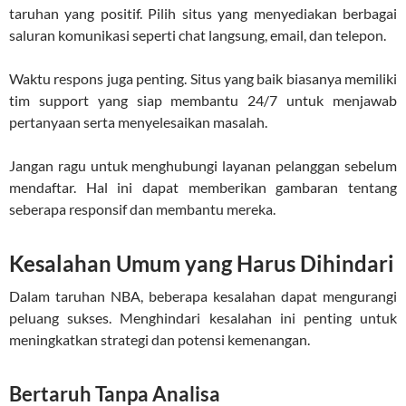
taruhan yang positif. Pilih situs yang menyediakan berbagai
saluran komunikasi seperti chat langsung, email, dan telepon.
Waktu respons juga penting. Situs yang baik biasanya memiliki
tim support yang siap membantu 24/7 untuk menjawab
pertanyaan serta menyelesaikan masalah.
Jangan ragu untuk menghubungi layanan pelanggan sebelum
mendaftar. Hal ini dapat memberikan gambaran tentang
seberapa responsif dan membantu mereka.
Kesalahan Umum yang Harus Dihindari
Dalam taruhan NBA, beberapa kesalahan dapat mengurangi
peluang sukses. Menghindari kesalahan ini penting untuk
meningkatkan strategi dan potensi kemenangan.
Bertaruh Tanpa Analisa