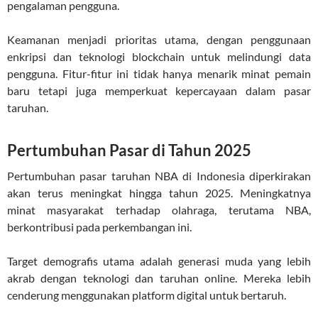
pengalaman pengguna.
Keamanan menjadi prioritas utama, dengan penggunaan
enkripsi dan teknologi blockchain untuk melindungi data
pengguna. Fitur-fitur ini tidak hanya menarik minat pemain
baru tetapi juga memperkuat kepercayaan dalam pasar
taruhan.
Pertumbuhan Pasar di Tahun 2025
Pertumbuhan pasar taruhan NBA di Indonesia diperkirakan
akan terus meningkat hingga tahun 2025. Meningkatnya
minat masyarakat terhadap olahraga, terutama NBA,
berkontribusi pada perkembangan ini.
Target demografis utama adalah generasi muda yang lebih
akrab dengan teknologi dan taruhan online. Mereka lebih
cenderung menggunakan platform digital untuk bertaruh.