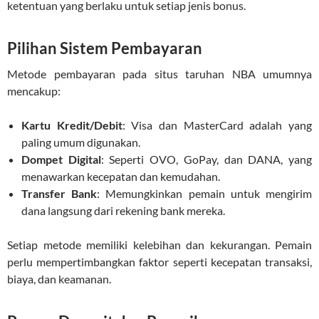
ketentuan yang berlaku untuk setiap jenis bonus.
Pilihan Sistem Pembayaran
Metode pembayaran pada situs taruhan NBA umumnya
mencakup:
Kartu Kredit/Debit
: Visa dan MasterCard adalah yang
paling umum digunakan.
Dompet Digital
: Seperti OVO, GoPay, dan DANA, yang
menawarkan kecepatan dan kemudahan.
Transfer Bank
: Memungkinkan pemain untuk mengirim
dana langsung dari rekening bank mereka.
Setiap metode memiliki kelebihan dan kekurangan. Pemain
perlu mempertimbangkan faktor seperti kecepatan transaksi,
biaya, dan keamanan.