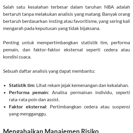
Salah satu kesalahan terbesar dalam taruhan NBA adalah
bertaruh tanpa melakukan analisis yang matang. Banyak orang
bertaruh berdasarkan insting atau favoritisme, yang sering kali
mengarah pada keputusan yang tidak bijaksana.
Penting untuk mempertimbangkan statistik tim, performa
pemain, dan faktor-faktor eksternal seperti cedera atau
kondisi cuaca.
Sebuah daftar analisis yang dapat membantu:
Statistik tim
: Lihat rekam jejak kemenangan dan kekalahan.
Performa pemain
: Analisa permainan individu, seperti
rata-rata poin dan assist.
Faktor eksternal
: Pertimbangkan cedera atau suspensi
yang mengganggu.
Mengabaikan Manajemen Risiko