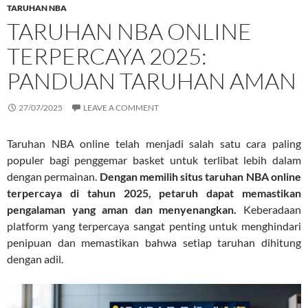
TARUHAN NBA
TARUHAN NBA ONLINE
TERPERCAYA 2025:
PANDUAN TARUHAN AMAN
27/07/2025
LEAVE A COMMENT
Taruhan NBA online telah menjadi salah satu cara paling
populer bagi penggemar basket untuk terlibat lebih dalam
dengan permainan.
Dengan memilih situs taruhan NBA online
terpercaya di tahun 2025, petaruh dapat memastikan
pengalaman yang aman dan menyenangkan.
Keberadaan
platform yang terpercaya sangat penting untuk menghindari
penipuan dan memastikan bahwa setiap taruhan dihitung
dengan adil.