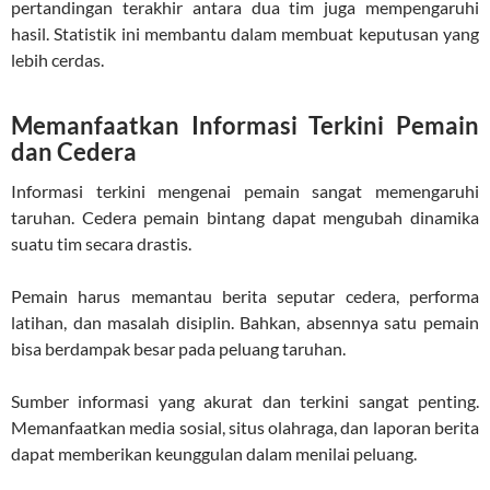
pertandingan terakhir antara dua tim juga mempengaruhi
hasil. Statistik ini membantu dalam membuat keputusan yang
lebih cerdas.
Memanfaatkan Informasi Terkini Pemain
dan Cedera
Informasi terkini mengenai pemain sangat memengaruhi
taruhan. Cedera pemain bintang dapat mengubah dinamika
suatu tim secara drastis.
Pemain harus memantau berita seputar cedera, performa
latihan, dan masalah disiplin. Bahkan, absennya satu pemain
bisa berdampak besar pada peluang taruhan.
Sumber informasi yang akurat dan terkini sangat penting.
Memanfaatkan media sosial, situs olahraga, dan laporan berita
dapat memberikan keunggulan dalam menilai peluang.