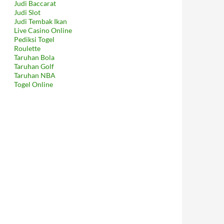
Judi Baccarat
Judi Slot
Judi Tembak Ikan
Live Casino Online
Pediksi Togel
Roulette
Taruhan Bola
Taruhan Golf
Taruhan NBA
Togel Online