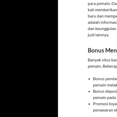
para pemain. Da
kali memberikan
baru dan memper
adalah informas
dan keunggulan
judi lainnya.
Bonus Mena
Banyak situs ba
pemain. Beberap
Bonus pendaf
pemain melak
Bonus deposi
pemain pada 
Promosi loya
penawaran ek