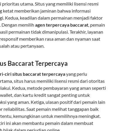
i prioritas utama. Situs yang memiliki lisensi resmi
ng ketat memberikan jaminan bahwa informasi
gi. Kedua, keadilan dalam permainan menjadi faktor
a. Dengan memilih
agen terpercaya baccarat
, pemain
sil permainan tidak dimanipulasi. Terakhir, layanan
responsif memberikan rasa aman dan nyaman saat
alah atau pertanyaan.
itus Baccarat Terpercaya
iri-ciri situs baccarat terpercaya
yang perlu
rtama, situs harus memiliki lisensi resmi dari otoritas
diakui. Kedua, metode pembayaran yang aman seperti
-wallet, dan kartu kredit sangat penting untuk
si yang aman. Ketiga, ulasan positif dari pemain lain
r reliabilitas. Saat pemain melihat tanggapan baik
ertentu, kemungkinan untuk memilihnya meningkat.
ciri ini akan membantu pemain dalam membuat
ih bijak dalam perjudian online.