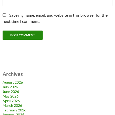
Save my name, email, and website in this browser for the
next time I comment.
Archives
August 2026
July 2026
June 2026
May 2026
April 2026
March 2026
February 2026
January 2026