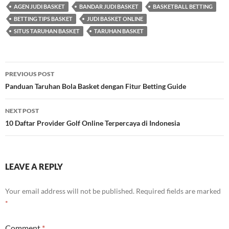
AGEN JUDI BASKET
BANDAR JUDI BASKET
BASKETBALL BETTING
BETTING TIPS BASKET
JUDI BASKET ONLINE
SITUS TARUHAN BASKET
TARUHAN BASKET
Post
PREVIOUS POST
navigation
Panduan Taruhan Bola Basket dengan Fitur Betting Guide
NEXT POST
10 Daftar Provider Golf Online Terpercaya di Indonesia
LEAVE A REPLY
Your email address will not be published.
Required fields are marked
*
Comment
*