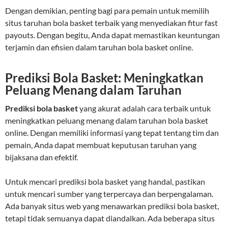
Dengan demikian, penting bagi para pemain untuk memilih
situs taruhan bola basket terbaik yang menyediakan fitur fast
payouts. Dengan begitu, Anda dapat memastikan keuntungan
terjamin dan efisien dalam taruhan bola basket online.
Prediksi Bola Basket: Meningkatkan
Peluang Menang dalam Taruhan
Prediksi bola basket
yang akurat adalah cara terbaik untuk
meningkatkan peluang menang dalam taruhan bola basket
online. Dengan memiliki informasi yang tepat tentang tim dan
pemain, Anda dapat membuat keputusan taruhan yang
bijaksana dan efektif.
Untuk mencari prediksi bola basket yang handal, pastikan
untuk mencari sumber yang terpercaya dan berpengalaman.
Ada banyak situs web yang menawarkan prediksi bola basket,
tetapi tidak semuanya dapat diandalkan. Ada beberapa situs