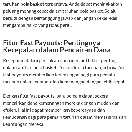
taruhan bola basket
terpercaya, Anda dapat meningkatkan
peluang menang cepat dalam taruhan bola basket. Selalu
berjudi dengan bertanggung jawab dan jangan sekali-kali
mengambil risiko yang tidak perlu.
Fitur Fast Payouts: Pentingnya
Kecepatan dalam Pencairan Dana
Kecepatan dalam pencairan dana menjadi faktor penting
dalam taruhan bola basket. Dalam dunia taruhan, adanya fitur
fast payouts memberikan keuntungan bagi para pemain
taruhan dalam memperoleh kemenangan dengan lebih cepat.
Dengan fitur fast payouts, para pemain dapat segera
mencairkan dana kemenangan mereka dengan mudah dan
efisien. Hal ini dapat memberikan kepercayaan dan
kemudahan bagi para pemain taruhan dalam memaksimalkan
keuntungan mereka.