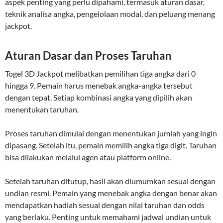
aspek penting yang perlu dipahami, termasuk aturan dasar,
teknik analisa angka, pengelolaan modal, dan peluang menang
jackpot.
Aturan Dasar dan Proses Taruhan
Togel 3D Jackpot melibatkan pemilihan tiga angka dari 0
hingga 9. Pemain harus menebak angka-angka tersebut
dengan tepat. Setiap kombinasi angka yang dipilih akan
menentukan taruhan.
Proses taruhan dimulai dengan menentukan jumlah yang ingin
dipasang. Setelah itu, pemain memilih angka tiga digit. Taruhan
bisa dilakukan melalui agen atau platform online.
Setelah taruhan ditutup, hasil akan diumumkan sesuai dengan
undian resmi. Pemain yang menebak angka dengan benar akan
mendapatkan hadiah sesuai dengan nilai taruhan dan odds
yang berlaku. Penting untuk memahami jadwal undian untuk