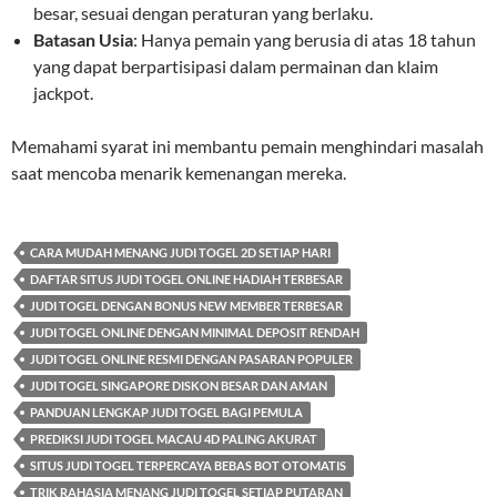
besar, sesuai dengan peraturan yang berlaku.
Batasan Usia
: Hanya pemain yang berusia di atas 18 tahun
yang dapat berpartisipasi dalam permainan dan klaim
jackpot.
Memahami syarat ini membantu pemain menghindari masalah
saat mencoba menarik kemenangan mereka.
CARA MUDAH MENANG JUDI TOGEL 2D SETIAP HARI
DAFTAR SITUS JUDI TOGEL ONLINE HADIAH TERBESAR
JUDI TOGEL DENGAN BONUS NEW MEMBER TERBESAR
JUDI TOGEL ONLINE DENGAN MINIMAL DEPOSIT RENDAH
JUDI TOGEL ONLINE RESMI DENGAN PASARAN POPULER
JUDI TOGEL SINGAPORE DISKON BESAR DAN AMAN
PANDUAN LENGKAP JUDI TOGEL BAGI PEMULA
PREDIKSI JUDI TOGEL MACAU 4D PALING AKURAT
SITUS JUDI TOGEL TERPERCAYA BEBAS BOT OTOMATIS
TRIK RAHASIA MENANG JUDI TOGEL SETIAP PUTARAN