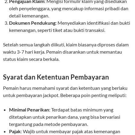
Pengajuan Klaim
: Mengisi formulir klaim yang disediakan
oleh penyelenggara, yang mencakup informasi pribadi dan
detail kemenangan.
Dokumen Pendukung
: Menyediakan identifikasi dan bukti
kemenangan, seperti tiket atau bukti transaksi.
Setelah semua langkah diikuti, klaim biasanya diproses dalam
waktu 3-7 hari kerja. Pemain disarankan untuk memantau
status klaim secara berkala.
Syarat dan Ketentuan Pembayaran
Pemain harus memahami syarat dan ketentuan yang berlaku
untuk pembayaran jackpot. Beberapa poin penting meliputi:
Minimal Penarikan
: Terdapat batas minimum yang
ditetapkan untuk penarikan dana, yang bisa bervariasi
tergantung pada metode pembayaran.
Pajak
: Wajib untuk membayar pajak atas kemenangan