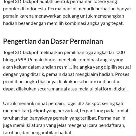
Togel 3D Jackpot adalah bentuk permainan lotere yang
populer di Indonesia. Permainan ini menarik perhatian banyak
pemain karena menawarkan peluang untuk memenangkan
hadiah besar dengan memilih kombinasi angka yang tepat.
Pengertian dan Dasar Permainan
Togel 3D Jackpot melibatkan pemilihan tiga angka dari 000
hingga 999. Pemain harus menebak kombinasi angka yang
akan keluar dalam undian resmi. Jika angka yang dipilih sesuai
dengan yang ditarik, pemain dapat mengklaim hadiah. Proses
pemilihan angka biasanya dilakukan sebelum undian dan
dapat dilakukan secara manual atau melalui platform digital.
Untuk menarik minat pemain, Togel 3D Jackpot sering kali
memberikan jackpot yang bervariasi, tergantung pada jumlah
taruhan dan banyaknya pemain yang terlibat. Permainan ini
juga memiliki aturan yang jelas mengenai cara pendaftaran,
taruhan, dan pengambilan hadiah.