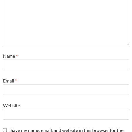
Name
*
Email
*
Website
Save my name, email, and website in this browser for the