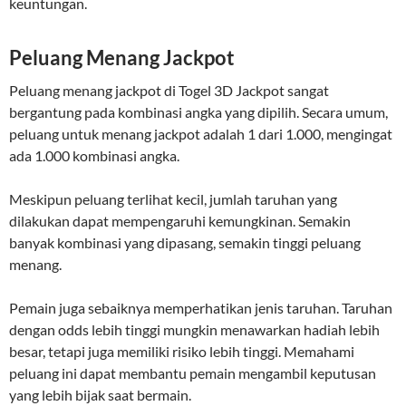
keuntungan.
Peluang Menang Jackpot
Peluang menang jackpot di Togel 3D Jackpot sangat
bergantung pada kombinasi angka yang dipilih. Secara umum,
peluang untuk menang jackpot adalah 1 dari 1.000, mengingat
ada 1.000 kombinasi angka.
Meskipun peluang terlihat kecil, jumlah taruhan yang
dilakukan dapat mempengaruhi kemungkinan. Semakin
banyak kombinasi yang dipasang, semakin tinggi peluang
menang.
Pemain juga sebaiknya memperhatikan jenis taruhan. Taruhan
dengan odds lebih tinggi mungkin menawarkan hadiah lebih
besar, tetapi juga memiliki risiko lebih tinggi. Memahami
peluang ini dapat membantu pemain mengambil keputusan
yang lebih bijak saat bermain.