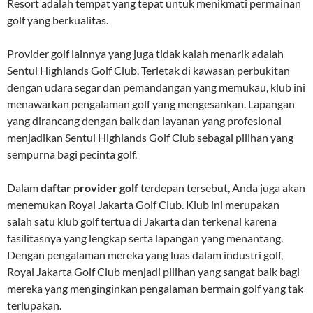
Resort adalah tempat yang tepat untuk menikmati permainan
golf yang berkualitas.
Provider golf lainnya yang juga tidak kalah menarik adalah
Sentul Highlands Golf Club. Terletak di kawasan perbukitan
dengan udara segar dan pemandangan yang memukau, klub ini
menawarkan pengalaman golf yang mengesankan. Lapangan
yang dirancang dengan baik dan layanan yang profesional
menjadikan Sentul Highlands Golf Club sebagai pilihan yang
sempurna bagi pecinta golf.
Dalam
daftar provider golf
terdepan tersebut, Anda juga akan
menemukan Royal Jakarta Golf Club. Klub ini merupakan
salah satu klub golf tertua di Jakarta dan terkenal karena
fasilitasnya yang lengkap serta lapangan yang menantang.
Dengan pengalaman mereka yang luas dalam industri golf,
Royal Jakarta Golf Club menjadi pilihan yang sangat baik bagi
mereka yang menginginkan pengalaman bermain golf yang tak
terlupakan.