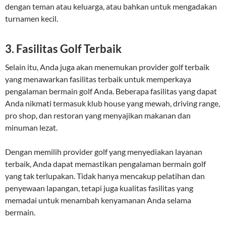
dengan teman atau keluarga, atau bahkan untuk mengadakan
turnamen kecil.
3. Fasilitas Golf Terbaik
Selain itu, Anda juga akan menemukan provider golf terbaik
yang menawarkan fasilitas terbaik untuk memperkaya
pengalaman bermain golf Anda. Beberapa fasilitas yang dapat
Anda nikmati termasuk klub house yang mewah, driving range,
pro shop, dan restoran yang menyajikan makanan dan
minuman lezat.
Dengan memilih provider golf yang menyediakan layanan
terbaik, Anda dapat memastikan pengalaman bermain golf
yang tak terlupakan. Tidak hanya mencakup pelatihan dan
penyewaan lapangan, tetapi juga kualitas fasilitas yang
memadai untuk menambah kenyamanan Anda selama
bermain.