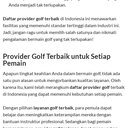
Anda menjadi tak terlupakan.
Daftar provider golf terbaik
di Indonesia ini menawarkan
fasilitas yang memenuhi standar tertinggi dalam industri ini.
Jadi, jangan ragu untuk memilih salah satunya dan nikmati
pengalaman bermain golf yang tak terlupakan!
Provider Golf Terbaik untuk Setiap
Pemain
Apapun tingkat keahlian Anda dalam bermain golf, tidak ada
satu pun alasan untuk mengorbankan kualitas layanan. Oleh
karena itu, kami telah merangkum
daftar provider golf
terbaik
di Indonesia yang dapat memenuhi kebutuhan setiap pemain.
Dengan pilihan
layanan golf terbaik
, para pemula dapat
belajar dan meningkatkan keterampilan mereka dengan
bantuan instruktur profesional. Sedangkan bagi pemain