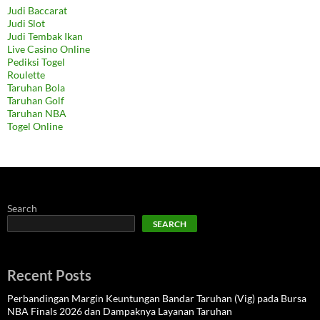
Judi Baccarat
Judi Slot
Judi Tembak Ikan
Live Casino Online
Pediksi Togel
Roulette
Taruhan Bola
Taruhan Golf
Taruhan NBA
Togel Online
Search
SEARCH
Recent Posts
Perbandingan Margin Keuntungan Bandar Taruhan (Vig) pada Bursa
NBA Finals 2026 dan Dampaknya Layanan Taruhan