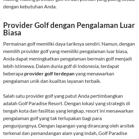
dengan kebutuhan Anda.
Provider Golf dengan Pengalaman Luar
Biasa
Permainan golf memiliki daya tariknya sendiri. Namun, dengan
memilih provider golf yang memiliki pengalaman luar biasa,
Anda dapat meningkatkan pengalaman bermain golf menjadi
lebih istimewa. Dalam dunia golf di Indonesia, terdapat
beberapa
provider golf terdepan
yang menawarkan
pengalaman unik dan kualitas layanan terbaik.
Salah satu provider golf yang patut Anda pertimbangkan
adalah Golf Paradise Resort. Dengan lokasi yang strategis di
tengah kota dan fasilitas yang lengkap, resort ini menawarkan
pengalaman golf yang tak terlupakan bagi para
pengunjungnya. Dengan lapangan yang dirancang oleh arsitek
terkenal dan pemandangan alam yang indah, Golf Paradise