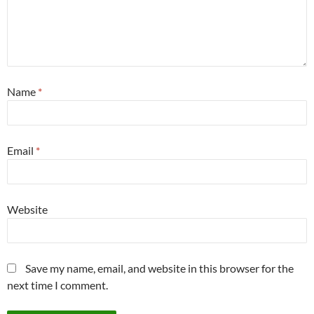
Name
*
Email
*
Website
Save my name, email, and website in this browser for the
next time I comment.