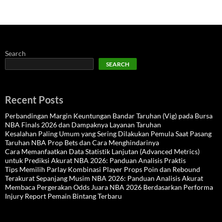
Search
SEARCH
Recent Posts
Perbandingan Margin Keuntungan Bandar Taruhan (Vig) pada Bursa
NBA Finals 2026 dan Dampaknya Layanan Taruhan
Kesalahan Paling Umum yang Sering Dilakukan Pemula Saat Pasang
Taruhan NBA Prop Bets dan Cara Menghindarinya
Cara Memanfaatkan Data Statistik Lanjutan (Advanced Metrics)
untuk Prediksi Akurat NBA 2026: Panduan Analisis Praktis
Tips Memilih Parlay Kombinasi Player Props Poin dan Rebound
Terakurat Sepanjang Musim NBA 2026: Panduan Analisis Akurat
Membaca Pergerakan Odds Juara NBA 2026 Berdasarkan Performa
Injury Report Pemain Bintang Terbaru