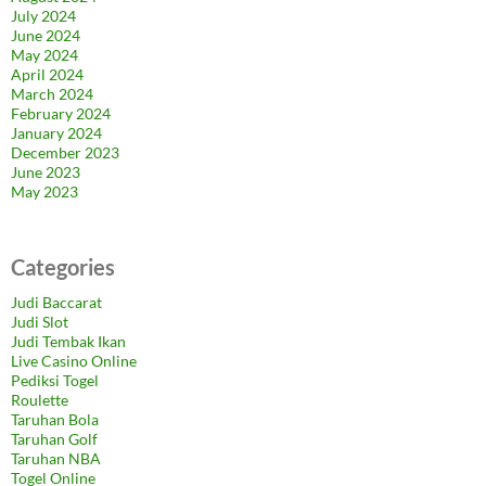
July 2024
June 2024
May 2024
April 2024
March 2024
February 2024
January 2024
December 2023
June 2023
May 2023
Categories
Judi Baccarat
Judi Slot
Judi Tembak Ikan
Live Casino Online
Pediksi Togel
Roulette
Taruhan Bola
Taruhan Golf
Taruhan NBA
Togel Online