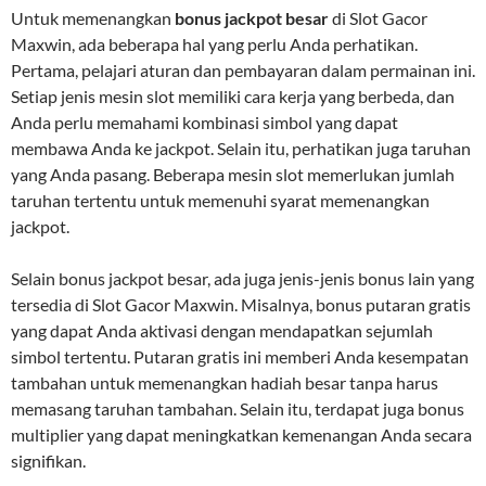
Untuk memenangkan
bonus jackpot besar
di Slot Gacor
Maxwin, ada beberapa hal yang perlu Anda perhatikan.
Pertama, pelajari aturan dan pembayaran dalam permainan ini.
Setiap jenis mesin slot memiliki cara kerja yang berbeda, dan
Anda perlu memahami kombinasi simbol yang dapat
membawa Anda ke jackpot. Selain itu, perhatikan juga taruhan
yang Anda pasang. Beberapa mesin slot memerlukan jumlah
taruhan tertentu untuk memenuhi syarat memenangkan
jackpot.
Selain bonus jackpot besar, ada juga jenis-jenis bonus lain yang
tersedia di Slot Gacor Maxwin. Misalnya, bonus putaran gratis
yang dapat Anda aktivasi dengan mendapatkan sejumlah
simbol tertentu. Putaran gratis ini memberi Anda kesempatan
tambahan untuk memenangkan hadiah besar tanpa harus
memasang taruhan tambahan. Selain itu, terdapat juga bonus
multiplier yang dapat meningkatkan kemenangan Anda secara
signifikan.