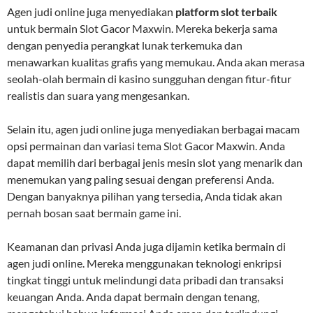
Agen judi online juga menyediakan
platform slot terbaik
untuk bermain Slot Gacor Maxwin. Mereka bekerja sama
dengan penyedia perangkat lunak terkemuka dan
menawarkan kualitas grafis yang memukau. Anda akan merasa
seolah-olah bermain di kasino sungguhan dengan fitur-fitur
realistis dan suara yang mengesankan.
Selain itu, agen judi online juga menyediakan berbagai macam
opsi permainan dan variasi tema Slot Gacor Maxwin. Anda
dapat memilih dari berbagai jenis mesin slot yang menarik dan
menemukan yang paling sesuai dengan preferensi Anda.
Dengan banyaknya pilihan yang tersedia, Anda tidak akan
pernah bosan saat bermain game ini.
Keamanan dan privasi Anda juga dijamin ketika bermain di
agen judi online. Mereka menggunakan teknologi enkripsi
tingkat tinggi untuk melindungi data pribadi dan transaksi
keuangan Anda. Anda dapat bermain dengan tenang,