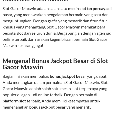
Slot Gacor Maxwin adalah salah satu
mesin slot terpercaya
di
pasar, yang menawarkan pengalaman bermain yang seru dan
menguntungkan. Dengan grafis yang menarik dan fitur-fitur
khusus yang menantang, Slot Gacor Maxwin memikat para
pecinta slot dari seluruh dunia. Bergabunglah dengan agen judi
online terbaik dan rasakan kegembiraan bermain Slot Gacor
Maxwin sekarang juga!
Mengenal Bonus Jackpot Besar di Slot
Gacor Maxwin
Bagian ini akan membahas
bonus jackpot besar
yang dapat
Anda menangkan dalam permainan Slot Gacor Maxwin. Slot
Gacor Maxwin adalah salah satu mesin slot terpercaya yang
populer di agen judi online terbaik. Dengan bermain di
platform slot terbaik
, Anda memiliki kesempatan untuk
memenangkan
bonus jackpot besar
yang menarik.