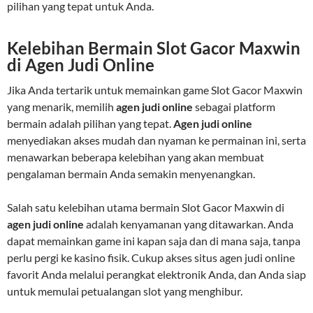
pilihan yang tepat untuk Anda.
Kelebihan Bermain Slot Gacor Maxwin
di Agen Judi Online
Jika Anda tertarik untuk memainkan game Slot Gacor Maxwin
yang menarik, memilih
agen judi online
sebagai platform
bermain adalah pilihan yang tepat.
Agen judi online
menyediakan akses mudah dan nyaman ke permainan ini, serta
menawarkan beberapa kelebihan yang akan membuat
pengalaman bermain Anda semakin menyenangkan.
Salah satu kelebihan utama bermain Slot Gacor Maxwin di
agen judi online
adalah kenyamanan yang ditawarkan. Anda
dapat memainkan game ini kapan saja dan di mana saja, tanpa
perlu pergi ke kasino fisik. Cukup akses situs agen judi online
favorit Anda melalui perangkat elektronik Anda, dan Anda siap
untuk memulai petualangan slot yang menghibur.