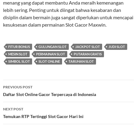
menang yang dapat membantu Anda meraih kemenangan
lebih sering. Penting untuk diingat bahwa kesabaran dan
disiplin dalam bermain juga sangat diperlukan untuk mencapai
kesuksesan dalam permainan Slot Gacor Maxwin.
FITUR BONUS
GULUNGAN SLOT
JACKPOT SLOT
JUDI SLOT
MESIN SLOT
PERMAINAN SLOT
PUTARAN GRATIS
SIMBOL SLOT
SLOT ONLINE
TARUHAN SLOT
Post
PREVIOUS POST
navigation
Daftar Slot Online Gacor Terpercaya di Indonesia
NEXT POST
Temukan RTP Tertinggi Slot Gacor Hari Ini