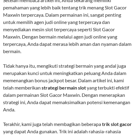
Setelah membaca artikel ini, Anda sekarang memiliki
pemahaman yang lebih baik tentang trik menang Slot Gacor
Maxwin terpercaya. Dalam permainan ini, sangat penting
untuk memilih agen judi online yang terpercaya dan
menyediakan mesin slot terpercaya seperti Slot Gacor
Maxwin. Dengan bermain melalui agen judi online yang
terpercaya, Anda dapat merasa lebih aman dan nyaman dalam
bermain.
Tidak hanya itu, mengikuti strategi bermain yang andal juga
merupakan kunci untuk meningkatkan peluang Anda dalam
memenangkan bonus jackpot besar. Dalam artikel ini, kami
telah memberikan
strategi bermain slot
yang terbukti efektif
dalam permainan Slot Gacor Maxwin. Dengan menerapkan
strategi ini, Anda dapat memaksimalkan potensi kemenangan
Anda.
Terakhir, kami juga telah membagikan beberapa
trik slot gacor
yang dapat Anda gunakan. Trik ini adalah rahasia-rahasia