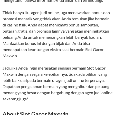
mengetahui bahwa informasi Anda aman dan terlindungi.
Tidak hanya itu, agen judi online juga menawarkan bonus dan
promosi menarik yang tidak akan Anda temukan jika bermain
di kasino fisik. Anda dapat menikmati bonus sambutan,
putaran gratis, dan promosi lainnya yang akan meningkatkan
peluang Anda untuk memenangkan lebih banyak hadiah.
Manfaatkan bonus ini dengan bijak dan Anda bisa
mendapatkan keuntungan ekstra saat bermain Slot Gacor
Maxwin.
Jadi, jika Anda ingin merasakan sensasi bermain Slot Gacor
Maxwin dengan segala kelebihannya, tidak ada pilihan yang
lebih baik daripada bermain di agen judi online terpercaya.
Dapatkan pengalaman bermain yang menghibur dan peluang
menang yang besar dengan bergabung dengan agen judi online
sekarang juga!
About Slot Gacor Maxwin