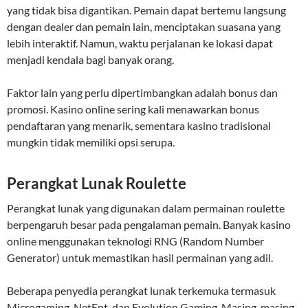
yang tidak bisa digantikan. Pemain dapat bertemu langsung
dengan dealer dan pemain lain, menciptakan suasana yang
lebih interaktif. Namun, waktu perjalanan ke lokasi dapat
menjadi kendala bagi banyak orang.
Faktor lain yang perlu dipertimbangkan adalah bonus dan
promosi. Kasino online sering kali menawarkan bonus
pendaftaran yang menarik, sementara kasino tradisional
mungkin tidak memiliki opsi serupa.
Perangkat Lunak Roulette
Perangkat lunak yang digunakan dalam permainan roulette
berpengaruh besar pada pengalaman pemain. Banyak kasino
online menggunakan teknologi RNG (Random Number
Generator) untuk memastikan hasil permainan yang adil.
Beberapa penyedia perangkat lunak terkemuka termasuk
Microgaming, NetEnt, dan Evolution Gaming. Masing-masing