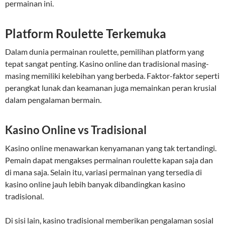
permainan ini.
Platform Roulette Terkemuka
Dalam dunia permainan roulette, pemilihan platform yang
tepat sangat penting. Kasino online dan tradisional masing-
masing memiliki kelebihan yang berbeda. Faktor-faktor seperti
perangkat lunak dan keamanan juga memainkan peran krusial
dalam pengalaman bermain.
Kasino Online vs Tradisional
Kasino online menawarkan kenyamanan yang tak tertandingi.
Pemain dapat mengakses permainan roulette kapan saja dan
di mana saja. Selain itu, variasi permainan yang tersedia di
kasino online jauh lebih banyak dibandingkan kasino
tradisional.
Di sisi lain, kasino tradisional memberikan pengalaman sosial