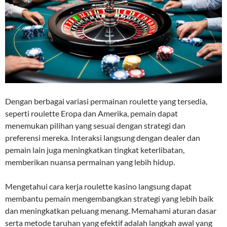
Dengan berbagai variasi permainan roulette yang tersedia,
seperti roulette Eropa dan Amerika, pemain dapat
menemukan pilihan yang sesuai dengan strategi dan
preferensi mereka. Interaksi langsung dengan dealer dan
pemain lain juga meningkatkan tingkat keterlibatan,
memberikan nuansa permainan yang lebih hidup.
Mengetahui cara kerja roulette kasino langsung dapat
membantu pemain mengembangkan strategi yang lebih baik
dan meningkatkan peluang menang. Memahami aturan dasar
serta metode taruhan yang efektif adalah langkah awal yang