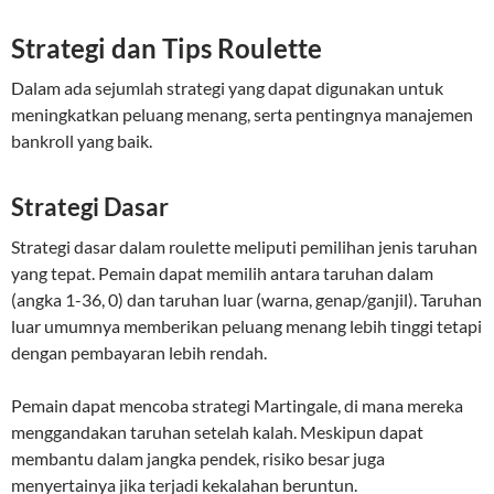
Strategi dan Tips Roulette
Dalam ada sejumlah strategi yang dapat digunakan untuk
meningkatkan peluang menang, serta pentingnya manajemen
bankroll yang baik.
Strategi Dasar
Strategi dasar dalam roulette meliputi pemilihan jenis taruhan
yang tepat. Pemain dapat memilih antara taruhan dalam
(angka 1-36, 0) dan taruhan luar (warna, genap/ganjil). Taruhan
luar umumnya memberikan peluang menang lebih tinggi tetapi
dengan pembayaran lebih rendah.
Pemain dapat mencoba strategi Martingale, di mana mereka
menggandakan taruhan setelah kalah. Meskipun dapat
membantu dalam jangka pendek, risiko besar juga
menyertainya jika terjadi kekalahan beruntun.