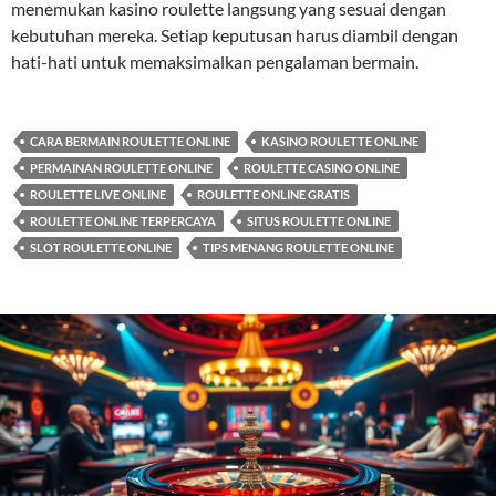
menemukan kasino roulette langsung yang sesuai dengan
kebutuhan mereka. Setiap keputusan harus diambil dengan
hati-hati untuk memaksimalkan pengalaman bermain.
CARA BERMAIN ROULETTE ONLINE
KASINO ROULETTE ONLINE
PERMAINAN ROULETTE ONLINE
ROULETTE CASINO ONLINE
ROULETTE LIVE ONLINE
ROULETTE ONLINE GRATIS
ROULETTE ONLINE TERPERCAYA
SITUS ROULETTE ONLINE
SLOT ROULETTE ONLINE
TIPS MENANG ROULETTE ONLINE