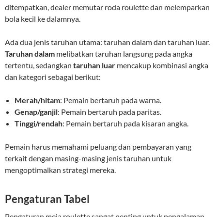
ditempatkan, dealer memutar roda roulette dan melemparkan
bola kecil ke dalamnya.
Ada dua jenis taruhan utama: taruhan dalam dan taruhan luar.
Taruhan dalam
melibatkan taruhan langsung pada angka
tertentu, sedangkan
taruhan luar
mencakup kombinasi angka
dan kategori sebagai berikut:
Merah/hitam
: Pemain bertaruh pada warna.
Genap/ganjil
: Pemain bertaruh pada paritas.
Tinggi/rendah
: Pemain bertaruh pada kisaran angka.
Pemain harus memahami peluang dan pembayaran yang
terkait dengan masing-masing jenis taruhan untuk
mengoptimalkan strategi mereka.
Pengaturan Tabel
Pengaturan meja roulette sangat penting untuk pengalaman