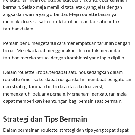
bermain. Setiap meja memiliki tata letak yang jelas dengan
angka dan warna yang ditandai. Meja roulette biasanya
memiliki dua sisi: satu untuk taruhan luar dan satu untuk
taruhan dalam.
Pemain perlu mengetahui cara menempatkan taruhan dengan
benar. Mereka dapat menggunakan chip untuk menandai
taruhan mereka sesuai dengan kombinasi yang ingin dipilih.
Dalam roulette Eropa, terdapat satu nol, sedangkan dalam
roulette Amerika terdapat nol ganda. Ini membuat pengaturan
dan strategi taruhan berbeda antara kedua versi,
memengaruhi peluang pemain. Memahami pengaturan meja
dapat memberikan keuntungan bagi pemain saat bermain.
Strategi dan Tips Bermain
Dalam permainan roulette, strategi dan tips yang tepat dapat