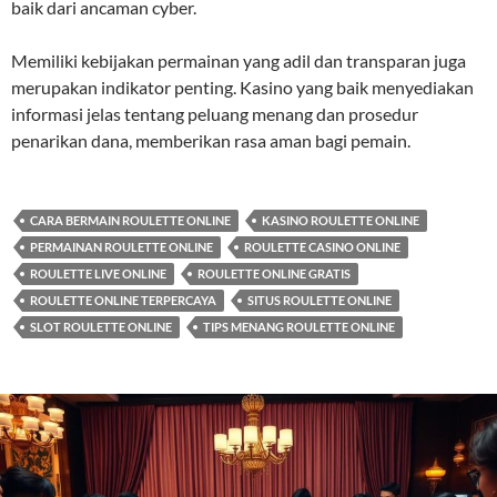
baik dari ancaman cyber.
Memiliki kebijakan permainan yang adil dan transparan juga
merupakan indikator penting. Kasino yang baik menyediakan
informasi jelas tentang peluang menang dan prosedur
penarikan dana, memberikan rasa aman bagi pemain.
CARA BERMAIN ROULETTE ONLINE
KASINO ROULETTE ONLINE
PERMAINAN ROULETTE ONLINE
ROULETTE CASINO ONLINE
ROULETTE LIVE ONLINE
ROULETTE ONLINE GRATIS
ROULETTE ONLINE TERPERCAYA
SITUS ROULETTE ONLINE
SLOT ROULETTE ONLINE
TIPS MENANG ROULETTE ONLINE