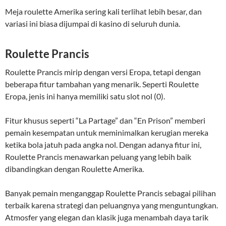
Meja roulette Amerika sering kali terlihat lebih besar, dan
variasi ini biasa dijumpai di kasino di seluruh dunia.
Roulette Prancis
Roulette Prancis mirip dengan versi Eropa, tetapi dengan
beberapa fitur tambahan yang menarik. Seperti Roulette
Eropa, jenis ini hanya memiliki satu slot nol (0).
Fitur khusus seperti “La Partage” dan “En Prison” memberi
pemain kesempatan untuk meminimalkan kerugian mereka
ketika bola jatuh pada angka nol. Dengan adanya fitur ini,
Roulette Prancis menawarkan peluang yang lebih baik
dibandingkan dengan Roulette Amerika.
Banyak pemain menganggap Roulette Prancis sebagai pilihan
terbaik karena strategi dan peluangnya yang menguntungkan.
Atmosfer yang elegan dan klasik juga menambah daya tarik