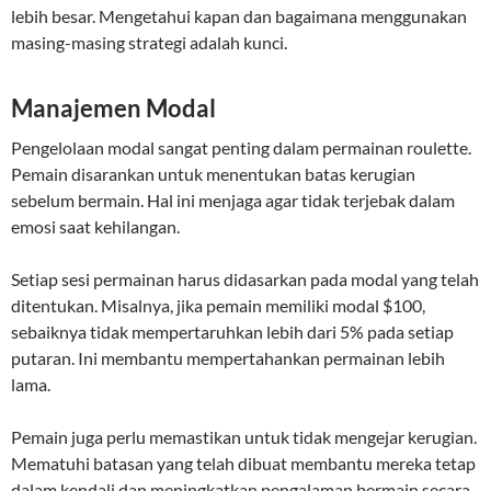
lebih besar. Mengetahui kapan dan bagaimana menggunakan
masing-masing strategi adalah kunci.
Manajemen Modal
Pengelolaan modal sangat penting dalam permainan roulette.
Pemain disarankan untuk menentukan batas kerugian
sebelum bermain. Hal ini menjaga agar tidak terjebak dalam
emosi saat kehilangan.
Setiap sesi permainan harus didasarkan pada modal yang telah
ditentukan. Misalnya, jika pemain memiliki modal $100,
sebaiknya tidak mempertaruhkan lebih dari 5% pada setiap
putaran. Ini membantu mempertahankan permainan lebih
lama.
Pemain juga perlu memastikan untuk tidak mengejar kerugian.
Mematuhi batasan yang telah dibuat membantu mereka tetap
dalam kendali dan meningkatkan pengalaman bermain secara