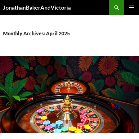
Search
JonathanBakerAndVictoria
SKIP
PRIMAR
TO
MENU
CONTENT
Monthly Archives: April 2025