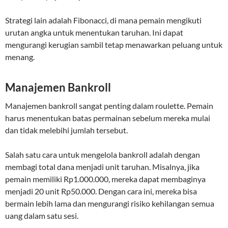
Strategi lain adalah Fibonacci, di mana pemain mengikuti
urutan angka untuk menentukan taruhan. Ini dapat
mengurangi kerugian sambil tetap menawarkan peluang untuk
menang.
Manajemen Bankroll
Manajemen bankroll sangat penting dalam roulette. Pemain
harus menentukan batas permainan sebelum mereka mulai
dan tidak melebihi jumlah tersebut.
Salah satu cara untuk mengelola bankroll adalah dengan
membagi total dana menjadi unit taruhan. Misalnya, jika
pemain memiliki Rp1.000.000, mereka dapat membaginya
menjadi 20 unit Rp50.000. Dengan cara ini, mereka bisa
bermain lebih lama dan mengurangi risiko kehilangan semua
uang dalam satu sesi.