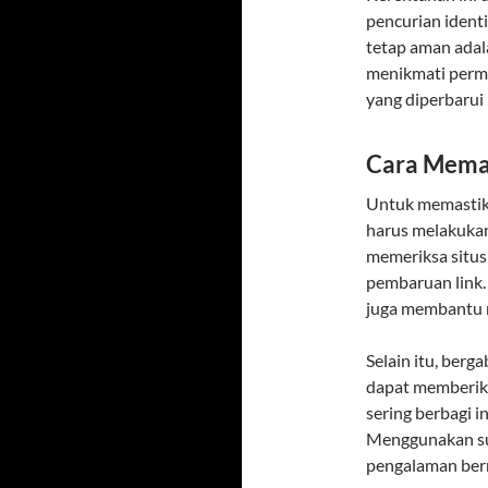
pencurian identi
tetap aman adala
menikmati perma
yang diperbarui 
Cara Memas
Untuk memastika
harus melakukan
memeriksa situs
pembaruan link.
juga membantu 
Selain itu, ber
dapat memberik
sering berbagi i
Menggunakan su
pengalaman berm