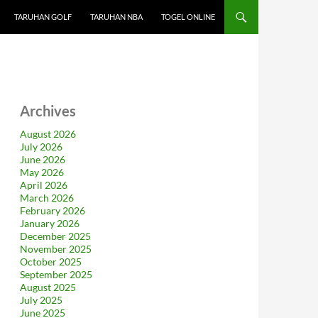
TARUHAN GOLF
TARUHAN NBA
TOGEL ONLINE
Archives
August 2026
July 2026
June 2026
May 2026
April 2026
March 2026
February 2026
January 2026
December 2025
November 2025
October 2025
September 2025
August 2025
July 2025
June 2025