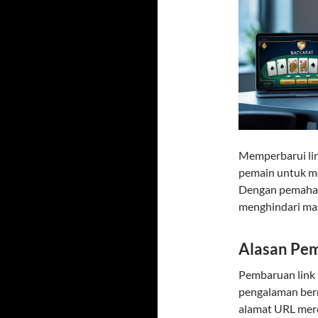
Memperbarui lin
pemain untuk me
Dengan pemaham
menghindari masa
Alasan Pem
Pembaruan link 
pengalaman berm
alamat URL mere