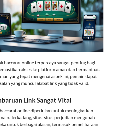
k baccarat online terpercaya sangat penting bagi
mastikan akses ke platform aman dan bermanfaat.
an yang tepat mengenai aspek ini, pemain dapat
lah yang muncul akibat link yang tidak valid.
baruan Link Sangat Vital
baccarat online diperlukan untuk meningkatkan
ain. Terkadang, situs-situs perjudian mengubah
ka untuk berbagai alasan, termasuk pemeliharaan