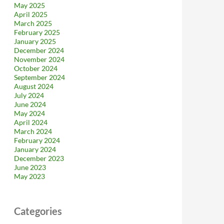
May 2025
April 2025
March 2025
February 2025
January 2025
December 2024
November 2024
October 2024
September 2024
August 2024
July 2024
June 2024
May 2024
April 2024
March 2024
February 2024
January 2024
December 2023
June 2023
May 2023
Categories