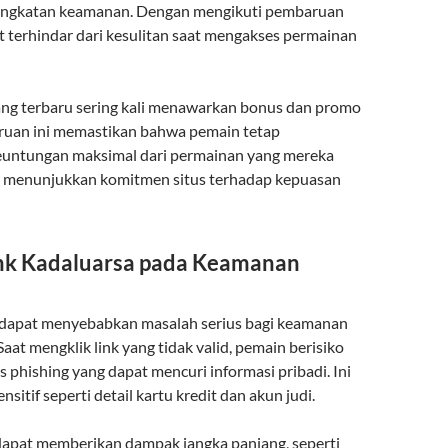
ningkatan keamanan. Dengan mengikuti pembaruan
t terhindar dari kesulitan saat mengakses permainan
 yang terbaru sering kali menawarkan bonus dan promo
ruan ini memastikan bahwa pemain tetap
untungan maksimal dari permainan yang mereka
juga menunjukkan komitmen situs terhadap kepuasan
nk Kadaluarsa pada Keamanan
 dapat menyebabkan masalah serius bagi keamanan
aat mengklik link yang tidak valid, pemain berisiko
s phishing yang dapat mencuri informasi pribadi. Ini
sitif seperti detail kartu kredit dan akun judi.
dapat memberikan dampak jangka panjang, seperti