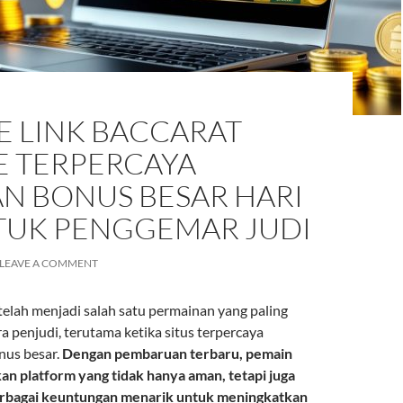
E LINK BACCARAT
E TERPERCAYA
N BONUS BESAR HARI
NTUK PENGGEMAR JUDI
LEAVE A COMMENT
telah menjadi salah satu permainan yang paling
a penjudi, terutama ketika situs terpercaya
us besar.
Dengan pembaruan terbaru, pemain
 platform yang tidak hanya aman, tetapi juga
bagai keuntungan menarik untuk meningkatkan