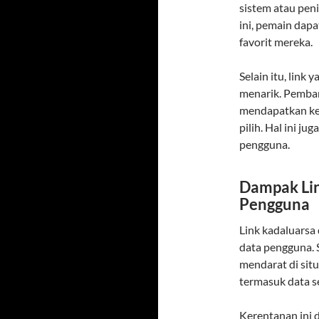
sistem atau pe
ini, pemain dapa
favorit mereka.
Selain itu, link
menarik. Pemba
mendapatkan ke
pilih. Hal ini 
pengguna.
Dampak Li
Pengguna
Link kadaluarsa
data pengguna. S
mendarat di situ
termasuk data sen
Kerentanan ini 