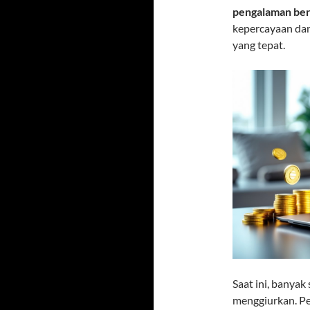
pengalaman be
kepercayaan dan
yang tepat.
Saat ini, banyak
menggiurkan. Pe