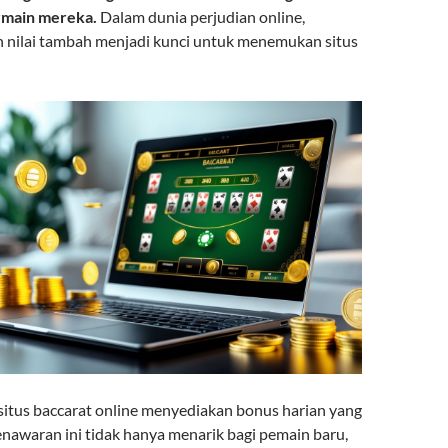
rmain mereka.
Dalam dunia perjudian online,
 nilai tambah menjadi kunci untuk menemukan situs
 situs baccarat online menyediakan bonus harian yang
nawaran ini tidak hanya menarik bagi pemain baru,