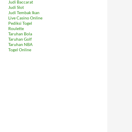
Judi Baccarat
Judi Slot
Judi Tembak Ikan
Live Casino Online
Pediksi Togel
Roulette
Taruhan Bola
Taruhan Golf
Taruhan NBA
Togel Online