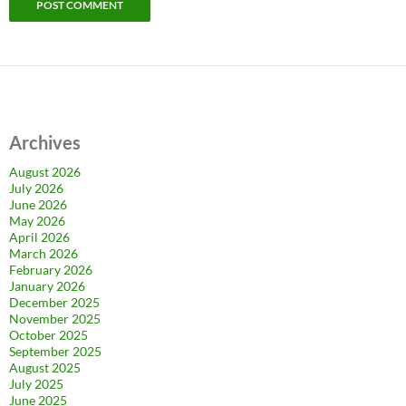
Archives
August 2026
July 2026
June 2026
May 2026
April 2026
March 2026
February 2026
January 2026
December 2025
November 2025
October 2025
September 2025
August 2025
July 2025
June 2025