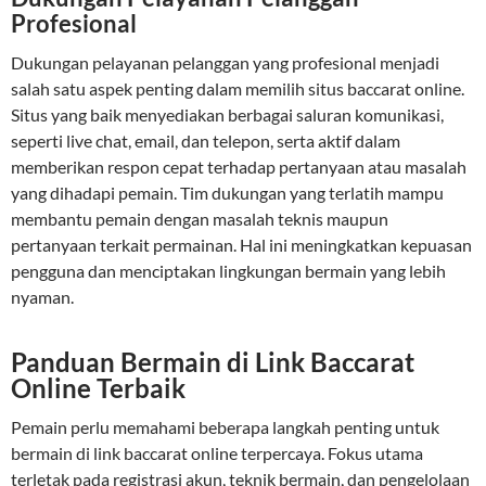
Profesional
Dukungan pelayanan pelanggan yang profesional menjadi
salah satu aspek penting dalam memilih situs baccarat online.
Situs yang baik menyediakan berbagai saluran komunikasi,
seperti live chat, email, dan telepon, serta aktif dalam
memberikan respon cepat terhadap pertanyaan atau masalah
yang dihadapi pemain. Tim dukungan yang terlatih mampu
membantu pemain dengan masalah teknis maupun
pertanyaan terkait permainan. Hal ini meningkatkan kepuasan
pengguna dan menciptakan lingkungan bermain yang lebih
nyaman.
Panduan Bermain di Link Baccarat
Online Terbaik
Pemain perlu memahami beberapa langkah penting untuk
bermain di link baccarat online terpercaya. Fokus utama
terletak pada registrasi akun, teknik bermain, dan pengelolaan