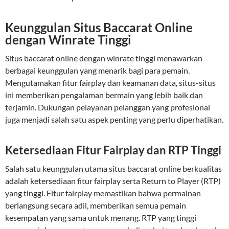
Keunggulan Situs Baccarat Online
dengan Winrate Tinggi
Situs baccarat online dengan winrate tinggi menawarkan
berbagai keunggulan yang menarik bagi para pemain.
Mengutamakan fitur fairplay dan keamanan data, situs-situs
ini memberikan pengalaman bermain yang lebih baik dan
terjamin. Dukungan pelayanan pelanggan yang profesional
juga menjadi salah satu aspek penting yang perlu diperhatikan.
Ketersediaan Fitur Fairplay dan RTP Tinggi
Salah satu keunggulan utama situs baccarat online berkualitas
adalah ketersediaan fitur fairplay serta Return to Player (RTP)
yang tinggi. Fitur fairplay memastikan bahwa permainan
berlangsung secara adil, memberikan semua pemain
kesempatan yang sama untuk menang. RTP yang tinggi