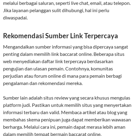
melalui berbagai saluran, seperti live chat, email, atau telepon.
Jika layanan pelanggan sulit dihubungi, hal ini perlu
diwaspadai.
Rekomendasi Sumber Link Terpercaya
Mengandalkan sumber informasi yang bisa dipercaya sangat
penting dalam memilih link baccarat online. Beberapa situs
web menyediakan daftar link terpercaya berdasarkan
pengujian dan ulasan pemain. Contohnya, komunitas
perjudian atau forum online di mana para pemain berbagi
pengalaman dan rekomendasi mereka.
Sumber lain adalah situs review yang secara khusus mengulas
platform judi. Pastikan untuk memilih situs yang menyertakan
informasi terbaru dan valid. Membaca artikel atau blog yang
membahas skema penipuan juga dapat memberikan wawasan
berharga. Melalui cara ini, pemain dapat merasa lebih aman
dalam memilih tempat bermain baccarat online.