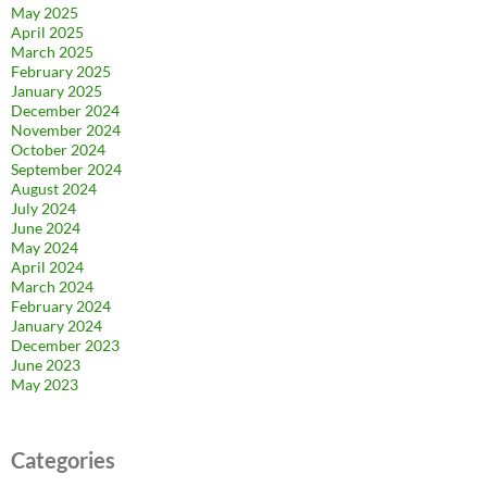
May 2025
April 2025
March 2025
February 2025
January 2025
December 2024
November 2024
October 2024
September 2024
August 2024
July 2024
June 2024
May 2024
April 2024
March 2024
February 2024
January 2024
December 2023
June 2023
May 2023
Categories