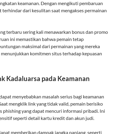
ningkatan keamanan. Dengan mengikuti pembaruan
t terhindar dari kesulitan saat mengakses permainan
 yang terbaru sering kali menawarkan bonus dan promo
ruan ini memastikan bahwa pemain tetap
untungan maksimal dari permainan yang mereka
juga menunjukkan komitmen situs terhadap kepuasan
nk Kadaluarsa pada Keamanan
 dapat menyebabkan masalah serius bagi keamanan
aat mengklik link yang tidak valid, pemain berisiko
s phishing yang dapat mencuri informasi pribadi. Ini
sitif seperti detail kartu kredit dan akun judi.
dapat memberikan dampak jangka panjang, seperti