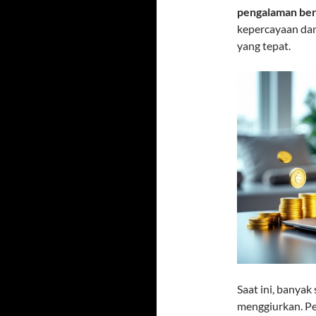
pengalaman be
kepercayaan dan
yang tepat.
Saat ini, banyak
menggiurkan. Pe