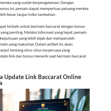
i mereka yang sudah berpengalaman. Dengan
onus ini, pemain dapat memperluas peluang mereka
bih besar tanpa risiko tambahan.
at terbaik untuk bermain baccarat dengan bonus
 yang penting. Melalui informasi yang tepat, pemain
keputusan yang lebih bijak dan memperoleh
ain yang maksimal. Dalam artikel ini, akan
 lanjut tentang situs-situs terpercaya yang
ate link dan bonus menarik saat bermain baccarat
a Update Link Baccarat Online
a