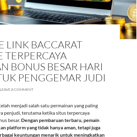
E LINK BACCARAT
E TERPERCAYA
N BONUS BESAR HARI
NTUK PENGGEMAR JUDI
LEAVE A COMMENT
telah menjadi salah satu permainan yang paling
a penjudi, terutama ketika situs terpercaya
us besar.
Dengan pembaruan terbaru, pemain
 platform yang tidak hanya aman, tetapi juga
bagai keuntungan menarik untuk meningkatkan