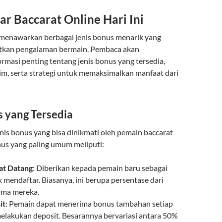
r Baccarat Online Hari Ini
 menawarkan berbagai jenis bonus menarik yang
tkan pengalaman bermain. Pembaca akan
masi penting tentang jenis bonus yang tersedia,
aim, serta strategi untuk memaksimalkan manfaat dari
s yang Tersedia
nis bonus yang bisa dinikmati oleh pemain baccarat
nus yang paling umum meliputi:
at Datang
: Diberikan kepada pemain baru sebagai
k mendaftar. Biasanya, ini berupa persentase dari
ama mereka.
it
: Pemain dapat menerima bonus tambahan setiap
melakukan deposit. Besarannya bervariasi antara 50%