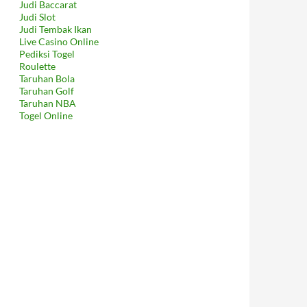
Judi Baccarat
Judi Slot
Judi Tembak Ikan
Live Casino Online
Pediksi Togel
Roulette
Taruhan Bola
Taruhan Golf
Taruhan NBA
Togel Online