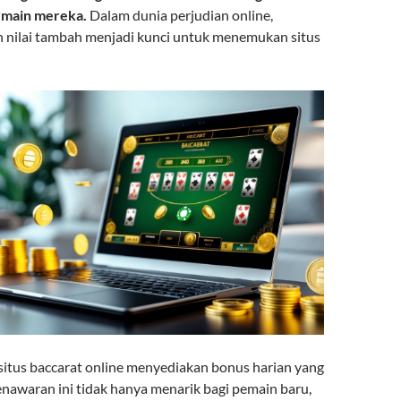
rmain mereka.
Dalam dunia perjudian online,
 nilai tambah menjadi kunci untuk menemukan situs
 situs baccarat online menyediakan bonus harian yang
nawaran ini tidak hanya menarik bagi pemain baru,