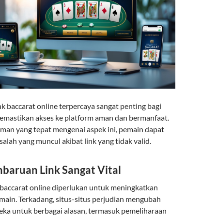
k baccarat online terpercaya sangat penting bagi
mastikan akses ke platform aman dan bermanfaat.
an yang tepat mengenai aspek ini, pemain dapat
lah yang muncul akibat link yang tidak valid.
baruan Link Sangat Vital
baccarat online diperlukan untuk meningkatkan
ain. Terkadang, situs-situs perjudian mengubah
ka untuk berbagai alasan, termasuk pemeliharaan