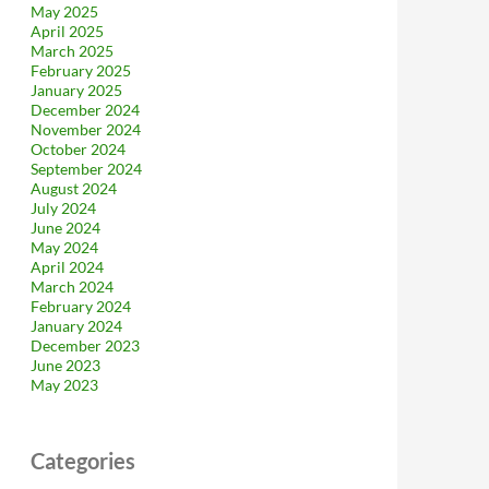
May 2025
April 2025
March 2025
February 2025
January 2025
December 2024
November 2024
October 2024
September 2024
August 2024
July 2024
June 2024
May 2024
April 2024
March 2024
February 2024
January 2024
December 2023
June 2023
May 2023
Categories