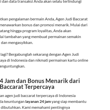
i dan data transaksi Anda akan selalu terlindungi
tkan pengalaman bermain Anda, Agen Judi Baccarat
 menawarkan bonus dan promosi menarik. Mulai dari
atang hingga program loyalitas, Anda akan
lai tambahan yang membuat permainan semakin
dan mengasyikkan.
a lagi? Bergabunglah sekarang dengan Agen Judi
caya di Indonesia dan nikmati permainan kartu online
menguntungkan.
4 Jam dan Bonus Menarik dari
 Baccarat Terpercaya
n agen judi baccarat terpercaya di Indonesia
da keuntungan
layanan 24 jam
yang siap membantu
 dibutuhkan. Kami memahami pentingnya