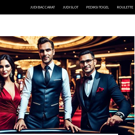
SKIP TO CONTENT
JUDI BACCARAT
JUDI SLOT
PEDIKSI TOGEL
ROULETTE