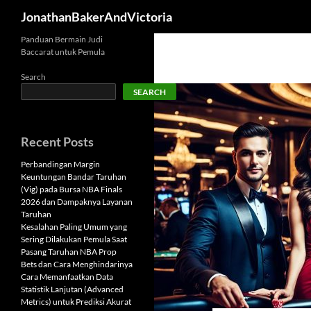
Search
JonathanBakerAndVictoria
Panduan Bermain Judi
Baccarat untuk Pemula
Search
SEARCH
Recent Posts
Perbandingan Margin
Keuntungan Bandar Taruhan
(Vig) pada Bursa NBA Finals
2026 dan Dampaknya Layanan
Taruhan
Kesalahan Paling Umum yang
Sering Dilakukan Pemula Saat
Pasang Taruhan NBA Prop
Bets dan Cara Menghindarinya
Cara Memanfaatkan Data
Statistik Lanjutan (Advanced
Metrics) untuk Prediksi Akurat