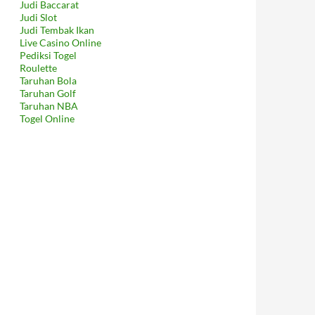
Judi Baccarat
Judi Slot
Judi Tembak Ikan
Live Casino Online
Pediksi Togel
Roulette
Taruhan Bola
Taruhan Golf
Taruhan NBA
Togel Online