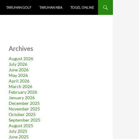
TARUHAN GOLF
TARUHAN NBA
TOGEL ONLINE
Archives
August 2026
July 2026
June 2026
May 2026
April 2026
March 2026
February 2026
January 2026
December 2025
November 2025
October 2025
September 2025
August 2025
July 2025
June 2025