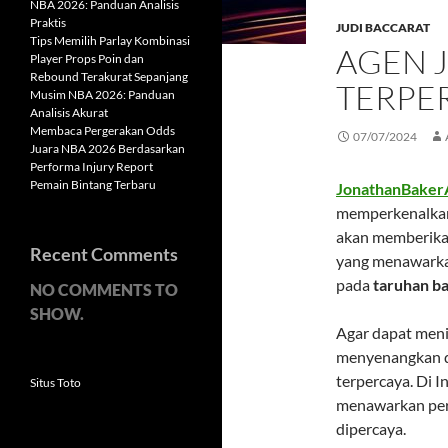
NBA 2026: Panduan Analisis
Praktis
JUDI BACCARAT
Tips Memilih Parlay Kombinasi
AGEN 
Player Props Poin dan
Rebound Terakurat Sepanjang
TERPER
Musim NBA 2026: Panduan
Analisis Akurat
Membaca Pergerakan Odds
07/07/2024
Juara NBA 2026 Berdasarkan
Performa Injury Report
Pemain Bintang Terbaru
JonathanBaker
memperkenalk
akan memberika
Recent Comments
yang menawark
pada
taruhan ba
NO COMMENTS TO
SHOW.
Agar dapat men
menyenangkan da
terpercaya. Di I
Situs Toto
menawarkan perm
dipercaya.