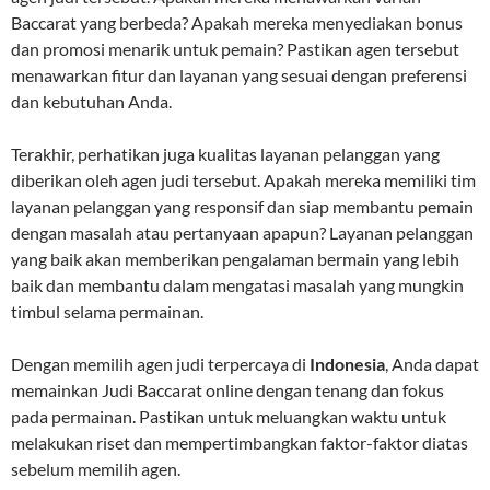
Baccarat yang berbeda? Apakah mereka menyediakan bonus
dan promosi menarik untuk pemain? Pastikan agen tersebut
menawarkan fitur dan layanan yang sesuai dengan preferensi
dan kebutuhan Anda.
Terakhir, perhatikan juga kualitas layanan pelanggan yang
diberikan oleh agen judi tersebut. Apakah mereka memiliki tim
layanan pelanggan yang responsif dan siap membantu pemain
dengan masalah atau pertanyaan apapun? Layanan pelanggan
yang baik akan memberikan pengalaman bermain yang lebih
baik dan membantu dalam mengatasi masalah yang mungkin
timbul selama permainan.
Dengan memilih agen judi terpercaya di
Indonesia
, Anda dapat
memainkan Judi Baccarat online dengan tenang dan fokus
pada permainan. Pastikan untuk meluangkan waktu untuk
melakukan riset dan mempertimbangkan faktor-faktor diatas
sebelum memilih agen.