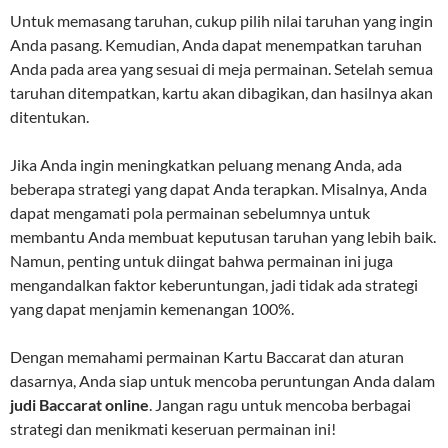
Untuk memasang taruhan, cukup pilih nilai taruhan yang ingin
Anda pasang. Kemudian, Anda dapat menempatkan taruhan
Anda pada area yang sesuai di meja permainan. Setelah semua
taruhan ditempatkan, kartu akan dibagikan, dan hasilnya akan
ditentukan.
Jika Anda ingin meningkatkan peluang menang Anda, ada
beberapa strategi yang dapat Anda terapkan. Misalnya, Anda
dapat mengamati pola permainan sebelumnya untuk
membantu Anda membuat keputusan taruhan yang lebih baik.
Namun, penting untuk diingat bahwa permainan ini juga
mengandalkan faktor keberuntungan, jadi tidak ada strategi
yang dapat menjamin kemenangan 100%.
Dengan memahami permainan Kartu Baccarat dan aturan
dasarnya, Anda siap untuk mencoba peruntungan Anda dalam
judi Baccarat online
. Jangan ragu untuk mencoba berbagai
strategi dan menikmati keseruan permainan ini!