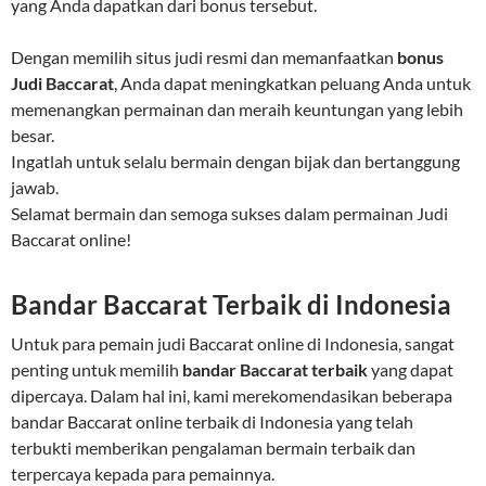
yang Anda dapatkan dari bonus tersebut.
Dengan memilih situs judi resmi dan memanfaatkan
bonus
Judi Baccarat
, Anda dapat meningkatkan peluang Anda untuk
memenangkan permainan dan meraih keuntungan yang lebih
besar.
Ingatlah untuk selalu bermain dengan bijak dan bertanggung
jawab.
Selamat bermain dan semoga sukses dalam permainan Judi
Baccarat online!
Bandar Baccarat Terbaik di Indonesia
Untuk para pemain judi Baccarat online di Indonesia, sangat
penting untuk memilih
bandar Baccarat terbaik
yang dapat
dipercaya. Dalam hal ini, kami merekomendasikan beberapa
bandar Baccarat online terbaik di Indonesia yang telah
terbukti memberikan pengalaman bermain terbaik dan
terpercaya kepada para pemainnya.