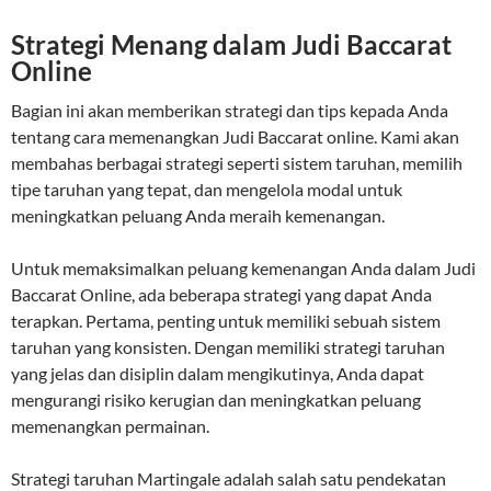
Strategi Menang dalam Judi Baccarat
Online
Bagian ini akan memberikan strategi dan tips kepada Anda
tentang cara memenangkan Judi Baccarat online. Kami akan
membahas berbagai strategi seperti sistem taruhan, memilih
tipe taruhan yang tepat, dan mengelola modal untuk
meningkatkan peluang Anda meraih kemenangan.
Untuk memaksimalkan peluang kemenangan Anda dalam Judi
Baccarat Online, ada beberapa strategi yang dapat Anda
terapkan. Pertama, penting untuk memiliki sebuah sistem
taruhan yang konsisten. Dengan memiliki strategi taruhan
yang jelas dan disiplin dalam mengikutinya, Anda dapat
mengurangi risiko kerugian dan meningkatkan peluang
memenangkan permainan.
Strategi taruhan Martingale adalah salah satu pendekatan