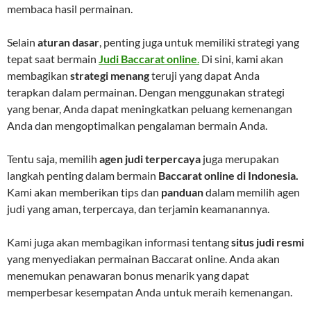
membaca hasil permainan.
Selain
aturan dasar
, penting juga untuk memiliki strategi yang
tepat saat bermain
Judi Baccarat online
.
Di sini, kami akan
membagikan
strategi menang
teruji yang dapat Anda
terapkan dalam permainan. Dengan menggunakan strategi
yang benar, Anda dapat meningkatkan peluang kemenangan
Anda dan mengoptimalkan pengalaman bermain Anda.
Tentu saja, memilih
agen judi terpercaya
juga merupakan
langkah penting dalam bermain
Baccarat online di Indonesia.
Kami akan memberikan tips dan
panduan
dalam memilih agen
judi yang aman, terpercaya, dan terjamin keamanannya.
Kami juga akan membagikan informasi tentang
situs judi resmi
yang menyediakan permainan Baccarat online. Anda akan
menemukan penawaran bonus menarik yang dapat
memperbesar kesempatan Anda untuk meraih kemenangan.