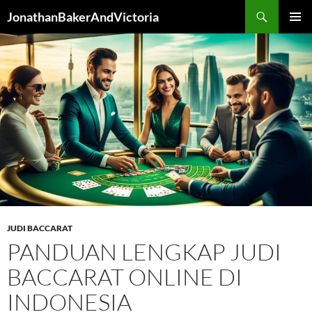
Search
JonathanBakerAndVictoria
SKIP
PRIMAR
TO
MENU
CONTENT
JUDI BACCARAT
PANDUAN LENGKAP JUDI
BACCARAT ONLINE DI
INDONESIA