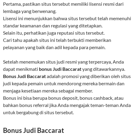
Pertama, pastikan situs tersebut memiliki lisensi resmi dari
lembaga yang berwenang.
Lisensi ini menunjukkan bahwa situs tersebut telah memenuhi
standar keamanan dan regulasi yang ditetapkan.
Selain itu, perhatikan juga reputasi situs tersebut.
Cari tahu apakah situs ini telah terbukti memberikan
pelayanan yang baik dan adil kepada para pemain.
Setelah menemukan situs judi resmi yang terpercaya, Anda
dapat menikmati
bonus Judi Baccarat
yang ditawarkannya.
Bonus Judi Baccarat
adalah promosi yang diberikan oleh situs
judi kepada pemain untuk mendorong mereka bermain dan
menjaga kesetiaan mereka sebagai member.
Bonus ini bisa berupa bonus deposit, bonus cashback, atau
bahkan bonus referral jika Anda mengajak teman-teman Anda
untuk bergabung di situs tersebut.
Bonus Judi Baccarat