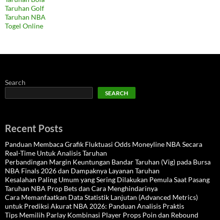
Taruhan Golf
Taruhan NBA
Togel Online
Search
SEARCH
Recent Posts
Panduan Membaca Grafik Fluktuasi Odds Moneyline NBA Secara
Real-Time Untuk Analisis Taruhan
Perbandingan Margin Keuntungan Bandar Taruhan (Vig) pada Bursa
NBA Finals 2026 dan Dampaknya Layanan Taruhan
Kesalahan Paling Umum yang Sering Dilakukan Pemula Saat Pasang
Taruhan NBA Prop Bets dan Cara Menghindarinya
Cara Memanfaatkan Data Statistik Lanjutan (Advanced Metrics)
untuk Prediksi Akurat NBA 2026: Panduan Analisis Praktis
Tips Memilih Parlay Kombinasi Player Props Poin dan Rebound