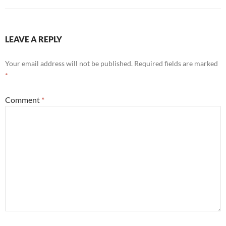
LEAVE A REPLY
Your email address will not be published.
Required fields are marked
*
Comment
*