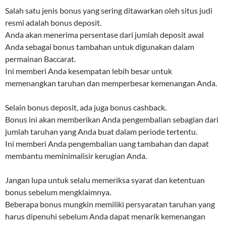
Salah satu jenis bonus yang sering ditawarkan oleh situs judi
resmi adalah bonus deposit.
Anda akan menerima persentase dari jumlah deposit awal
Anda sebagai bonus tambahan untuk digunakan dalam
permainan Baccarat.
Ini memberi Anda kesempatan lebih besar untuk
memenangkan taruhan dan memperbesar kemenangan Anda.
Selain bonus deposit, ada juga bonus cashback.
Bonus ini akan memberikan Anda pengembalian sebagian dari
jumlah taruhan yang Anda buat dalam periode tertentu.
Ini memberi Anda pengembalian uang tambahan dan dapat
membantu meminimalisir kerugian Anda.
Jangan lupa untuk selalu memeriksa syarat dan ketentuan
bonus sebelum mengklaimnya.
Beberapa bonus mungkin memiliki persyaratan taruhan yang
harus dipenuhi sebelum Anda dapat menarik kemenangan