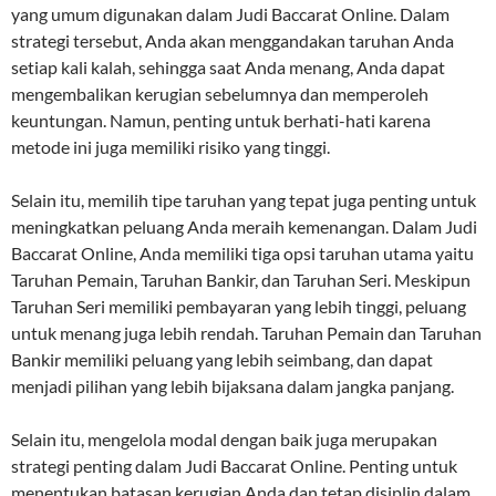
yang umum digunakan dalam Judi Baccarat Online. Dalam
strategi tersebut, Anda akan menggandakan taruhan Anda
setiap kali kalah, sehingga saat Anda menang, Anda dapat
mengembalikan kerugian sebelumnya dan memperoleh
keuntungan. Namun, penting untuk berhati-hati karena
metode ini juga memiliki risiko yang tinggi.
Selain itu, memilih tipe taruhan yang tepat juga penting untuk
meningkatkan peluang Anda meraih kemenangan. Dalam Judi
Baccarat Online, Anda memiliki tiga opsi taruhan utama yaitu
Taruhan Pemain, Taruhan Bankir, dan Taruhan Seri. Meskipun
Taruhan Seri memiliki pembayaran yang lebih tinggi, peluang
untuk menang juga lebih rendah. Taruhan Pemain dan Taruhan
Bankir memiliki peluang yang lebih seimbang, dan dapat
menjadi pilihan yang lebih bijaksana dalam jangka panjang.
Selain itu, mengelola modal dengan baik juga merupakan
strategi penting dalam Judi Baccarat Online. Penting untuk
menentukan batasan kerugian Anda dan tetap disiplin dalam