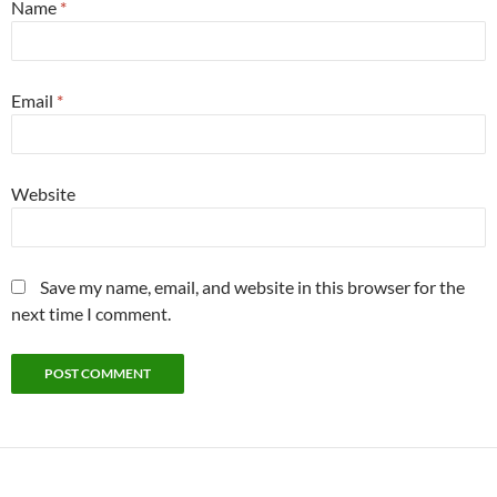
Name
*
Email
*
Website
Save my name, email, and website in this browser for the
next time I comment.