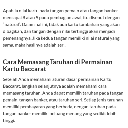
Apabila nilai kartu pada tangan pemain atau tangan banker
mencapai 8 atau 9 pada pembagian awal, itu disebut dengan
“natural”. Dalam hal ini, tidak ada kartu tambahan yang akan
dibagikan, dan tangan dengan nilai tertinggi akan menjadi
pemenangnya. Jika kedua tangan memiliki nilai natural yang
sama, maka hasilnya adalah seri.
Cara Memasang Taruhan di Permainan
Kartu Baccarat
Setelah Anda memahami aturan dasar permainan Kartu
Baccarat, langkah selanjutnya adalah memahami cara
memasang taruhan. Anda dapat memilih taruhan pada tangan
pemain, tangan banker, atau taruhan seri. Setiap jenis taruhan
memiliki pembayaran yang berbeda, dengan taruhan pada
tangan banker memiliki peluang menang yang sedikit lebih
tinggi.