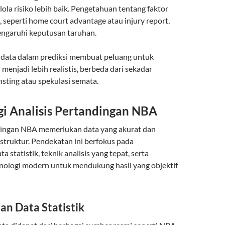
la risiko lebih baik. Pengetahuan tentang faktor
g, seperti home court advantage atau injury report,
engaruhi keputusan taruhan.
data dalam prediksi membuat peluang untuk
menjadi lebih realistis, berbeda dari sekadar
sting atau spekulasi semata.
i Analisis Pertandingan NBA
dingan NBA memerlukan data yang akurat dan
struktur. Pendekatan ini berfokus pada
 statistik, teknik analisis yang tepat, serta
ologi modern untuk mendukung hasil yang objektif
n Data Statistik