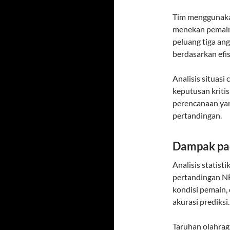
Tim menggunakan
menekan pemain 
peluang tiga angk
berdasarkan efis
Analisis situasi
keputusan kriti
perencanaan yan
pertandingan.
Dampak pad
Analisis statist
pertandingan NB
kondisi pemain,
akurasi prediksi.
Taruhan olahrag