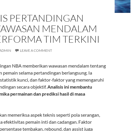
SIS PERTANDINGAN
WAWASAN MENDALAM
ERFORMA TIM TERKINI
ADMIN
LEAVE A COMMENT
ndingan NBA memberikan wawasan mendalam tentang
n pemain selama pertandingan berlangsung. Ia
, statistik kunci, dan faktor-faktor yang memengaruhi
andingan secara objektif.
Analisis ini membantu
ka permainan dan prediksi hasil di masa
kan memeriksa aspek teknis seperti pola serangan,
a efektivitas pemain inti dan cadangan. Faktor
i persentase tembakan, rebound, dan assist juga