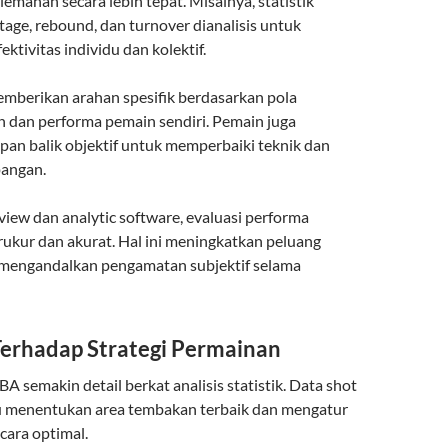
emahan secara lebih tepat. Misalnya, statistik
age, rebound, dan turnover dianalisis untuk
ktivitas individu dan kolektif.
emberikan arahan spesifik berdasarkan pola
 dan performa pemain sendiri. Pemain juga
n balik objektif untuk memperbaiki teknik dan
pangan.
view dan analytic software, evaluasi performa
rukur dan akurat. Hal ini meningkatkan peluang
 mengandalkan pengamatan subjektif selama
erhadap Strategi Permainan
NBA semakin detail berkat analisis statistik. Data shot
 menentukan area tembakan terbaik dan mengatur
cara optimal.