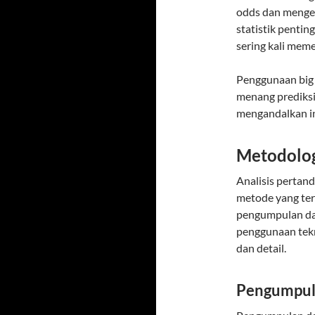
odds dan mengelo
statistik pentin
sering kali mem
Penggunaan big 
menang prediksi 
mengandalkan in
Metodolog
Analisis pertan
metode yang ter
pengumpulan data
penggunaan tekn
dan detail.
Pengumpula