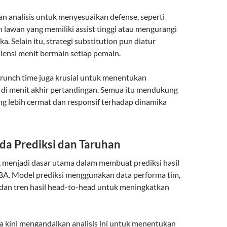
 analisis untuk menyesuaikan defense, seperti
lawan yang memiliki assist tinggi atau mengurangi
a. Selain itu, strategi substitution pun diatur
iensi menit bermain setiap pemain.
 crunch time juga krusial untuk menentukan
s di menit akhir pertandingan. Semua itu mendukung
g lebih cermat dan responsif terhadap dinamika
a Prediksi dan Taruhan
ik menjadi dasar utama dalam membuat prediksi hasil
A. Model prediksi menggunakan data performa tim,
 dan tren hasil head-to-head untuk meningkatkan
a kini mengandalkan analisis ini untuk menentukan