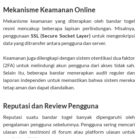
Mekanisme Keamanan Online
Mekanisme keamanan yang diterapkan oleh bandar togel
resmi mencakup beberapa lapisan perlindungan. Misalnya,
penggunaan
SSL (Secure Socket Layer)
untuk mengenkripsi
data yang ditransfer antara pengguna dan server.
Keamanan juga dilengkapi dengan sistem otentikasi dua faktor
(2FA) untuk melindungi akun pengguna dari akses tidak sah.
Selain itu, beberapa bandar menerapkan audit reguler dan
laporan independen untuk memastikan bahwa sistem mereka
tetap aman dan dapat diandalkan.
Reputasi dan Review Pengguna
Reputasi suatu bandar togel banyak dipengaruhi oleh
pengalaman pengguna sebelumnya. Pengguna sering mencari
ulasan dan testimoni di forum atau platform ulasan untuk