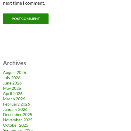
next time I comment.
Archives
August 2026
July 2026
June 2026
May 2026
April 2026
March 2026
February 2026
January 2026
December 2025
November 2025
October 2025
September 2025