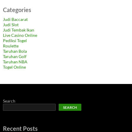
Categories
Judi Baccarat
Judi Slot
Judi Tembak Ikan
Live Casino Online
Pediksi Togel
Roulette
Taruhan Bola
Taruhan Golf
Taruhan NBA
Togel Online
Search
SEARCH
Recent Posts