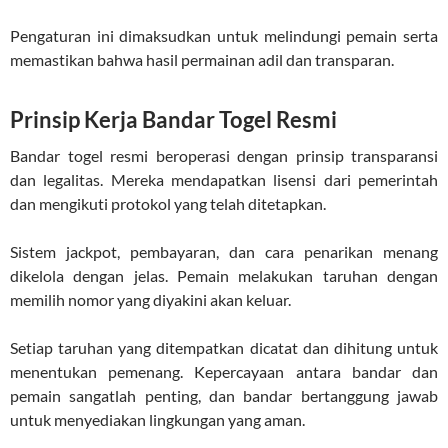
Pengaturan ini dimaksudkan untuk melindungi pemain serta
memastikan bahwa hasil permainan adil dan transparan.
Prinsip Kerja Bandar Togel Resmi
Bandar togel resmi beroperasi dengan prinsip transparansi
dan legalitas. Mereka mendapatkan lisensi dari pemerintah
dan mengikuti protokol yang telah ditetapkan.
Sistem jackpot, pembayaran, dan cara penarikan menang
dikelola dengan jelas. Pemain melakukan taruhan dengan
memilih nomor yang diyakini akan keluar.
Setiap taruhan yang ditempatkan dicatat dan dihitung untuk
menentukan pemenang. Kepercayaan antara bandar dan
pemain sangatlah penting, dan bandar bertanggung jawab
untuk menyediakan lingkungan yang aman.