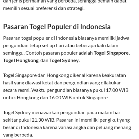
dan jenis permainan yang berbeda, sehingga pemain dapat
memilih sesuai preferensi dan strategi.
Pasaran Togel Populer di Indonesia
Pasaran togel populer di Indonesia biasanya memiliki jadwal
pengundian tetap setiap hari atau beberapa kali dalam
seminggu. Contoh pasaran populer adalah
Togel Singapore
,
Togel Hongkong
, dan
Togel Sydney
.
Togel Singapore dan Hongkong dikenal karena keakuratan
hasil yang diawasi ketat dan pengundian yang dilakukan
secara resmi. Waktu pengundian biasanya pukul 17.00 WIB
untuk Hongkong dan 16.00 WIB untuk Singapore.
Togel Sydney menawarkan pengundian pada malam hari
sekitar pukul 21.30 WIB. Pasaran ini memiliki pengikut yang
besar di Indonesia karena variasi angka dan peluang menang
yang berbeda.