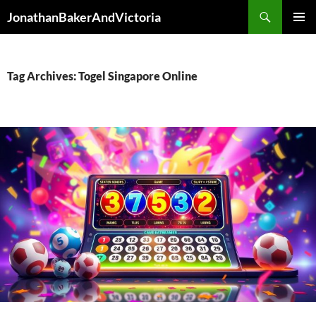
Search
JonathanBakerAndVictoria
SKIP
PRIMAR
TO
MENU
CONTENT
Tag Archives: Togel Singapore Online