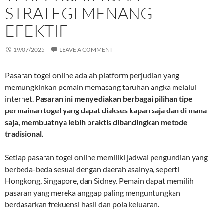
STRATEGI MENANG
EFEKTIF
19/07/2025
LEAVE A COMMENT
Pasaran togel online adalah platform perjudian yang
memungkinkan pemain memasang taruhan angka melalui
internet.
Pasaran ini menyediakan berbagai pilihan tipe
permainan togel yang dapat diakses kapan saja dan di mana
saja, membuatnya lebih praktis dibandingkan metode
tradisional.
Setiap pasaran togel online memiliki jadwal pengundian yang
berbeda-beda sesuai dengan daerah asalnya, seperti
Hongkong, Singapore, dan Sidney. Pemain dapat memilih
pasaran yang mereka anggap paling menguntungkan
berdasarkan frekuensi hasil dan pola keluaran.