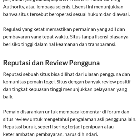
Authority, atau lembaga sejenis. Lisensi ini menunjukkan
bahwa situs tersebut beroperasi sesuai hukum dan diawasi.
Regulasi yang ketat memastikan permainan yang adil dan
pembayaran yang tepat waktu. Situs tanpa lisensi biasanya
berisiko tinggi dalam hal keamanan dan transparansi.
Reputasi dan Review Pengguna
Reputasi sebuah situs bisa dilihat dari ulasan pengguna dan
komunitas pemain togel. Situs dengan banyak review positif
dan tingkat kepuasan tinggi menunjukkan pelayanan yang
baik.
Pemain disarankan untuk membaca komentar di forum dan
situs review untuk mengetahui pengalaman asli pengguna lain.
Reputasi buruk, seperti sering terjadi penipuan atau
keterlambatan pembayaran, harus dihindari.