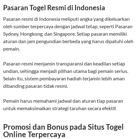
Pasaran Togel Resmi di Indonesia
Pasaran resmi di Indonesia meliputi angka yang dikeluarkan
oleh sumber terpercaya dengan jadwal tetap, seperti Pasaran
Sydney, Hongkong, dan Singapore. Setiap pasaran memiliki
aturan dan jam pengundian berbeda yang harus dipatuhi oleh
pemain.
Pasaran resmi menjamin transparansi dan keadilan setiap
undian, sehingga menjadi pilihan utama bagi pemain serius.
Selain itu, sistem pembayaran hadiah terjamin lebih aman
dibanding pasaran tidak resmi.
Pemain harus memahami jadwal dan aturan tiap pasaran
untuk memaksimalkan strategi taruhan secara efektif.
Promosi dan Bonus pada Situs Togel
Online Terpercaya