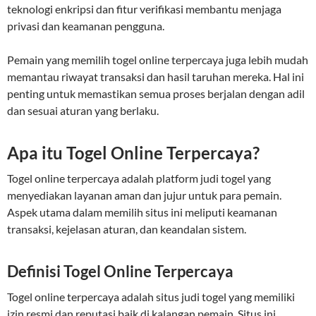
teknologi enkripsi dan fitur verifikasi membantu menjaga
privasi dan keamanan pengguna.
Pemain yang memilih togel online terpercaya juga lebih mudah
memantau riwayat transaksi dan hasil taruhan mereka. Hal ini
penting untuk memastikan semua proses berjalan dengan adil
dan sesuai aturan yang berlaku.
Apa itu Togel Online Terpercaya?
Togel online terpercaya adalah platform judi togel yang
menyediakan layanan aman dan jujur untuk para pemain.
Aspek utama dalam memilih situs ini meliputi keamanan
transaksi, kejelasan aturan, dan keandalan sistem.
Definisi Togel Online Terpercaya
Togel online terpercaya adalah situs judi togel yang memiliki
izin resmi dan reputasi baik di kalangan pemain. Situs ini