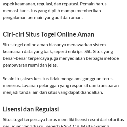
aspek keamanan, regulasi, dan reputasi. Pemain harus
memastikan situs yang dipilih mampu memberikan
pengalaman bermain yang adil dan aman.
Ciri-ciri Situs Togel Online Aman
Situs togel online aman biasanya menawarkan sistem
keamanan data yang baik, seperti enkripsi SSL. Situs yang
benar-benar terpercaya juga menyediakan berbagai metode
pembayaran resmi dan jelas.
Selain itu, akses ke situs tidak mengalami gangguan terus-
menerus. Layanan pelanggan yang responsif dan transparan
menjadi tanda lain dari situs yang dapat diandalkan.
Lisensi dan Regulasi
Situs togel terpercaya harus memiliki lisensi resmi dari otoritas
perjudian yang diakui, seperti PAGCOR, Malta Gaming