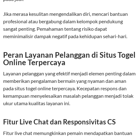
Jika merasa kesulitan mengendalikan diri, mencari bantuan
profesional atau bergabung dalam kelompok pendukung
sangat penting. Pemahaman tentang risiko dapat
meminimalisir dampak negatif pada kehidupan sehari-hari.
Peran Layanan Pelanggan di Situs Togel
Online Terpercaya
Layanan pelanggan yang efektif menjadi elemen penting dalam
memberikan pengalaman bermain yang nyaman dan aman
pada situs togel online terpercaya. Kecepatan respons dan
kemampuan menyelesaikan masalah pelanggan menjadi tolak
ukur utama kualitas layanan ini.
Fitur Live Chat dan Responsivitas CS
Fitur live chat memungkinkan pemain mendapatkan bantuan