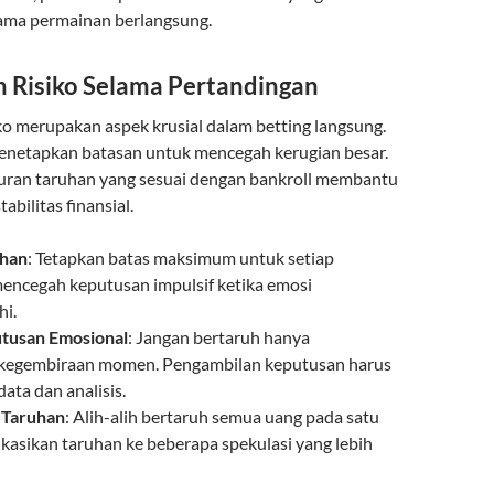
lama permainan berlangsung.
Risiko Selama Pertandingan
o merupakan aspek krusial dalam betting langsung.
enetapkan batasan untuk mencegah kerugian besar.
ran taruhan yang sesuai dengan bankroll membantu
abilitas finansial.
uhan
: Tetapkan batas maksimum untuk setiap
mencegah keputusan impulsif ketika emosi
i.
utusan Emosional
: Jangan bertaruh hanya
 kegembiraan momen. Pengambilan keputusan harus
ata dan analisis.
i Taruhan
: Alih-alih bertaruh semua uang pada satu
ifikasikan taruhan ke beberapa spekulasi yang lebih