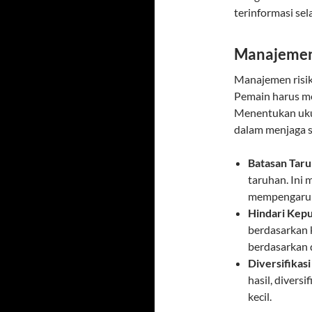
terinformasi se
Manajemen 
Manajemen risik
Pemain harus m
Menentukan uku
dalam menjaga st
Batasan Tar
taruhan. Ini 
mempengaruh
Hindari Kep
berdasarkan
berdasarkan d
Diversifikas
hasil, divers
kecil.