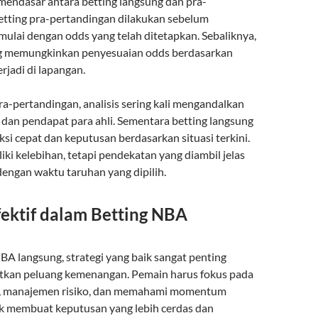
endasar antara betting langsung dan pra-
etting pra-pertandingan dilakukan sebelum
mulai dengan odds yang telah ditetapkan. Sebaliknya,
ng memungkinkan penyesuaian odds berdasarkan
rjadi di lapangan.
ra-pertandingan, analisis sering kali mengandalkan
is dan pendapat para ahli. Sementara betting langsung
si cepat dan keputusan berdasarkan situasi terkini.
ki kelebihan, tetapi pendekatan yang diambil jelas
dengan waktu taruhan yang dipilih.
fektif dalam Betting NBA
BA langsung, strategi yang baik sangat penting
tkan peluang kemenangan. Pemain harus fokus pada
tik, manajemen risiko, dan memahami momentum
k membuat keputusan yang lebih cerdas dan