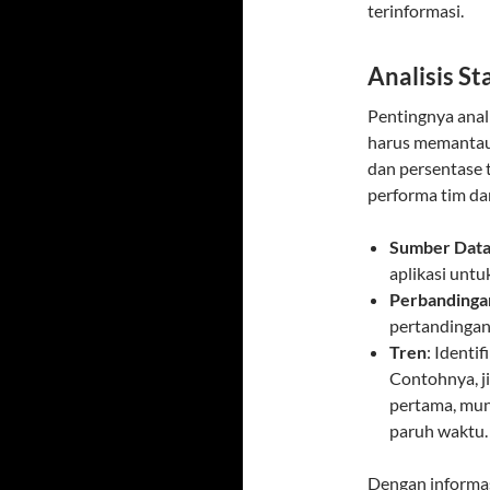
terinformasi.
Analisis St
Pentingnya anali
harus memantau s
dan persentase 
performa tim da
Sumber Dat
aplikasi untu
Perbandinga
pertandingan
Tren
: Identi
Contohnya, ji
pertama, mun
paruh waktu.
Dengan informas