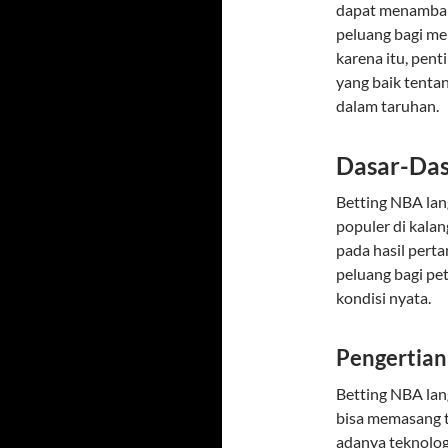
dapat menambah
peluang bagi m
karena itu, pen
yang baik tentan
dalam taruhan.
Dasar-Das
Betting NBA la
populer di kala
pada hasil pert
peluang bagi p
kondisi nyata.
Pengertian
Betting NBA lan
bisa memasang 
adanya teknolog