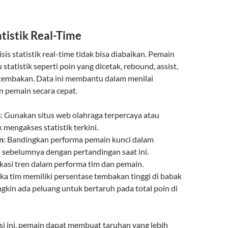
atistik Real-Time
sis statistik real-time tidak bisa diabaikan. Pemain
tatistik seperti poin yang dicetak, rebound, assist,
tembakan. Data ini membantu dalam menilai
n pemain secara cepat.
a
: Gunakan situs web olahraga terpercaya atau
k mengakses statistik terkini.
n
: Bandingkan performa pemain kunci dalam
 sebelumnya dengan pertandingan saat ini.
fikasi tren dalam performa tim dan pemain.
ka tim memiliki persentase tembakan tinggi di babak
gkin ada peluang untuk bertaruh pada total poin di
i ini, pemain dapat membuat taruhan yang lebih