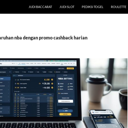
SKIP TO CONTENT
JUDI BACCARAT
JUDI SLOT
PEDIKSI TOGEL
ROULETTE
taruhan nba dengan promo cashback harian