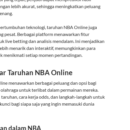
ngan lebih akurat, sehingga meningkatkan peluang
enang.
pertumbuhan teknologi, taruhan NBA Online juga
g pesat. Berbagai platform menawarkan fitur
k live betting dan analisis mendalam. Ini menjadikan
lebih menarik dan interaktif, memungkinkan para
k menikmati setiap momen pertandingan.
ar Taruhan NBA Online
ine menawarkan berbagai peluang dan opsi bagi
olahraga untuk terlibat dalam permainan mereka.
taruhan, cara kerja odds, dan langkah-langkah untuk
kunci bagi siapa saja yang ingin memasuki dunia
han dalam NBA