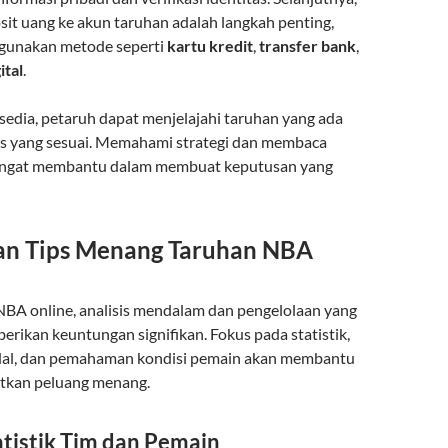
it uang ke akun taruhan adalah langkah penting,
ggunakan metode seperti
kartu kredit
,
transfer bank
,
ital
.
sedia, petaruh dapat menjelajahi taruhan yang ada
is yang sesuai. Memahami strategi dan membaca
 sangat membantu dalam membuat keputusan yang
dan Tips Menang Taruhan NBA
BA online, analisis mendalam dan pengelolaan yang
rikan keuntungan signifikan. Fokus pada statistik,
l, dan pemahaman kondisi pemain akan membantu
tkan peluang menang.
atistik Tim dan Pemain