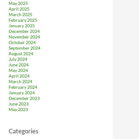
May 2025
April 2025
March 2025
February 2025
January 2025
December 2024
November 2024
October 2024
September 2024
August 2024
July 2024
June 2024
May 2024
April 2024
March 2024
February 2024
January 2024
December 2023
June 2023
May 2023
Categories