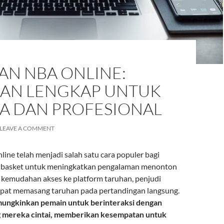
AN NBA ONLINE:
AN LENGKAP UNTUK
A DAN PROFESIONAL
LEAVE A COMMENT
ine telah menjadi salah satu cara populer bagi
 basket untuk meningkatkan pengalaman menonton
kemudahan akses ke platform taruhan, penjudi
epat memasang taruhan pada pertandingan langsung.
mungkinkan pemain untuk berinteraksi dengan
 mereka cintai, memberikan kesempatan untuk