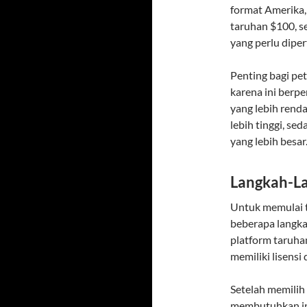
format Amerika,
taruhan $100, 
yang perlu dip
Penting bagi pe
karena ini berp
yang lebih ren
lebih tinggi, se
yang lebih besar
Langkah-L
Untuk memulai t
beberapa langka
platform taruha
memiliki lisensi 
Setelah memilih
membutuhkan info