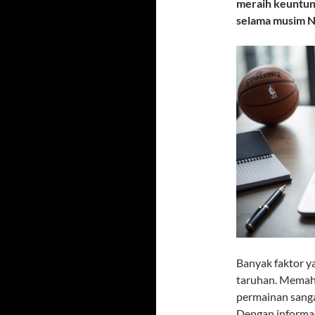
meraih keuntung
selama musim 
Banyak faktor 
taruhan. Memaha
permainan sanga
Dengan informas