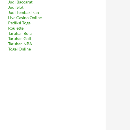
Judi Baccarat
Judi Slot
Judi Tembak Ikan
Live Casino Online
Pediksi Togel
Roulette
Taruhan Bola
Taruhan Golf
Taruhan NBA
Togel Online