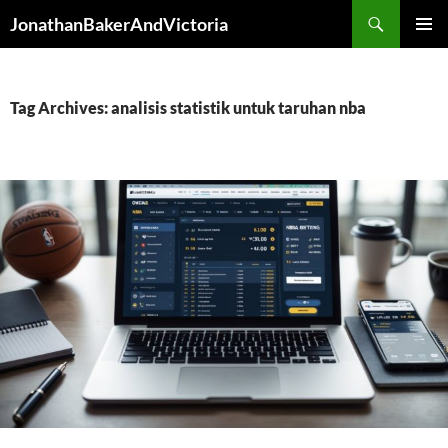
Search
JonathanBakerAndVictoria
SKIP
PRIMAR
TO
MENU
CONTENT
Tag Archives: analisis statistik untuk taruhan nba