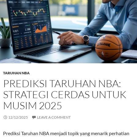
TARUHAN NBA
PREDIKSI TARUHAN NBA:
STRATEGI CERDAS UNTUK
MUSIM 2025
12/12/2025
LEAVE A COMMENT
Prediksi Taruhan NBA menjadi topik yang menarik perhatian