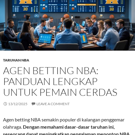
TARUHAN NBA
AGEN BETTING NBA:
PANDUAN LENGKAP
UNTUK PEMAIN CERDAS
13/12/2025
LEAVE A COMMENT
Agen betting NBA semakin populer di kalangan penggemar
olahraga.
Dengan memahami dasar-dasar taruhan ini,
seseorang dapat meningkatkan pengalaman menonton NBA