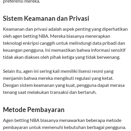
preferensi mereka.
Sistem Keamanan dan Privasi
Keamanan dan privasi adalah aspek penting yang diperhatikan
oleh agen betting NBA. Mereka biasanya menerapkan
teknologi enkripsi canggih untuk melindungi data pribadi dan
keuangan pengguna. Ini memastikan bahwa informasi sensitif
tidak akan diakses oleh pihak ketiga yang tidak berwenang.
Selain itu, agen ini sering kali memiliki lisensi resmi yang
menjamin bahwa mereka mengikuti regulasi yang ketat.
Dengan sistem keamanan yang kuat, pengguna dapat merasa
tenang saat melakukan transaksi dan bertaruh.
Metode Pembayaran
Agen betting NBA biasanya menawarkan beberapa metode
pembayaran untuk memenuhi kebutuhan berbagai pengguna.