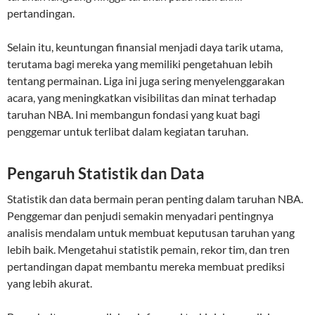
pertandingan.
Selain itu, keuntungan finansial menjadi daya tarik utama,
terutama bagi mereka yang memiliki pengetahuan lebih
tentang permainan. Liga ini juga sering menyelenggarakan
acara, yang meningkatkan visibilitas dan minat terhadap
taruhan NBA. Ini membangun fondasi yang kuat bagi
penggemar untuk terlibat dalam kegiatan taruhan.
Pengaruh Statistik dan Data
Statistik dan data bermain peran penting dalam taruhan NBA.
Penggemar dan penjudi semakin menyadari pentingnya
analisis mendalam untuk membuat keputusan taruhan yang
lebih baik. Mengetahui statistik pemain, rekor tim, dan tren
pertandingan dapat membantu mereka membuat prediksi
yang lebih akurat.