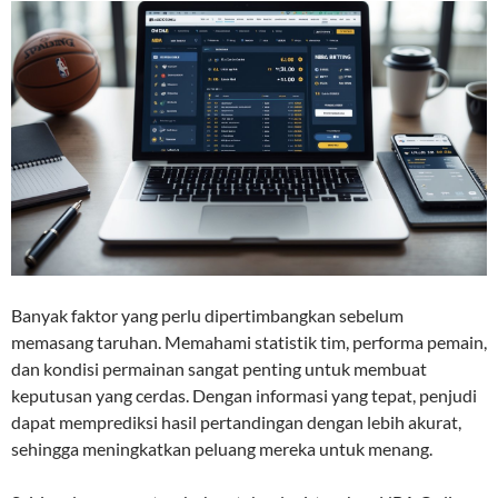
Banyak faktor yang perlu dipertimbangkan sebelum
memasang taruhan. Memahami statistik tim, performa pemain,
dan kondisi permainan sangat penting untuk membuat
keputusan yang cerdas. Dengan informasi yang tepat, penjudi
dapat memprediksi hasil pertandingan dengan lebih akurat,
sehingga meningkatkan peluang mereka untuk menang.