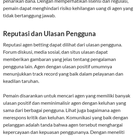
penarikan dana. Dengan memperhatikan lisensi dan regulasi,
pemain dapat menghindari risiko kehilangan uang di agen yang
tidak bertanggung jawab.
Reputasi dan Ulasan Pengguna
Reputasi agen betting dapat dilihat dari ulasan pengguna.
Forum diskusi, media sosial, dan situs ulasan dapat
memberikan gambaran yang jelas tentang pengalaman
pengguna lain. Agen dengan ulasan positif umumnya
menunjukkan track record yang baik dalam pelayanan dan
keadilan taruhan.
Pemain disarankan untuk mencari agen yang memiliki banyak
ulasan positif dan meminimalisir agen dengan keluhan yang
sama dari berbagai pengguna. Lihat juga bagaimana agen
merespons kritik dan keluhan. Komunikasi yang baik dengan
pelanggan adalah tanda bahwa agen tersebut menghargai
kepercayaan dan kepuasan penggunanya. Dengan meneliti