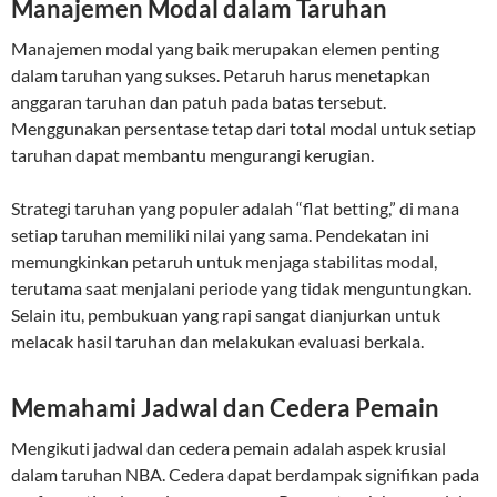
Manajemen Modal dalam Taruhan
Manajemen modal yang baik merupakan elemen penting
dalam taruhan yang sukses. Petaruh harus menetapkan
anggaran taruhan dan patuh pada batas tersebut.
Menggunakan persentase tetap dari total modal untuk setiap
taruhan dapat membantu mengurangi kerugian.
Strategi taruhan yang populer adalah “flat betting,” di mana
setiap taruhan memiliki nilai yang sama. Pendekatan ini
memungkinkan petaruh untuk menjaga stabilitas modal,
terutama saat menjalani periode yang tidak menguntungkan.
Selain itu, pembukuan yang rapi sangat dianjurkan untuk
melacak hasil taruhan dan melakukan evaluasi berkala.
Memahami Jadwal dan Cedera Pemain
Mengikuti jadwal dan cedera pemain adalah aspek krusial
dalam taruhan NBA. Cedera dapat berdampak signifikan pada