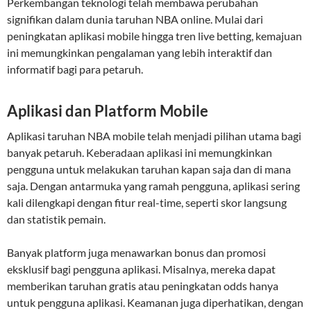
Perkembangan teknologi telah membawa perubahan
signifikan dalam dunia taruhan NBA online. Mulai dari
peningkatan aplikasi mobile hingga tren live betting, kemajuan
ini memungkinkan pengalaman yang lebih interaktif dan
informatif bagi para petaruh.
Aplikasi dan Platform Mobile
Aplikasi taruhan NBA mobile telah menjadi pilihan utama bagi
banyak petaruh. Keberadaan aplikasi ini memungkinkan
pengguna untuk melakukan taruhan kapan saja dan di mana
saja. Dengan antarmuka yang ramah pengguna, aplikasi sering
kali dilengkapi dengan fitur real-time, seperti skor langsung
dan statistik pemain.
Banyak platform juga menawarkan bonus dan promosi
eksklusif bagi pengguna aplikasi. Misalnya, mereka dapat
memberikan taruhan gratis atau peningkatan odds hanya
untuk pengguna aplikasi. Keamanan juga diperhatikan, dengan