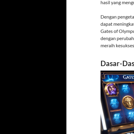
hasil yang men
Dengan pengetah
dapat meningka
Gates of Olympu
dengan perubah
meraih kesukses
Dasar-Das