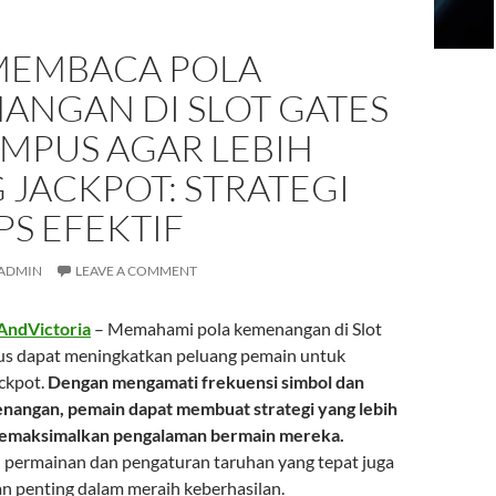
MEMBACA POLA
ANGAN DI SLOT GATES
YMPUS AGAR LEBIH
 JACKPOT: STRATEGI
PS EFEKTIF
ADMIN
LEAVE A COMMENT
AndVictoria
– Memahami pola kemenangan di Slot
us dapat meningkatkan peluang pemain untuk
ckpot.
Dengan mengamati frekuensi simbol dan
nangan, pemain dapat membuat strategi yang lebih
memaksimalkan pengalaman bermain mereka.
ku permainan dan pengaturan taruhan yang tepat juga
 penting dalam meraih keberhasilan.