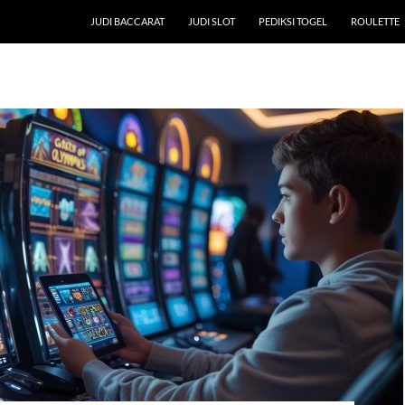
SKIP TO CONTENT
JUDI BACCARAT
JUDI SLOT
PEDIKSI TOGEL
ROULETTE