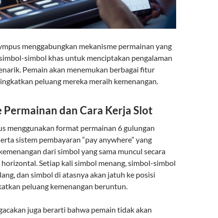
Olympus menggabungkan mekanisme permainan yang
 simbol-simbol khas untuk menciptakan pengalaman
narik. Pemain akan menemukan berbagai fitur
ingkatkan peluang mereka meraih kemenangan.
Permainan dan Cara Kerja Slot
us menggunakan format permainan 6 gulungan
 serta sistem pembayaran “pay anywhere” yang
emenangan dari simbol yang sama muncul secara
horizontal. Setiap kali simbol menang, simbol-simbol
lang, dan simbol di atasnya akan jatuh ke posisi
katkan peluang kemenangan beruntun.
cakan juga berarti bahwa pemain tidak akan