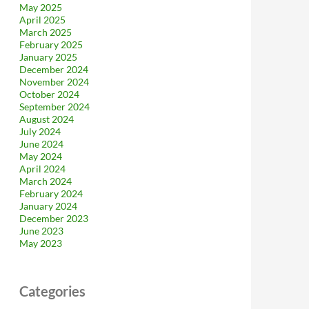
May 2025
April 2025
March 2025
February 2025
January 2025
December 2024
November 2024
October 2024
September 2024
August 2024
July 2024
June 2024
May 2024
April 2024
March 2024
February 2024
January 2024
December 2023
June 2023
May 2023
Categories