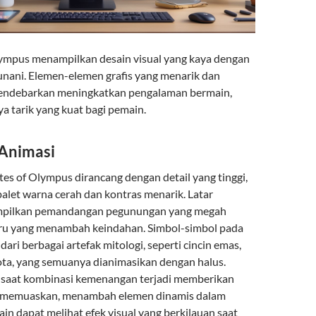
lympus menampilkan desain visual yang kaya dengan
unani. Elemen-elemen grafis yang menarik dan
endebarkan meningkatkan pengalaman bermain,
a tarik yang kuat bagi pemain.
 Animasi
tes of Olympus dirancang dengan detail yang tinggi,
let warna cerah dan kontras menarik. Latar
mpilkan pemandangan pegunungan yang megah
iru yang menambah keindahan. Simbol-simbol pada
dari berbagai artefak mitologi, seperti cincin emas,
ota, yang semuanya dianimasikan dengan halus.
i saat kombinasi kemenangan terjadi memberikan
ng memuaskan, menambah elemen dinamis dalam
in dapat melihat efek visual yang berkilauan saat