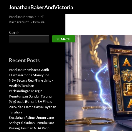
Search
JonathanBakerAndVictoria
Panduan Bermain Judi
Baccarat untuk Pemula
Search
SEARCH
Recent Posts
Panduan Membaca Grafik
Fluktuasi Odds Moneyline
NBA Secara Real-Time Untuk
Analisis Taruhan
Perbandingan Margin
Keuntungan Bandar Taruhan
(Vig) pada Bursa NBA Finals
2026 dan Dampaknya Layanan
Taruhan
Kesalahan Paling Umum yang
Sering Dilakukan Pemula Saat
Pasang Taruhan NBA Prop