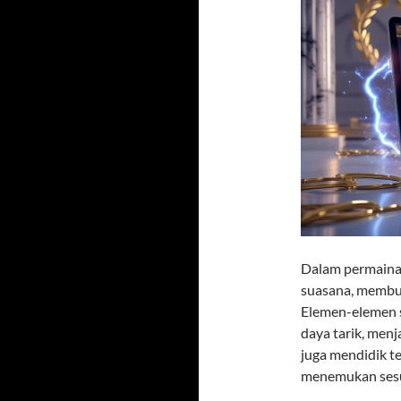
Dalam permainan
suasana, membua
Elemen-elemen s
daya tarik, men
juga mendidik t
menemukan sesua