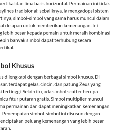
rtikal dan lima baris horizontal. Permainan ini tidak
lines tradisional; sebaliknya, ia mengadopsi sistem
Artinya, simbol-simbol yang sama harus muncul dalam
al delapan untuk memberikan kemenangan. Ini
 lebih besar kepada pemain untuk meraih kombinasi
ebih banyak simbol dapat terhubung secara
rtikal.
bol Khusus
s dilengkapi dengan berbagai simbol khusus. Di
sar, terdapat gelas, cincin, dan patung Zeus yang
 tertinggi. Selain itu, ada simbol scatter berupa
icu fitur putaran gratis. Simbol multiplier muncul
lama permainan dan dapat meningkatkan kemenangan
an. Penempatan simbol-simbol ini disusun dengan
menciptakan peluang kemenangan yang lebih besar
taran.