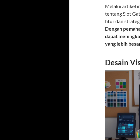
Melalui artikel
tentang Slot Ga
fitur dan strat
Dengan pemaham
dapat meningka
yang lebih besar
Desain Vi