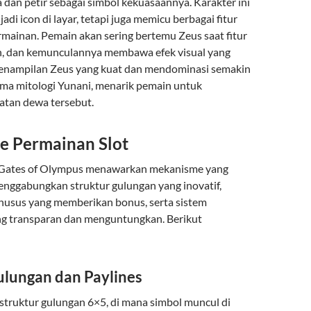
dan petir sebagai simbol kekuasaannya. Karakter ini
adi icon di layar, tetapi juga memicu berbagai fitur
mainan. Pemain akan sering bertemu Zeus saat fitur
n, dan kemunculannya membawa efek visual yang
enampilan Zeus yang kuat dan mendominasi semakin
a mitologi Yunani, menarik pemain untuk
atan dewa tersebut.
 Permainan Slot
 Gates of Olympus menawarkan mekanisme yang
enggabungkan struktur gulungan yang inovatif,
husus yang memberikan bonus, serta sistem
g transparan dan menguntungkan. Berikut
ulungan dan Paylines
i struktur gulungan 6×5, di mana simbol muncul di