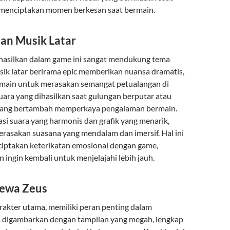
, menciptakan momen berkesan saat bermain.
an Musik Latar
hasilkan dalam game ini sangat mendukung tema
sik latar berirama epic memberikan nuansa dramatis,
ain untuk merasakan semangat petualangan di
uara yang dihasilkan saat gulungan berputar atau
nang bertambah memperkaya pengalaman bermain.
i suara yang harmonis dan grafik yang menarik,
rasakan suasana yang mendalam dan imersif. Hal ini
ptakan keterikatan emosional dengan game,
ingin kembali untuk menjelajahi lebih jauh.
Dewa Zeus
arakter utama, memiliki peran penting dalam
Ia digambarkan dengan tampilan yang megah, lengkap