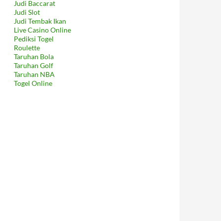
Judi Baccarat
Judi Slot
Judi Tembak Ikan
Live Casino Online
Pediksi Togel
Roulette
Taruhan Bola
Taruhan Golf
Taruhan NBA
Togel Online