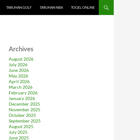
TARUHAN GOLF
TARUHAN NBA
TOGEL ONLINE
Archives
August 2026
July 2026
June 2026
May 2026
April 2026
March 2026
February 2026
January 2026
December 2025
November 2025
October 2025
September 2025
August 2025
July 2025
June 2025