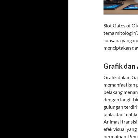
Slot Gates of O
tema mitologi Y
suasana yang m
menciptakan day
Grafik dan
Grafik dalam Ga
memanfaatkan pa
belakang mena
dengan langit b
gulungan terdiri 
piala, dan mahk
Animasi transis
efek visual ya
permainan. Pema