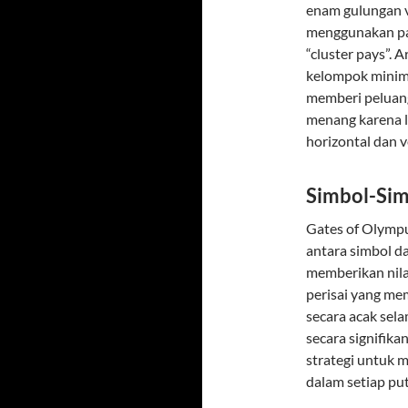
enam gulungan ve
menggunakan pay
“cluster pays”. 
kelompok minim
memberi peluang
menang karena l
horizontal dan ve
Simbol-Sim
Gates of Olympu
antara simbol da
memberikan nilai
perisai yang mem
secara acak se
secara signifik
strategi untuk 
dalam setiap pu