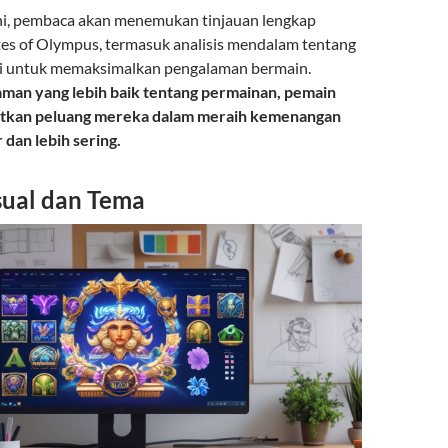
 ini, pembaca akan menemukan tinjauan lengkap
tes of Olympus, termasuk analisis mendalam tentang
egi untuk memaksimalkan pengalaman bermain.
an yang lebih baik tentang permainan, pemain
tkan peluang mereka dalam meraih kemenangan
 dan lebih sering.
sual dan Tema