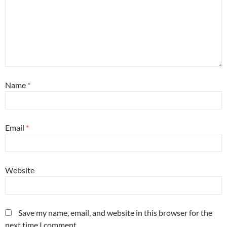
Name
*
Email
*
Website
Save my name, email, and website in this browser for the
next time I comment.