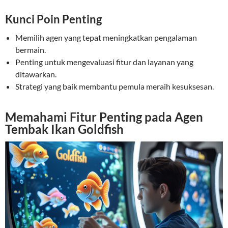
Kunci Poin Penting
Memilih agen yang tepat meningkatkan pengalaman
bermain.
Penting untuk mengevaluasi fitur dan layanan yang
ditawarkan.
Strategi yang baik membantu pemula meraih kesuksesan.
Memahami Fitur Penting pada Agen
Tembak Ikan Goldfish