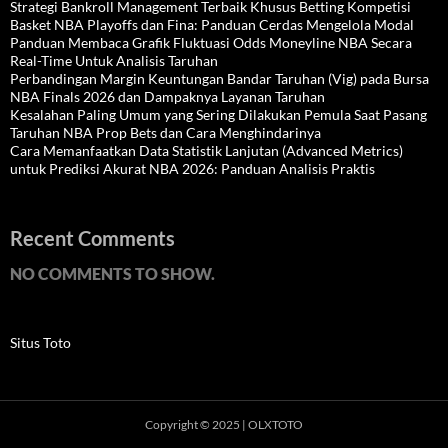
Strategi Bankroll Management Terbaik Khusus Betting Kompetisi
Basket NBA Playoffs dan Fina: Panduan Cerdas Mengelola Modal
Panduan Membaca Grafik Fluktuasi Odds Moneyline NBA Secara
Real-Time Untuk Analisis Taruhan
Perbandingan Margin Keuntungan Bandar Taruhan (Vig) pada Bursa
NBA Finals 2026 dan Dampaknya Layanan Taruhan
Kesalahan Paling Umum yang Sering Dilakukan Pemula Saat Pasang
Taruhan NBA Prop Bets dan Cara Menghindarinya
Cara Memanfaatkan Data Statistik Lanjutan (Advanced Metrics)
untuk Prediksi Akurat NBA 2026: Panduan Analisis Praktis
Recent Comments
NO COMMENTS TO SHOW.
Situs Toto
Copyright © 2025 |
OLXTOTO