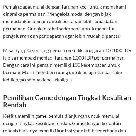
Pemain dapat mulai dengan taruhan kecil untuk memahami
dinamika permainan. Mengelola modal dengan bijak
memudahkan pemain untuk bertahan lebih lama dalam
permainan. Gunakan tabel sederhana untuk mencatat
pengeluaran dan pendapatan agar lebih mudah dipantau.
Misalnya, jika seorang pemain memiliki anggaran 100.000 IDR,
ia bisa membagi menjadi taruhan 1.000 IDR per permainan.
Dengan cara ini, pemain memiliki 100 kesempatan untuk
bermain. Hal ini memberi ruang untuk belajar tanpa risiko
kehilangan semua dana sekaligus.
Pemilihan Game dengan Tingkat Kesulitan
Rendah
Ketika memilih game, pemula dianjurkan untuk memulai
dengan tingkat kesulitan rendah. Game dengan kesulitan
rendah biasanya memiliki kontrol yang lebih sederhana dan