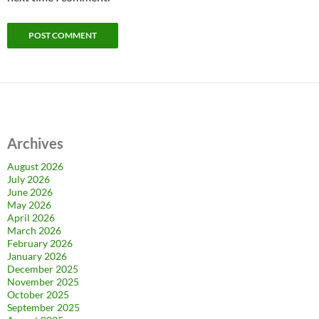
Archives
August 2026
July 2026
June 2026
May 2026
April 2026
March 2026
February 2026
January 2026
December 2025
November 2025
October 2025
September 2025