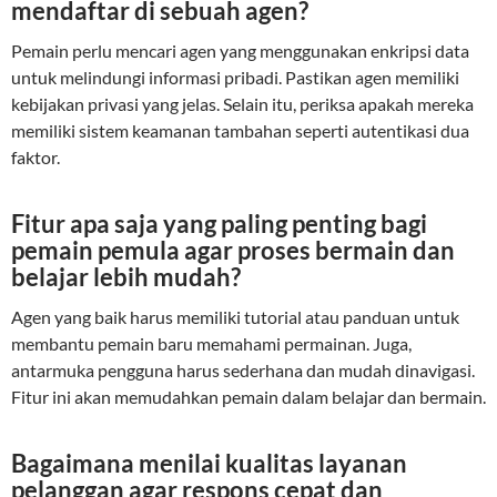
mendaftar di sebuah agen?
Pemain perlu mencari agen yang menggunakan enkripsi data
untuk melindungi informasi pribadi. Pastikan agen memiliki
kebijakan privasi yang jelas. Selain itu, periksa apakah mereka
memiliki sistem keamanan tambahan seperti autentikasi dua
faktor.
Fitur apa saja yang paling penting bagi
pemain pemula agar proses bermain dan
belajar lebih mudah?
Agen yang baik harus memiliki tutorial atau panduan untuk
membantu pemain baru memahami permainan. Juga,
antarmuka pengguna harus sederhana dan mudah dinavigasi.
Fitur ini akan memudahkan pemain dalam belajar dan bermain.
Bagaimana menilai kualitas layanan
pelanggan agar respons cepat dan