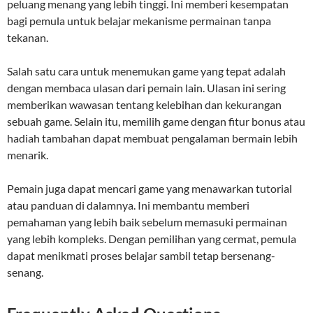
peluang menang yang lebih tinggi. Ini memberi kesempatan
bagi pemula untuk belajar mekanisme permainan tanpa
tekanan.
Salah satu cara untuk menemukan game yang tepat adalah
dengan membaca ulasan dari pemain lain. Ulasan ini sering
memberikan wawasan tentang kelebihan dan kekurangan
sebuah game. Selain itu, memilih game dengan fitur bonus atau
hadiah tambahan dapat membuat pengalaman bermain lebih
menarik.
Pemain juga dapat mencari game yang menawarkan tutorial
atau panduan di dalamnya. Ini membantu memberi
pemahaman yang lebih baik sebelum memasuki permainan
yang lebih kompleks. Dengan pemilihan yang cermat, pemula
dapat menikmati proses belajar sambil tetap bersenang-
senang.