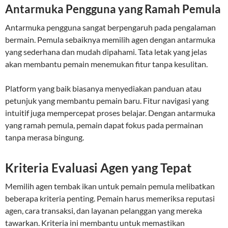
Antarmuka Pengguna yang Ramah Pemula
Antarmuka pengguna sangat berpengaruh pada pengalaman
bermain. Pemula sebaiknya memilih agen dengan antarmuka
yang sederhana dan mudah dipahami. Tata letak yang jelas
akan membantu pemain menemukan fitur tanpa kesulitan.
Platform yang baik biasanya menyediakan panduan atau
petunjuk yang membantu pemain baru. Fitur navigasi yang
intuitif juga mempercepat proses belajar. Dengan antarmuka
yang ramah pemula, pemain dapat fokus pada permainan
tanpa merasa bingung.
Kriteria Evaluasi Agen yang Tepat
Memilih agen tembak ikan untuk pemain pemula melibatkan
beberapa kriteria penting. Pemain harus memeriksa reputasi
agen, cara transaksi, dan layanan pelanggan yang mereka
tawarkan. Kriteria ini membantu untuk memastikan