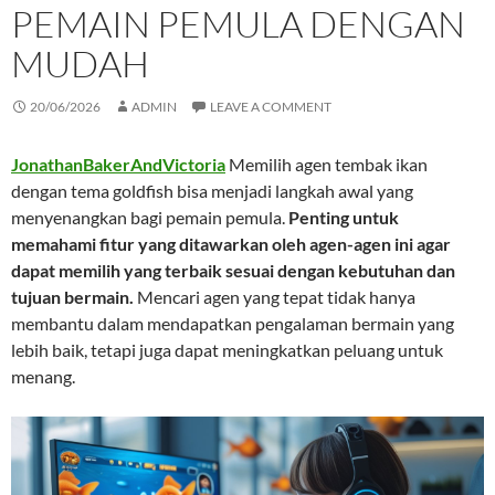
PEMAIN PEMULA DENGAN
MUDAH
20/06/2026
ADMIN
LEAVE A COMMENT
JonathanBakerAndVictoria
Memilih agen tembak ikan
dengan tema goldfish bisa menjadi langkah awal yang
menyenangkan bagi pemain pemula.
Penting untuk
memahami fitur yang ditawarkan oleh agen-agen ini agar
dapat memilih yang terbaik sesuai dengan kebutuhan dan
tujuan bermain.
Mencari agen yang tepat tidak hanya
membantu dalam mendapatkan pengalaman bermain yang
lebih baik, tetapi juga dapat meningkatkan peluang untuk
menang.