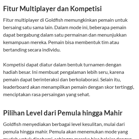
Fitur Multiplayer dan Kompetisi
Fitur multiplayer di Goldfish memungkinkan pemain untuk
bersaing satu sama lain. Dalam mode ini, beberapa pemain
dapat bergabung dalam satu permainan dan menunjukkan
kemampuan mereka. Pemain bisa membentuk tim atau
bertanding secara individu.
Kompetisi dapat diatur dalam bentuk turnamen dengan
hadiah besar. Ini membuat pengalaman lebih seru, karena
pemain dapat berinteraksi dan berkolaborasi. Selain itu,
leaderboard akan menampilkan pemain dengan skor tertinggi,
menciptakan rasa persaingan yang sehat.
Pilihan Level dari Pemula hingga Mahir
Goldfish menyediakan berbagai level kesulitan, mulai dari
pemula hingga mahir. Pemula akan menemukan mode yang
mudah untuk dipahami, sehingga mereka bisa belajar dengan