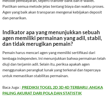
metode pembayaran, seperti transfer bank dan e-wallet.
Pastikan semua metode jelas tentang biaya dan waktu proses.
Agen yang baik akan transparan mengenai kebijakan deposit
dan penarikan.
Indikator apa yang menunjukkan sebuah
agen memiliki permainan yang adil, stabil,
dan tidak merugikan pemain?
Pemain harus mencari agen yang memiliki sertifikasi dari
lembaga independen. Ini menunjukkan bahwa permainan telah
diuji dan terjamin adil. Selain itu, periksa apakah agen
menggunakan perangkat lunak yang terkenal dan tepercaya
untuk memastikan stabilitas permainan.
Baca Juga :
PREDIKSI TOGEL 2D 3D 4D TERBARU: ANGKA
PALING AKURAT DARI POLA DAN STATISTIK