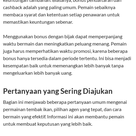
cashback adalah yang paling umum. Pemain sebaiknya
membaca syarat dan ketentuan setiap penawaran untuk
memastikan keuntungan sebenar.
Menggunakan bonus dengan bijak dapat memperpanjang
waktu bermain dan meningkatkan peluang menang. Pemain
juga harus memperhatikan waktu promosi, karena beberapa
bonus hanya tersedia dalam periode tertentu. Ini bisa menjadi
kesempatan baik untuk memenangkan lebih banyak tanpa
mengeluarkan lebih banyak uang.
Pertanyaan yang Sering Diajukan
Bagian ini menjawab beberapa pertanyaan umum mengenai
permainan tembak ikan, pilihan agen yang tepat, dan cara
bermain yang efektif. Informasi ini akan membantu pemain
untuk membuat keputusan yang lebih baik.