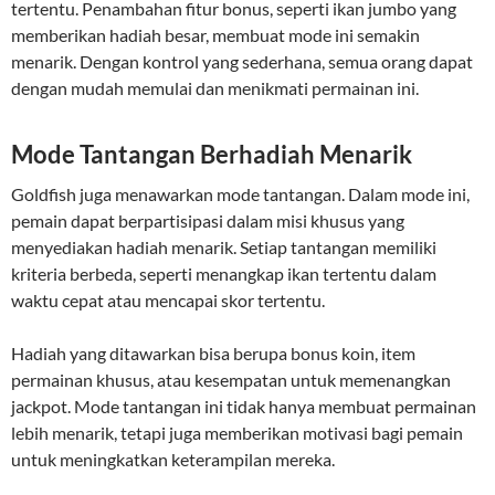
tertentu. Penambahan fitur bonus, seperti ikan jumbo yang
memberikan hadiah besar, membuat mode ini semakin
menarik. Dengan kontrol yang sederhana, semua orang dapat
dengan mudah memulai dan menikmati permainan ini.
Mode Tantangan Berhadiah Menarik
Goldfish juga menawarkan mode tantangan. Dalam mode ini,
pemain dapat berpartisipasi dalam misi khusus yang
menyediakan hadiah menarik. Setiap tantangan memiliki
kriteria berbeda, seperti menangkap ikan tertentu dalam
waktu cepat atau mencapai skor tertentu.
Hadiah yang ditawarkan bisa berupa bonus koin, item
permainan khusus, atau kesempatan untuk memenangkan
jackpot. Mode tantangan ini tidak hanya membuat permainan
lebih menarik, tetapi juga memberikan motivasi bagi pemain
untuk meningkatkan keterampilan mereka.