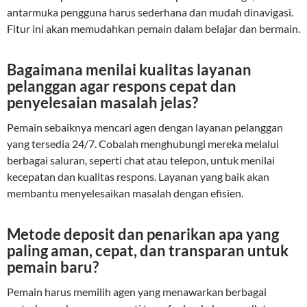
antarmuka pengguna harus sederhana dan mudah dinavigasi.
Fitur ini akan memudahkan pemain dalam belajar dan bermain.
Bagaimana menilai kualitas layanan
pelanggan agar respons cepat dan
penyelesaian masalah jelas?
Pemain sebaiknya mencari agen dengan layanan pelanggan
yang tersedia 24/7. Cobalah menghubungi mereka melalui
berbagai saluran, seperti chat atau telepon, untuk menilai
kecepatan dan kualitas respons. Layanan yang baik akan
membantu menyelesaikan masalah dengan efisien.
Metode deposit dan penarikan apa yang
paling aman, cepat, dan transparan untuk
pemain baru?
Pemain harus memilih agen yang menawarkan berbagai