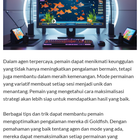
Dalam agen terpercaya, pemain dapat menikmati keunggulan
yang tidak hanya meningkatkan pengalaman bermain, tetapi
juga membantu dalam meraih kemenangan. Mode permainan
yang variatif membuat setiap sesi menjadi unik dan
menantang. Pemain yang mengetahui cara maksimalisasi
strategi akan lebih siap untuk mendapatkan hasil yang baik.
Berbagai tips dan trik dapat membantu pemain
mengoptimalkan pengalaman mereka di Goldfish. Dengan
pemahaman yang baik tentang agen dan mode yang ada,
mereka dapat memaksimalkan setiap permainan yang