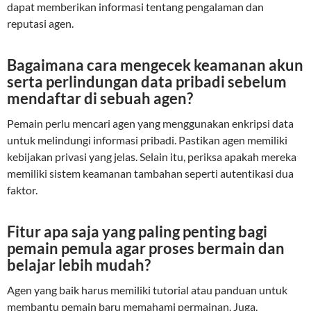
dapat memberikan informasi tentang pengalaman dan
reputasi agen.
Bagaimana cara mengecek keamanan akun
serta perlindungan data pribadi sebelum
mendaftar di sebuah agen?
Pemain perlu mencari agen yang menggunakan enkripsi data
untuk melindungi informasi pribadi. Pastikan agen memiliki
kebijakan privasi yang jelas. Selain itu, periksa apakah mereka
memiliki sistem keamanan tambahan seperti autentikasi dua
faktor.
Fitur apa saja yang paling penting bagi
pemain pemula agar proses bermain dan
belajar lebih mudah?
Agen yang baik harus memiliki tutorial atau panduan untuk
membantu pemain baru memahami permainan. Juga,