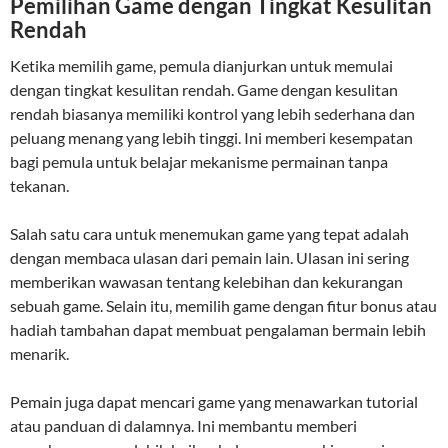
Pemilihan Game dengan Tingkat Kesulitan
Rendah
Ketika memilih game, pemula dianjurkan untuk memulai
dengan tingkat kesulitan rendah. Game dengan kesulitan
rendah biasanya memiliki kontrol yang lebih sederhana dan
peluang menang yang lebih tinggi. Ini memberi kesempatan
bagi pemula untuk belajar mekanisme permainan tanpa
tekanan.
Salah satu cara untuk menemukan game yang tepat adalah
dengan membaca ulasan dari pemain lain. Ulasan ini sering
memberikan wawasan tentang kelebihan dan kekurangan
sebuah game. Selain itu, memilih game dengan fitur bonus atau
hadiah tambahan dapat membuat pengalaman bermain lebih
menarik.
Pemain juga dapat mencari game yang menawarkan tutorial
atau panduan di dalamnya. Ini membantu memberi