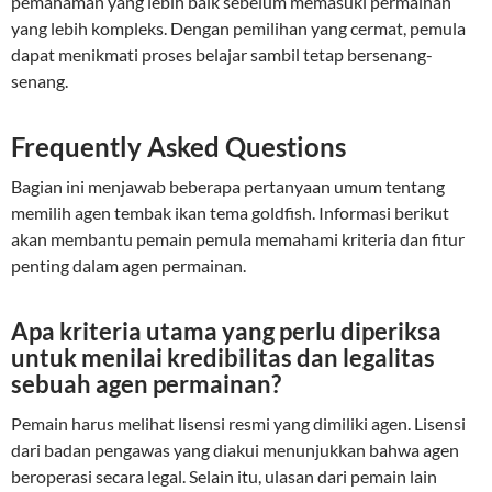
pemahaman yang lebih baik sebelum memasuki permainan
yang lebih kompleks. Dengan pemilihan yang cermat, pemula
dapat menikmati proses belajar sambil tetap bersenang-
senang.
Frequently Asked Questions
Bagian ini menjawab beberapa pertanyaan umum tentang
memilih agen tembak ikan tema goldfish. Informasi berikut
akan membantu pemain pemula memahami kriteria dan fitur
penting dalam agen permainan.
Apa kriteria utama yang perlu diperiksa
untuk menilai kredibilitas dan legalitas
sebuah agen permainan?
Pemain harus melihat lisensi resmi yang dimiliki agen. Lisensi
dari badan pengawas yang diakui menunjukkan bahwa agen
beroperasi secara legal. Selain itu, ulasan dari pemain lain