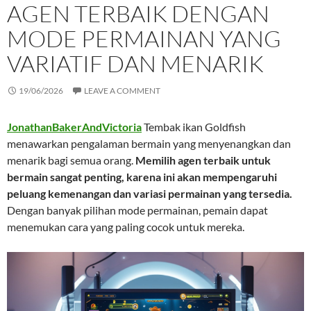
AGEN TERBAIK DENGAN
MODE PERMAINAN YANG
VARIATIF DAN MENARIK
19/06/2026
LEAVE A COMMENT
JonathanBakerAndVictoria
Tembak ikan Goldfish
menawarkan pengalaman bermain yang menyenangkan dan
menarik bagi semua orang.
Memilih agen terbaik untuk
bermain sangat penting, karena ini akan mempengaruhi
peluang kemenangan dan variasi permainan yang tersedia.
Dengan banyak pilihan mode permainan, pemain dapat
menemukan cara yang paling cocok untuk mereka.