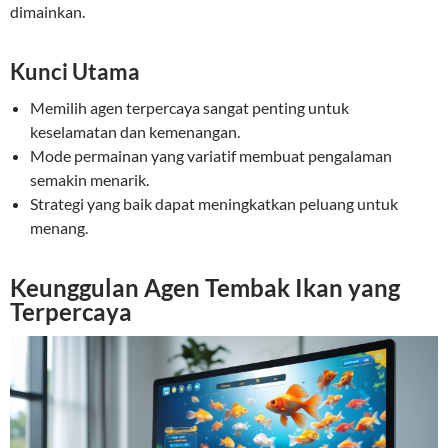
dimainkan.
Kunci Utama
Memilih agen terpercaya sangat penting untuk
keselamatan dan kemenangan.
Mode permainan yang variatif membuat pengalaman
semakin menarik.
Strategi yang baik dapat meningkatkan peluang untuk
menang.
Keunggulan Agen Tembak Ikan yang
Terpercaya