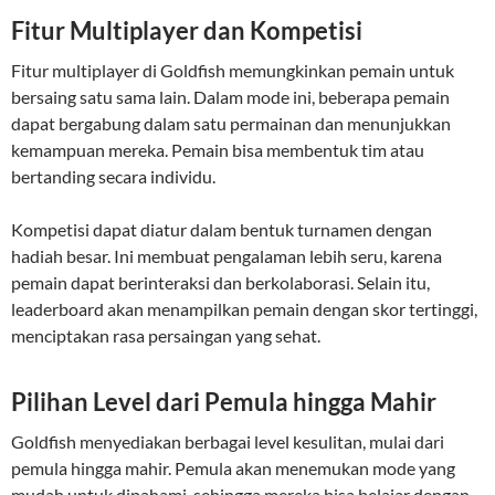
Fitur Multiplayer dan Kompetisi
Fitur multiplayer di Goldfish memungkinkan pemain untuk
bersaing satu sama lain. Dalam mode ini, beberapa pemain
dapat bergabung dalam satu permainan dan menunjukkan
kemampuan mereka. Pemain bisa membentuk tim atau
bertanding secara individu.
Kompetisi dapat diatur dalam bentuk turnamen dengan
hadiah besar. Ini membuat pengalaman lebih seru, karena
pemain dapat berinteraksi dan berkolaborasi. Selain itu,
leaderboard akan menampilkan pemain dengan skor tertinggi,
menciptakan rasa persaingan yang sehat.
Pilihan Level dari Pemula hingga Mahir
Goldfish menyediakan berbagai level kesulitan, mulai dari
pemula hingga mahir. Pemula akan menemukan mode yang
mudah untuk dipahami, sehingga mereka bisa belajar dengan