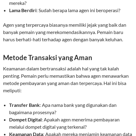
mereka?
Lama Berdiri
: Sudah berapa lama agen ini beroperasi?
Agen yang terpercaya biasanya memiliki jejak yang baik dan
banyak pemain yang merekomendasikannya. Pemain baru
harus berhati-hati terhadap agen dengan banyak keluhan.
Metode Transaksi yang Aman
Keamanan dalam bertransaksi adalah hal yang tak kalah
penting. Pemain perlu memastikan bahwa agen menawarkan
metode pembayaran yang aman dan terpercaya. Hal ini bisa
meliputi:
Transfer Bank
: Apa nama bank yang digunakan dan
bagaimana prosesnya?
Dompet Digital
: Apakah agen menerima pembayaran
melalui dompet digital yang terkenal?
Keamanan Data
: Apakah mereka menjamin keamanan data