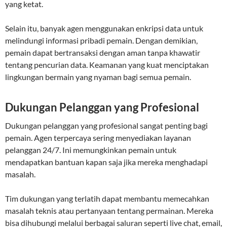
yang ketat.
Selain itu, banyak agen menggunakan enkripsi data untuk
melindungi informasi pribadi pemain. Dengan demikian,
pemain dapat bertransaksi dengan aman tanpa khawatir
tentang pencurian data. Keamanan yang kuat menciptakan
lingkungan bermain yang nyaman bagi semua pemain.
Dukungan Pelanggan yang Profesional
Dukungan pelanggan yang profesional sangat penting bagi
pemain. Agen terpercaya sering menyediakan layanan
pelanggan 24/7. Ini memungkinkan pemain untuk
mendapatkan bantuan kapan saja jika mereka menghadapi
masalah.
Tim dukungan yang terlatih dapat membantu memecahkan
masalah teknis atau pertanyaan tentang permainan. Mereka
bisa dihubungi melalui berbagai saluran seperti live chat, email,