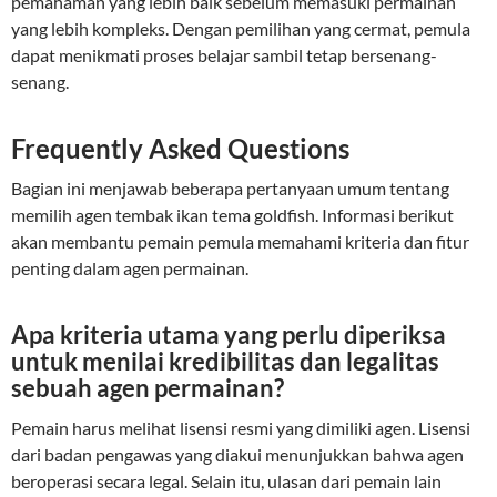
pemahaman yang lebih baik sebelum memasuki permainan
yang lebih kompleks. Dengan pemilihan yang cermat, pemula
dapat menikmati proses belajar sambil tetap bersenang-
senang.
Frequently Asked Questions
Bagian ini menjawab beberapa pertanyaan umum tentang
memilih agen tembak ikan tema goldfish. Informasi berikut
akan membantu pemain pemula memahami kriteria dan fitur
penting dalam agen permainan.
Apa kriteria utama yang perlu diperiksa
untuk menilai kredibilitas dan legalitas
sebuah agen permainan?
Pemain harus melihat lisensi resmi yang dimiliki agen. Lisensi
dari badan pengawas yang diakui menunjukkan bahwa agen
beroperasi secara legal. Selain itu, ulasan dari pemain lain