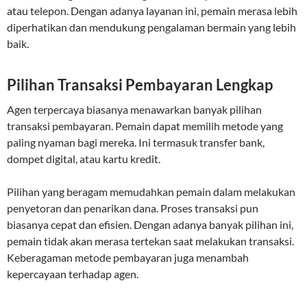
atau telepon. Dengan adanya layanan ini, pemain merasa lebih
diperhatikan dan mendukung pengalaman bermain yang lebih
baik.
Pilihan Transaksi Pembayaran Lengkap
Agen terpercaya biasanya menawarkan banyak pilihan
transaksi pembayaran. Pemain dapat memilih metode yang
paling nyaman bagi mereka. Ini termasuk transfer bank,
dompet digital, atau kartu kredit.
Pilihan yang beragam memudahkan pemain dalam melakukan
penyetoran dan penarikan dana. Proses transaksi pun
biasanya cepat dan efisien. Dengan adanya banyak pilihan ini,
pemain tidak akan merasa tertekan saat melakukan transaksi.
Keberagaman metode pembayaran juga menambah
kepercayaan terhadap agen.