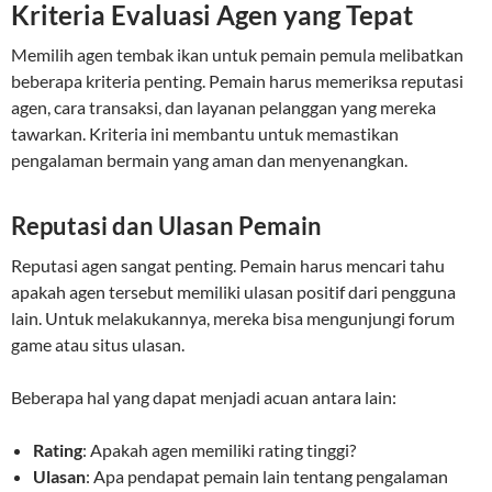
Kriteria Evaluasi Agen yang Tepat
Memilih agen tembak ikan untuk pemain pemula melibatkan
beberapa kriteria penting. Pemain harus memeriksa reputasi
agen, cara transaksi, dan layanan pelanggan yang mereka
tawarkan. Kriteria ini membantu untuk memastikan
pengalaman bermain yang aman dan menyenangkan.
Reputasi dan Ulasan Pemain
Reputasi agen sangat penting. Pemain harus mencari tahu
apakah agen tersebut memiliki ulasan positif dari pengguna
lain. Untuk melakukannya, mereka bisa mengunjungi forum
game atau situs ulasan.
Beberapa hal yang dapat menjadi acuan antara lain:
Rating
: Apakah agen memiliki rating tinggi?
Ulasan
: Apa pendapat pemain lain tentang pengalaman