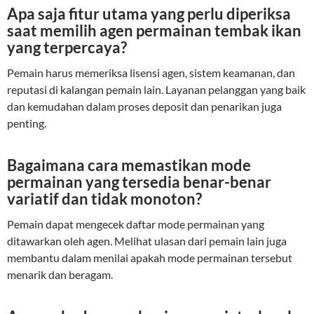
Apa saja fitur utama yang perlu diperiksa
saat memilih agen permainan tembak ikan
yang terpercaya?
Pemain harus memeriksa lisensi agen, sistem keamanan, dan
reputasi di kalangan pemain lain. Layanan pelanggan yang baik
dan kemudahan dalam proses deposit dan penarikan juga
penting.
Bagaimana cara memastikan mode
permainan yang tersedia benar-benar
variatif dan tidak monoton?
Pemain dapat mengecek daftar mode permainan yang
ditawarkan oleh agen. Melihat ulasan dari pemain lain juga
membantu dalam menilai apakah mode permainan tersebut
menarik dan beragam.