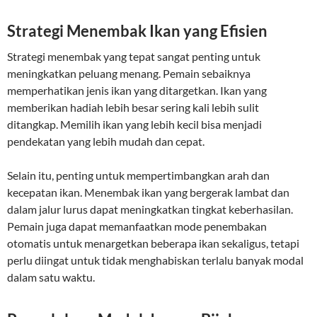
Strategi Menembak Ikan yang Efisien
Strategi menembak yang tepat sangat penting untuk
meningkatkan peluang menang. Pemain sebaiknya
memperhatikan jenis ikan yang ditargetkan. Ikan yang
memberikan hadiah lebih besar sering kali lebih sulit
ditangkap. Memilih ikan yang lebih kecil bisa menjadi
pendekatan yang lebih mudah dan cepat.
Selain itu, penting untuk mempertimbangkan arah dan
kecepatan ikan. Menembak ikan yang bergerak lambat dan
dalam jalur lurus dapat meningkatkan tingkat keberhasilan.
Pemain juga dapat memanfaatkan mode penembakan
otomatis untuk menargetkan beberapa ikan sekaligus, tetapi
perlu diingat untuk tidak menghabiskan terlalu banyak modal
dalam satu waktu.