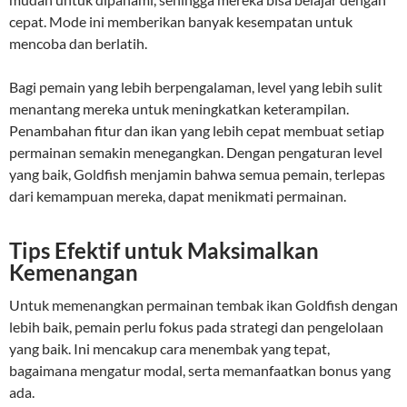
cepat. Mode ini memberikan banyak kesempatan untuk
mencoba dan berlatih.
Bagi pemain yang lebih berpengalaman, level yang lebih sulit
menantang mereka untuk meningkatkan keterampilan.
Penambahan fitur dan ikan yang lebih cepat membuat setiap
permainan semakin menegangkan. Dengan pengaturan level
yang baik, Goldfish menjamin bahwa semua pemain, terlepas
dari kemampuan mereka, dapat menikmati permainan.
Tips Efektif untuk Maksimalkan
Kemenangan
Untuk memenangkan permainan tembak ikan Goldfish dengan
lebih baik, pemain perlu fokus pada strategi dan pengelolaan
yang baik. Ini mencakup cara menembak yang tepat,
bagaimana mengatur modal, serta memanfaatkan bonus yang
ada.