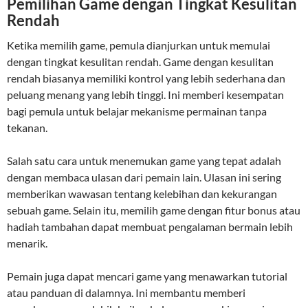
Pemilihan Game dengan Tingkat Kesulitan
Rendah
Ketika memilih game, pemula dianjurkan untuk memulai
dengan tingkat kesulitan rendah. Game dengan kesulitan
rendah biasanya memiliki kontrol yang lebih sederhana dan
peluang menang yang lebih tinggi. Ini memberi kesempatan
bagi pemula untuk belajar mekanisme permainan tanpa
tekanan.
Salah satu cara untuk menemukan game yang tepat adalah
dengan membaca ulasan dari pemain lain. Ulasan ini sering
memberikan wawasan tentang kelebihan dan kekurangan
sebuah game. Selain itu, memilih game dengan fitur bonus atau
hadiah tambahan dapat membuat pengalaman bermain lebih
menarik.
Pemain juga dapat mencari game yang menawarkan tutorial
atau panduan di dalamnya. Ini membantu memberi