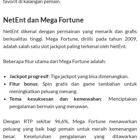
favorit di kalangan pemain.
NetEnt dan Mega Fortune
NetEnt dikenal dengan permainan yang menarik dan grafis
berkualitas tinggi. Mega Fortune, dirilis pada tahun 2009,
adalah salah satu slot jackpot paling terkenal oleh NetEnt.
Beberapa fitur utama dari Mega Fortune adalah:
Jackpot progresif
: Tiga jackpot yang bisa dimenangkan.
Fitur bonus
: Spin gratis dan game tambahan untuk
meningkatkan peluang menang.
Tema kesuksesan dan kemewahan
: Menciptakan
pengalaman bermain yang menawan.
Dengan RTP sekitar 96,6%, Mega Fortune menawarkan
peluang yang baik bagi pemain untuk meraih kemenangan
besar. Keseluruhan pengalaman yang ditawarkan