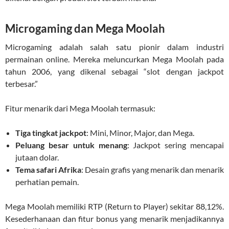
Microgaming dan Mega Moolah
Microgaming adalah salah satu pionir dalam industri
permainan online. Mereka meluncurkan Mega Moolah pada
tahun 2006, yang dikenal sebagai “slot dengan jackpot
terbesar.”
Fitur menarik dari Mega Moolah termasuk:
Tiga tingkat jackpot
: Mini, Minor, Major, dan Mega.
Peluang besar untuk menang
: Jackpot sering mencapai
jutaan dolar.
Tema safari Afrika
: Desain grafis yang menarik dan menarik
perhatian pemain.
Mega Moolah memiliki RTP (Return to Player) sekitar 88,12%.
Kesederhanaan dan fitur bonus yang menarik menjadikannya