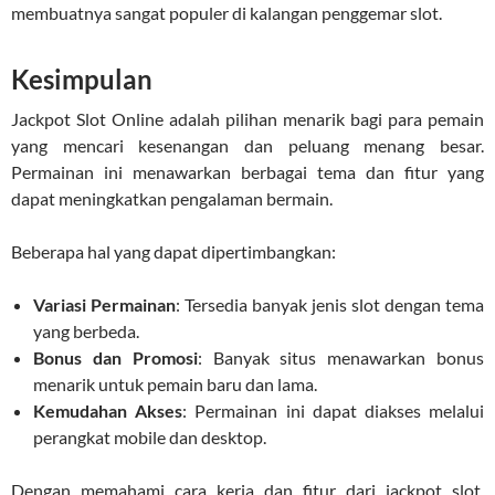
membuatnya sangat populer di kalangan penggemar slot.
Kesimpulan
Jackpot Slot Online adalah pilihan menarik bagi para pemain
yang mencari kesenangan dan peluang menang besar.
Permainan ini menawarkan berbagai tema dan fitur yang
dapat meningkatkan pengalaman bermain.
Beberapa hal yang dapat dipertimbangkan:
Variasi Permainan
: Tersedia banyak jenis slot dengan tema
yang berbeda.
Bonus dan Promosi
: Banyak situs menawarkan bonus
menarik untuk pemain baru dan lama.
Kemudahan Akses
: Permainan ini dapat diakses melalui
perangkat mobile dan desktop.
Dengan memahami cara kerja dan fitur dari jackpot slot,