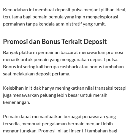
Kemudahan ini membuat deposit pulsa menjadi pilihan ideal,
terutama bagi pemain pemula yang ingin mengeksplorasi
permainan tanpa kendala administratif yang rumit.
Promosi dan Bonus Terkait Deposit
Banyak platform permainan baccarat menawarkan promosi
menarik untuk pemain yang menggunakan deposit pulsa.
Bonus ini sering kali berupa cashback atau bonus tambahan
saat melakukan deposit pertama.
Kelebihan ini tidak hanya meningkatkan nilai transaksi tetapi
juga menawarkan peluang lebih besar untuk meraih
kemenangan.
Pemain dapat memanfaatkan berbagai penawaran yang
tersedia, membuat pengalaman bermain menjadi lebih
menguntungkan. Promosi ini jadi insentif tambahan bagi