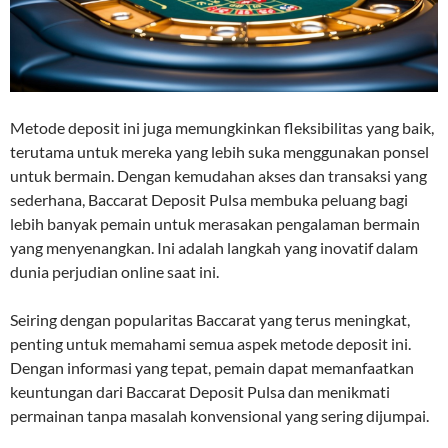
Metode deposit ini juga memungkinkan fleksibilitas yang baik,
terutama untuk mereka yang lebih suka menggunakan ponsel
untuk bermain. Dengan kemudahan akses dan transaksi yang
sederhana, Baccarat Deposit Pulsa membuka peluang bagi
lebih banyak pemain untuk merasakan pengalaman bermain
yang menyenangkan. Ini adalah langkah yang inovatif dalam
dunia perjudian online saat ini.
Seiring dengan popularitas Baccarat yang terus meningkat,
penting untuk memahami semua aspek metode deposit ini.
Dengan informasi yang tepat, pemain dapat memanfaatkan
keuntungan dari Baccarat Deposit Pulsa dan menikmati
permainan tanpa masalah konvensional yang sering dijumpai.