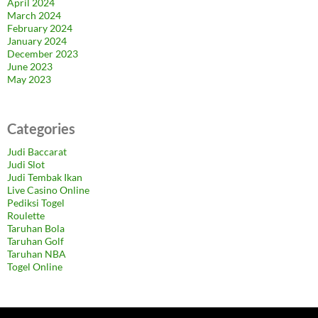
April 2024
March 2024
February 2024
January 2024
December 2023
June 2023
May 2023
Categories
Judi Baccarat
Judi Slot
Judi Tembak Ikan
Live Casino Online
Pediksi Togel
Roulette
Taruhan Bola
Taruhan Golf
Taruhan NBA
Togel Online