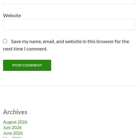
Website
Save my name, email, and website in this browser for the
next time I comment.
Archives
August 2026
July 2026
June 2026