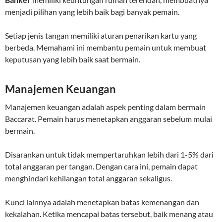
menjadi pilihan yang lebih baik bagi banyak pemain.
Setiap jenis tangan memiliki aturan penarikan kartu yang
berbeda. Memahami ini membantu pemain untuk membuat
keputusan yang lebih baik saat bermain.
Manajemen Keuangan
Manajemen keuangan adalah aspek penting dalam bermain
Baccarat. Pemain harus menetapkan anggaran sebelum mulai
bermain.
Disarankan untuk tidak mempertaruhkan lebih dari 1-5% dari
total anggaran per tangan. Dengan cara ini, pemain dapat
menghindari kehilangan total anggaran sekaligus.
Kunci lainnya adalah menetapkan batas kemenangan dan
kekalahan. Ketika mencapai batas tersebut, baik menang atau