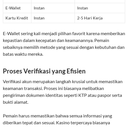
E-Wallet
Instan
Instan
Kartu Kredit
Instan
2-5 Hari Kerja
E-Wallet sering kali menjadi pilihan favorit karena memberikan
kepastian dalam kecepatan dan keamanannya. Pemain
sebaiknya memilih metode yang sesuai dengan kebutuhan dan
batas waktu mereka.
Proses Verifikasi yang Efisien
Verifikasi akun merupakan langkah krusial untuk memastikan
keamanan transaksi. Proses ini biasanya melibatkan
pengiriman dokumen identitas seperti KTP atau paspor serta
bukti alamat.
Pemain harus memastikan bahwa semua informasi yang
diberikan tepat dan sesuai. Kasino terpercaya biasanya