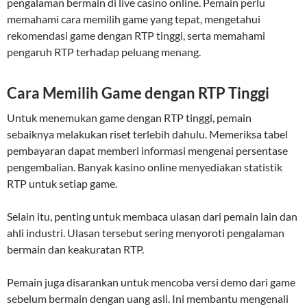
pengalaman bermain di live casino online. Pemain perlu
memahami cara memilih game yang tepat, mengetahui
rekomendasi game dengan RTP tinggi, serta memahami
pengaruh RTP terhadap peluang menang.
Cara Memilih Game dengan RTP Tinggi
Untuk menemukan game dengan RTP tinggi, pemain
sebaiknya melakukan riset terlebih dahulu. Memeriksa tabel
pembayaran dapat memberi informasi mengenai persentase
pengembalian. Banyak kasino online menyediakan statistik
RTP untuk setiap game.
Selain itu, penting untuk membaca ulasan dari pemain lain dan
ahli industri. Ulasan tersebut sering menyoroti pengalaman
bermain dan keakuratan RTP.
Pemain juga disarankan untuk mencoba versi demo dari game
sebelum bermain dengan uang asli. Ini membantu mengenali