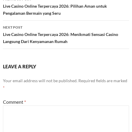
navigation
Live Casino Online Terpercaya 2026: Pilihan Aman untuk
Pengalaman Bermain yang Seru
NEXT POST
Live Casino Online Terpercaya 2026: Menikmati Sensasi Casino
Langsung Dari Kenyamanan Rumah
LEAVE A REPLY
Your email address will not be published.
Required fields are marked
*
Comment
*