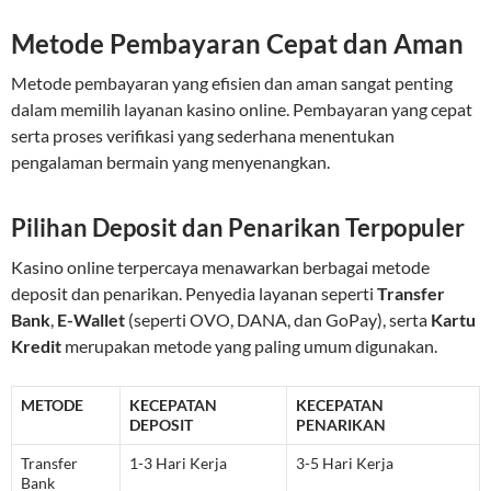
Metode Pembayaran Cepat dan Aman
Metode pembayaran yang efisien dan aman sangat penting
dalam memilih layanan kasino online. Pembayaran yang cepat
serta proses verifikasi yang sederhana menentukan
pengalaman bermain yang menyenangkan.
Pilihan Deposit dan Penarikan Terpopuler
Kasino online terpercaya menawarkan berbagai metode
deposit dan penarikan. Penyedia layanan seperti
Transfer
Bank
,
E-Wallet
(seperti OVO, DANA, dan GoPay), serta
Kartu
Kredit
merupakan metode yang paling umum digunakan.
METODE
KECEPATAN
KECEPATAN
DEPOSIT
PENARIKAN
Transfer
1-3 Hari Kerja
3-5 Hari Kerja
Bank