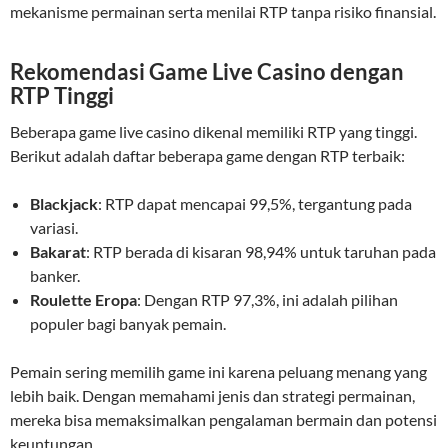
mekanisme permainan serta menilai RTP tanpa risiko finansial.
Rekomendasi Game Live Casino dengan
RTP Tinggi
Beberapa game live casino dikenal memiliki RTP yang tinggi.
Berikut adalah daftar beberapa game dengan RTP terbaik:
Blackjack
: RTP dapat mencapai 99,5%, tergantung pada
variasi.
Bakarat
: RTP berada di kisaran 98,94% untuk taruhan pada
banker.
Roulette Eropa
: Dengan RTP 97,3%, ini adalah pilihan
populer bagi banyak pemain.
Pemain sering memilih game ini karena peluang menang yang
lebih baik. Dengan memahami jenis dan strategi permainan,
mereka bisa memaksimalkan pengalaman bermain dan potensi
keuntungan.