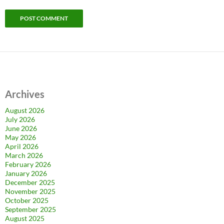
Archives
August 2026
July 2026
June 2026
May 2026
April 2026
March 2026
February 2026
January 2026
December 2025
November 2025
October 2025
September 2025
August 2025