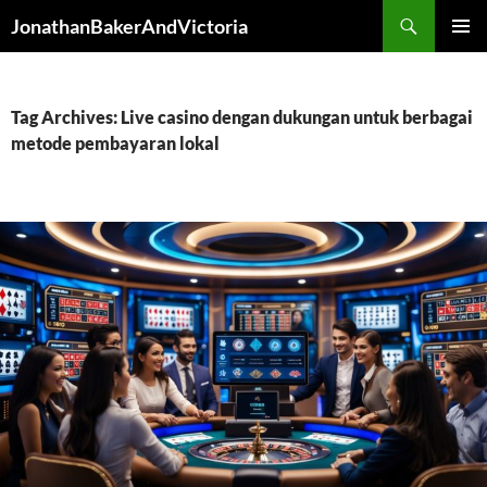
Search
JonathanBakerAndVictoria
SKIP
PRIMAR
TO
MENU
CONTENT
Tag Archives: Live casino dengan dukungan untuk berbagai
metode pembayaran lokal