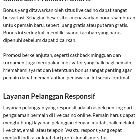
Bonus yang ditawarkan oleh situs live casino dapat sangat
bervariasi. Sebagian besar situs menawarkan bonus sambutan
untuk pemain baru, seperti uang gratis atau putaran gratis.
Bonus ini sering kali memiliki syarat taruhan yang harus
dipenuhi sebelum dapat dicairkan.
Promosi berkelanjutan, seperti cashback mingguan dan
turnamen, juga merupakan motivator yang baik bagi pemain.
Memahami syarat dan ketentuan bonus sangat penting agar
pemain dapat memanfaatkan penawaran ini secara optimal.
Layanan Pelanggan Responsif
Layanan pelanggan yang responsif adalah aspek penting dari
pengalaman bermain di live casino online. Pemain harus dapat
menghubungi layanan pelanggan dengan mudah, baik melalui
live chat, email, atau telepon. Waktu respons yang cepat
menjadi indikator kuat dari profesionalisme situs.