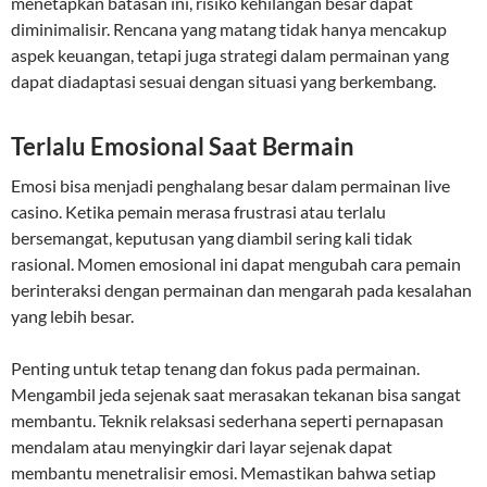
menetapkan batasan ini, risiko kehilangan besar dapat
diminimalisir. Rencana yang matang tidak hanya mencakup
aspek keuangan, tetapi juga strategi dalam permainan yang
dapat diadaptasi sesuai dengan situasi yang berkembang.
Terlalu Emosional Saat Bermain
Emosi bisa menjadi penghalang besar dalam permainan live
casino. Ketika pemain merasa frustrasi atau terlalu
bersemangat, keputusan yang diambil sering kali tidak
rasional. Momen emosional ini dapat mengubah cara pemain
berinteraksi dengan permainan dan mengarah pada kesalahan
yang lebih besar.
Penting untuk tetap tenang dan fokus pada permainan.
Mengambil jeda sejenak saat merasakan tekanan bisa sangat
membantu. Teknik relaksasi sederhana seperti pernapasan
mendalam atau menyingkir dari layar sejenak dapat
membantu menetralisir emosi. Memastikan bahwa setiap