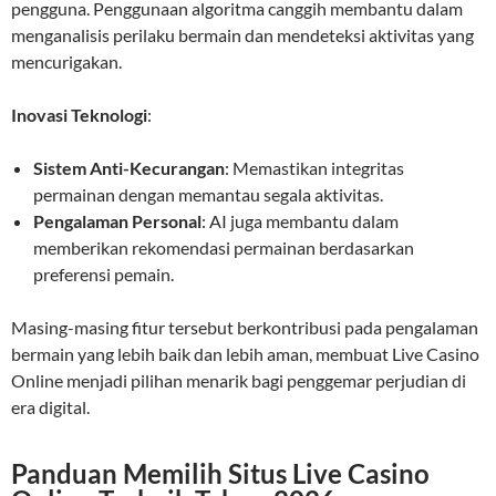
pengguna. Penggunaan algoritma canggih membantu dalam
menganalisis perilaku bermain dan mendeteksi aktivitas yang
mencurigakan.
Inovasi Teknologi
:
Sistem Anti-Kecurangan
: Memastikan integritas
permainan dengan memantau segala aktivitas.
Pengalaman Personal
: AI juga membantu dalam
memberikan rekomendasi permainan berdasarkan
preferensi pemain.
Masing-masing fitur tersebut berkontribusi pada pengalaman
bermain yang lebih baik dan lebih aman, membuat Live Casino
Online menjadi pilihan menarik bagi penggemar perjudian di
era digital.
Panduan Memilih Situs Live Casino