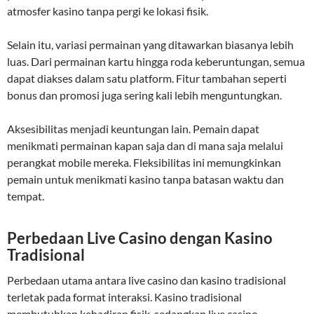
atmosfer kasino tanpa pergi ke lokasi fisik.
Selain itu, variasi permainan yang ditawarkan biasanya lebih
luas. Dari permainan kartu hingga roda keberuntungan, semua
dapat diakses dalam satu platform. Fitur tambahan seperti
bonus dan promosi juga sering kali lebih menguntungkan.
Aksesibilitas menjadi keuntungan lain. Pemain dapat
menikmati permainan kapan saja dan di mana saja melalui
perangkat mobile mereka. Fleksibilitas ini memungkinkan
pemain untuk menikmati kasino tanpa batasan waktu dan
tempat.
Perbedaan Live Casino dengan Kasino
Tradisional
Perbedaan utama antara live casino dan kasino tradisional
terletak pada format interaksi. Kasino tradisional
membutuhkan kehadiran fisik, sedangkan live casino