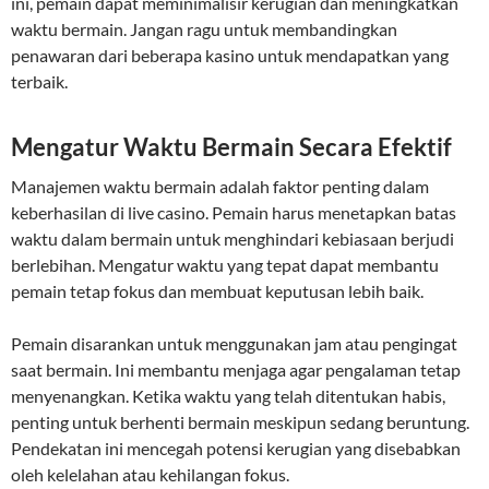
ini, pemain dapat meminimalisir kerugian dan meningkatkan
waktu bermain. Jangan ragu untuk membandingkan
penawaran dari beberapa kasino untuk mendapatkan yang
terbaik.
Mengatur Waktu Bermain Secara Efektif
Manajemen waktu bermain adalah faktor penting dalam
keberhasilan di live casino. Pemain harus menetapkan batas
waktu dalam bermain untuk menghindari kebiasaan berjudi
berlebihan. Mengatur waktu yang tepat dapat membantu
pemain tetap fokus dan membuat keputusan lebih baik.
Pemain disarankan untuk menggunakan jam atau pengingat
saat bermain. Ini membantu menjaga agar pengalaman tetap
menyenangkan. Ketika waktu yang telah ditentukan habis,
penting untuk berhenti bermain meskipun sedang beruntung.
Pendekatan ini mencegah potensi kerugian yang disebabkan
oleh kelelahan atau kehilangan fokus.