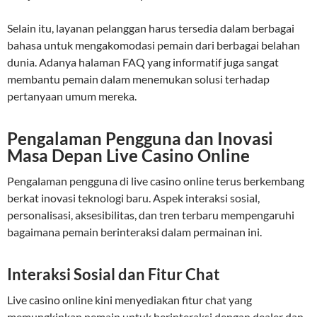
Selain itu, layanan pelanggan harus tersedia dalam berbagai
bahasa untuk mengakomodasi pemain dari berbagai belahan
dunia. Adanya halaman FAQ yang informatif juga sangat
membantu pemain dalam menemukan solusi terhadap
pertanyaan umum mereka.
Pengalaman Pengguna dan Inovasi
Masa Depan Live Casino Online
Pengalaman pengguna di live casino online terus berkembang
berkat inovasi teknologi baru. Aspek interaksi sosial,
personalisasi, aksesibilitas, dan tren terbaru mempengaruhi
bagaimana pemain berinteraksi dalam permainan ini.
Interaksi Sosial dan Fitur Chat
Live casino online kini menyediakan fitur chat yang
memungkinkan pemain untuk berinteraksi dengan dealer dan