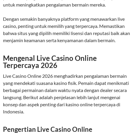
untuk meningkatkan pengalaman bermain mereka.
Dengan semakin banyaknya platform yang menawarkan live
casino, penting untuk memilih yang terpercaya. Memastikan
bahwa situs yang dipilih memiliki lisensi dan reputasi baik akan
menjamin keamanan serta kenyamanan dalam bermain.
Mengenal Live Casino Online
Terpercaya 2026
Live Casino Online 2026 menghadirkan pengalaman bermain
yang mendekati suasana kasino fisik. Pemain dapat menikmati
berbagai permainan dalam waktu nyata dengan dealer secara
langsung. Berikut adalah penjelasan lebih lanjut mengenai
konsep dan aspek penting dari kasino online terpercaya di
Indonesia.
Pengertian Live Casino Online