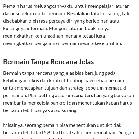
Pemain harus meluangkan waktu untuk mempelajari aturan
dasar sebelum mulai bermain.
Kesalahan fatal
ini sering kali
disebabkan oleh rasa percaya diri yang berlebihan atau
kurangnya informasi. Mengerti aturan tidak hanya
meningkatkan kemungkinan menang tetapi juga
meningkatkan pengalaman bermain secara keseluruhan.
Bermain Tanpa Rencana Jelas
Bermain tanpa rencana yang jelas bisa berujung pada
kehilangan fokus dan kontrol. Penting bagi setiap pemain
untuk menetapkan tujuan dan strategi sebelum memasuki
permainan. Plan betting atau
rencana taruhan
yang baik akan
membantu mengelola bankroll dan menentukan kapan harus
bertaruh lebih banyak atau kurang.
Misalnya, seorang pemain bisa menentukan untuk tidak
bertaruh lebih dari 5% dari total saldo per permainan. Dengan