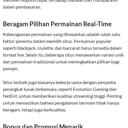
dalam pembayaran.
Beragam Pilihan Permainan Real-Time
Keberagaman permainan yang ditawarkan adalah salah satu
faktor penentu dalam memilih situs. Permainan populer
seperti blackjack, roulette, dan baccarat harus tersedia dalam
format live. Selain itu, beberapa situs menawarkan variasi unik
dari permainan tradisional untuk meningkatkan pilihan bagi
pemain.
Situs terbaik juga biasanya bekerja sama dengan penyedia
perangkat lunak terkemuka, seperti Evolution Gaming dan
NetEnt, untuk memberikan kualitas streaming tinggi. Penting
untuk memastikan bahwa pengalaman bermain tidak hanya
beragam, tetapi juga berkualitas.
Bonus dan Promosi Menarik