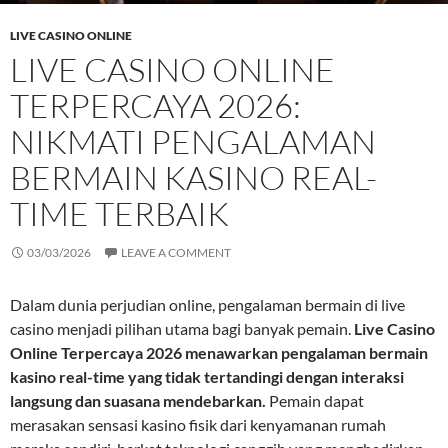
LIVE CASINO ONLINE
LIVE CASINO ONLINE
TERPERCAYA 2026:
NIKMATI PENGALAMAN
BERMAIN KASINO REAL-
TIME TERBAIK
03/03/2026
LEAVE A COMMENT
Dalam dunia perjudian online, pengalaman bermain di live
casino menjadi pilihan utama bagi banyak pemain.
Live Casino
Online Terpercaya 2026 menawarkan pengalaman bermain
kasino real-time yang tidak tertandingi dengan interaksi
langsung dan suasana mendebarkan.
Pemain dapat
merasakan sensasi kasino fisik dari kenyamanan rumah