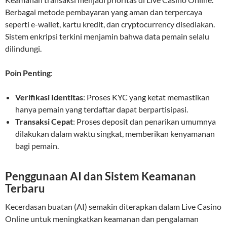
Berbagai metode pembayaran yang aman dan terpercaya
seperti e-wallet, kartu kredit, dan cryptocurrency disediakan.
Sistem enkripsi terkini menjamin bahwa data pemain selalu
dilindungi.
Poin Penting
:
Verifikasi Identitas
: Proses KYC yang ketat memastikan
hanya pemain yang terdaftar dapat berpartisipasi.
Transaksi Cepat
: Proses deposit dan penarikan umumnya
dilakukan dalam waktu singkat, memberikan kenyamanan
bagi pemain.
Penggunaan AI dan Sistem Keamanan
Terbaru
Kecerdasan buatan (AI) semakin diterapkan dalam Live Casino
Online untuk meningkatkan keamanan dan pengalaman