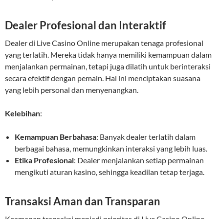
Dealer Profesional dan Interaktif
Dealer di Live Casino Online merupakan tenaga profesional
yang terlatih. Mereka tidak hanya memiliki kemampuan dalam
menjalankan permainan, tetapi juga dilatih untuk berinteraksi
secara efektif dengan pemain. Hal ini menciptakan suasana
yang lebih personal dan menyenangkan.
Kelebihan
:
Kemampuan Berbahasa
: Banyak dealer terlatih dalam
berbagai bahasa, memungkinkan interaksi yang lebih luas.
Etika Profesional
: Dealer menjalankan setiap permainan
mengikuti aturan kasino, sehingga keadilan tetap terjaga.
Transaksi Aman dan Transparan
Keamanan transaksi menjadi prioritas di Live Casino Online.