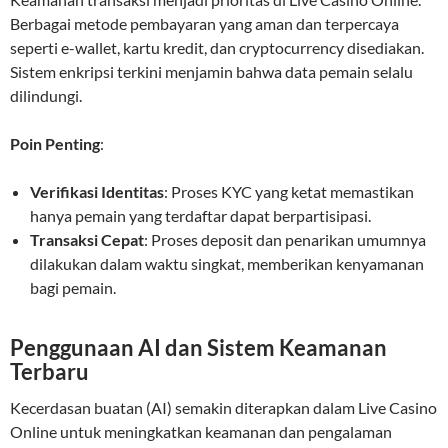
Berbagai metode pembayaran yang aman dan terpercaya
seperti e-wallet, kartu kredit, dan cryptocurrency disediakan.
Sistem enkripsi terkini menjamin bahwa data pemain selalu
dilindungi.
Poin Penting
:
Verifikasi Identitas
: Proses KYC yang ketat memastikan
hanya pemain yang terdaftar dapat berpartisipasi.
Transaksi Cepat
: Proses deposit dan penarikan umumnya
dilakukan dalam waktu singkat, memberikan kenyamanan
bagi pemain.
Penggunaan AI dan Sistem Keamanan
Terbaru
Kecerdasan buatan (AI) semakin diterapkan dalam Live Casino
Online untuk meningkatkan keamanan dan pengalaman