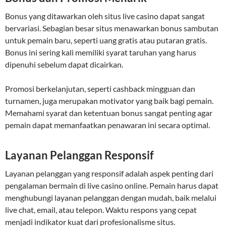
Bonus yang ditawarkan oleh situs live casino dapat sangat
bervariasi. Sebagian besar situs menawarkan bonus sambutan
untuk pemain baru, seperti uang gratis atau putaran gratis.
Bonus ini sering kali memiliki syarat taruhan yang harus
dipenuhi sebelum dapat dicairkan.
Promosi berkelanjutan, seperti cashback mingguan dan
turnamen, juga merupakan motivator yang baik bagi pemain.
Memahami syarat dan ketentuan bonus sangat penting agar
pemain dapat memanfaatkan penawaran ini secara optimal.
Layanan Pelanggan Responsif
Layanan pelanggan yang responsif adalah aspek penting dari
pengalaman bermain di live casino online. Pemain harus dapat
menghubungi layanan pelanggan dengan mudah, baik melalui
live chat, email, atau telepon. Waktu respons yang cepat
menjadi indikator kuat dari profesionalisme situs.