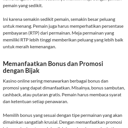
pemain yang sedikit.
Ini karena semakin sedikit pemain, semakin besar peluang
untuk menang. Pemain juga harus memperhatikan persentase
pembayaran (RTP) dari permainan. Meja permainan yang
memiliki RTP lebih tinggi memberikan peluang yang lebih baik
untuk meraih kemenangan.
Memanfaatkan Bonus dan Promosi
dengan Bijak
Kasino online sering menawarkan berbagai bonus dan
promosi yang dapat dimanfaatkan. Misalnya, bonus sambutan,
cashback, atau putaran gratis. Pemain harus membaca syarat
dan ketentuan setiap penawaran.
Memilih bonus yang sesuai dengan tipe permainan yang akan
dimainkan sangatlah krusial. Dengan memanfaatkan promosi