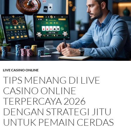
LIVE CASINO ONLINE
TIPS MENANG DI LIVE
CASINO ONLINE
TERPERCAYA 2026
DENGAN STRATEGI JITU
UNTUK PEMAIN CERDAS