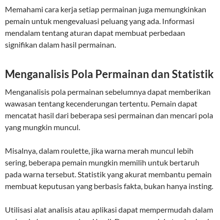
Memahami cara kerja setiap permainan juga memungkinkan
pemain untuk mengevaluasi peluang yang ada. Informasi
mendalam tentang aturan dapat membuat perbedaan
signifikan dalam hasil permainan.
Menganalisis Pola Permainan dan Statistik
Menganalisis pola permainan sebelumnya dapat memberikan
wawasan tentang kecenderungan tertentu. Pemain dapat
mencatat hasil dari beberapa sesi permainan dan mencari pola
yang mungkin muncul.
Misalnya, dalam roulette, jika warna merah muncul lebih
sering, beberapa pemain mungkin memilih untuk bertaruh
pada warna tersebut. Statistik yang akurat membantu pemain
membuat keputusan yang berbasis fakta, bukan hanya insting.
Utilisasi alat analisis atau aplikasi dapat mempermudah dalam