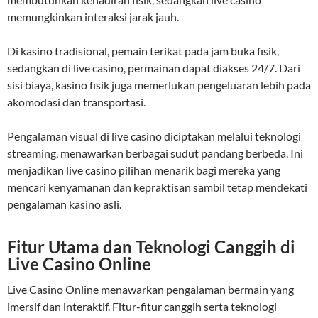
memungkinkan interaksi jarak jauh.
Di kasino tradisional, pemain terikat pada jam buka fisik,
sedangkan di live casino, permainan dapat diakses 24/7. Dari
sisi biaya, kasino fisik juga memerlukan pengeluaran lebih pada
akomodasi dan transportasi.
Pengalaman visual di live casino diciptakan melalui teknologi
streaming, menawarkan berbagai sudut pandang berbeda. Ini
menjadikan live casino pilihan menarik bagi mereka yang
mencari kenyamanan dan kepraktisan sambil tetap mendekati
pengalaman kasino asli.
Fitur Utama dan Teknologi Canggih di
Live Casino Online
Live Casino Online menawarkan pengalaman bermain yang
imersif dan interaktif. Fitur-fitur canggih serta teknologi