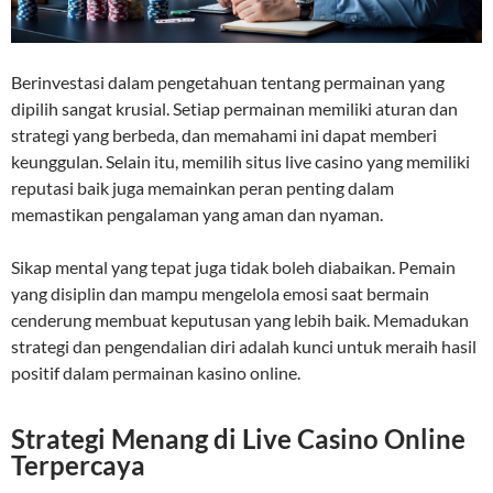
Berinvestasi dalam pengetahuan tentang permainan yang
dipilih sangat krusial. Setiap permainan memiliki aturan dan
strategi yang berbeda, dan memahami ini dapat memberi
keunggulan. Selain itu, memilih situs live casino yang memiliki
reputasi baik juga memainkan peran penting dalam
memastikan pengalaman yang aman dan nyaman.
Sikap mental yang tepat juga tidak boleh diabaikan. Pemain
yang disiplin dan mampu mengelola emosi saat bermain
cenderung membuat keputusan yang lebih baik. Memadukan
strategi dan pengendalian diri adalah kunci untuk meraih hasil
positif dalam permainan kasino online.
Strategi Menang di Live Casino Online
Terpercaya