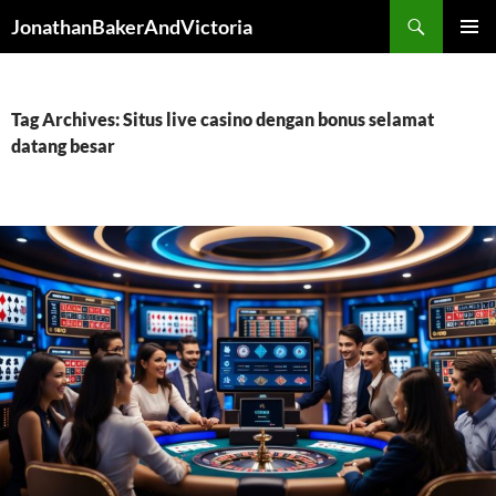
Search
JonathanBakerAndVictoria
SKIP
PRIMAR
TO
MENU
CONTENT
Tag Archives: Situs live casino dengan bonus selamat
datang besar