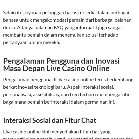
Selain itu, layanan pelanggan harus tersedia dalam berbagai
bahasa untuk mengakomodasi pemain dari berbagai belahan
dunia. Adanya halaman FAQ yang informatif juga sangat
membantu pemain dalam menemukan solusi terhadap
pertanyaan umum mereka.
Pengalaman Pengguna dan Inovasi
Masa Depan Live Casino Online
Pengalaman pengguna di live casino online terus berkembang
berkat inovasi teknologi baru. Aspek interaksi sosial,
personalisasi, aksesibilitas, dan tren terbaru mempengaruhi
bagaimana pemain berinteraksi dalam permainan ini.
Interaksi Sosial dan Fitur Chat
Live casino online kini menyediakan fitur chat yang
memungkinkan pemain untuk berinteraksi dengan dealer dan