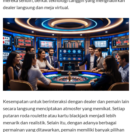
mereka sendiri, berkat teknologi canggih yang menghadirkan
dealer langsung dan meja virtual.
Kesempatan untuk berinteraksi dengan dealer dan pemain lain
secara langsung menciptakan atmosfer yang memikat. Setiap
putaran roda roulette atau kartu blackjack menjadi lebih
menarik dan realistik. Selain itu, dengan adanya berbagai
permainan yang ditawarkan, pemain memiliki banyak pilihan