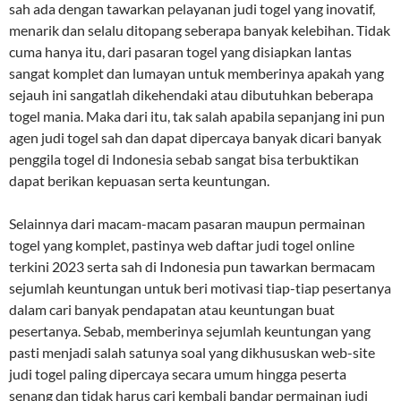
sah ada dengan tawarkan pelayanan judi togel yang inovatif,
menarik dan selalu ditopang seberapa banyak kelebihan. Tidak
cuma hanya itu, dari pasaran togel yang disiapkan lantas
sangat komplet dan lumayan untuk memberinya apakah yang
sejauh ini sangatlah dikehendaki atau dibutuhkan beberapa
togel mania. Maka dari itu, tak salah apabila sepanjang ini pun
agen judi togel sah dan dapat dipercaya banyak dicari banyak
penggila togel di Indonesia sebab sangat bisa terbuktikan
dapat berikan kepuasan serta keuntungan.
Selainnya dari macam-macam pasaran maupun permainan
togel yang komplet, pastinya web daftar judi togel online
terkini 2023 serta sah di Indonesia pun tawarkan bermacam
sejumlah keuntungan untuk beri motivasi tiap-tiap pesertanya
dalam cari banyak pendapatan atau keuntungan buat
pesertanya. Sebab, memberinya sejumlah keuntungan yang
pasti menjadi salah satunya soal yang dikhususkan web-site
judi togel paling dipercaya secara umum hingga peserta
senang dan tidak harus cari kembali bandar permainan judi