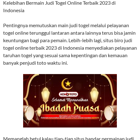
Kelebihan Bermain Judi Togel Online Terbaik 2023 di
Indonesia
Pentingnya memutuskan main judi togel melalui pelayanan
togel online terunggul lantaran antara lainnya terus bisa jamin
keuntungan bagi para pemain. Lebih-lebih lagi, situs biro judi
togel online terbaik 2023 di Indonesia menyediakan pelayanan
taruhan togel yang sesuai sama kepentingan dan kemauan
banyak penjudi toto waktu ini.
Memanglah betul kalau tiap-tiap situs bandar permainan judi