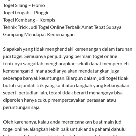
Togel Silang – Homo
Togel tengah – Pinggir
Togel Kembang – Kempis
Tehnik Trick Judi Togel Online Terbaik Amat Tepat Supaya
Gampang Mendapat Kemenangan
Siapakah yang tidak menghendaki kemenangan dalam taruhan
judi togel. Semuanya penjudi yang bermain togel online
tentunya sangatlah mengharapkan sekali dapat memperoleh
kemenangan di mana sedianya akan mendatangkan juga
seberapa banyak keuntungan. Biarpun dalam judi togel tidak
butuh sejumlah trik yang sulit atau langkah yang kebanyakan
seperti perjudian lain, tetapi tidak berarti menangnya bisa
diperoleh hanya cukup mempercayakan perasaan atau
peruntungan saja.
Oleh karenanya, kalau anda merencanakan buat main judi
togel online, alangkah lebih baik untuk anda pahami dahulu