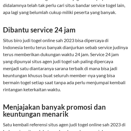
didalamnya telah tak perlu cari situs bandar service togel lain,
apa lagi yang belumlah cukup miliki peserta yang banyak.
Dibantu service 24 jam
Situs biro judi togel online sah 2023 bisa dipercaya di
Indonesia tentu terus banyak dianjurkan sebab service judinya
terus memberikan dukungan waktu 24 jam. Service 24 jam
yang dipunyai situs agen judi togel sah paling dipercaya
menjadi satu diantaranya sarana terbaik di mana bisa jadi
keuntungan khusus buat seluruh member-nya yang bisa
bermain togel setiap saat tanpa ada perlu menjumpai kembali
rintangan keterkaitan waktu.
Menjajakan banyak promosi dan
keuntungan menarik
Satu kembali referensi situs agen judi togel online sah 2023 di