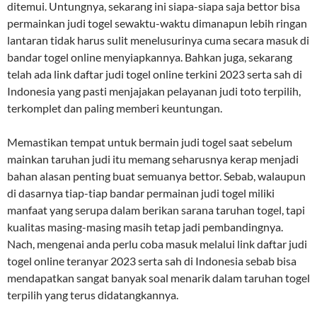
ditemui. Untungnya, sekarang ini siapa-siapa saja bettor bisa
permainkan judi togel sewaktu-waktu dimanapun lebih ringan
lantaran tidak harus sulit menelusurinya cuma secara masuk di
bandar togel online menyiapkannya. Bahkan juga, sekarang
telah ada link daftar judi togel online terkini 2023 serta sah di
Indonesia yang pasti menjajakan pelayanan judi toto terpilih,
terkomplet dan paling memberi keuntungan.
Memastikan tempat untuk bermain judi togel saat sebelum
mainkan taruhan judi itu memang seharusnya kerap menjadi
bahan alasan penting buat semuanya bettor. Sebab, walaupun
di dasarnya tiap-tiap bandar permainan judi togel miliki
manfaat yang serupa dalam berikan sarana taruhan togel, tapi
kualitas masing-masing masih tetap jadi pembandingnya.
Nach, mengenai anda perlu coba masuk melalui link daftar judi
togel online teranyar 2023 serta sah di Indonesia sebab bisa
mendapatkan sangat banyak soal menarik dalam taruhan togel
terpilih yang terus didatangkannya.