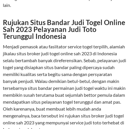
lain.
Rujukan Situs Bandar Judi Togel Online
Sah 2023 Pelayanan Judi Toto
Terunggul Indonesia
Menjadi pemasok atau fasiitator service togel terpilih, alamiah
jikalau situs broker judi togel online sah 2023 di Indonesia
selalu bertambah banyak direferensikan. Sebab, pelayanan judi
togel yang disiapkan situs bandar paling dipercaya sudah
memiliki kualitas serta begitu sama dengan persyaratan
banyak penjudi. Walau demikian betul-betul, dengan makin
tersebarnya situs bandar permainan judi togel waktu ini makin
membikin susah terutama buat sejumlah bettor pemula dalam
mendapatkan situs pelayanan togel terunggul dan amat pas.
Oleh karenanya, buat membuat lebih mudah anda
mengenalnya, baca tersebut ini rujukan situs broker judi togel
online sah 2023 yang mempunyai service judi toto terhebat di