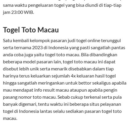
sama waktu pengeluaran togel yang bisa diundi di tiap-tiap
jam 23:00 WIB.
Togel Toto Macau
Satu kembali kelompok pasaran judi togel online terunggul
serta ternama 2023 di Indonesia yang pasti sangatlah pantas
anda coba juga yaitu togel toto macau. Bila dibandingkan
beberapa model pasaran lain, togel toto macau ini dapat
disebut lebih unik serta menarik disebabkan dalam tiap
harinya terus keluarkan sejumlah 4x keluaran hasil togel
hingga sangatlah meringankan untuk bettor sekaligus apabila
mau mendapat info result macau ataupun apabila pengin
pasang nomor toto macau. Sebab cukup terkenal serta pula
banyak digemari, tentu waktu ini beberapa situs pelayanan
togel di Indonesia lantas selalu sediakan pasaran togel toto
macau.