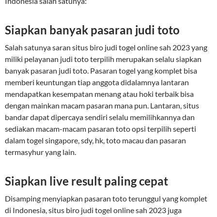
Indonesia salah satunya:
Siapkan banyak pasaran judi toto
Salah satunya saran situs biro judi togel online sah 2023 yang
miliki pelayanan judi toto terpilih merupakan selalu siapkan
banyak pasaran judi toto. Pasaran togel yang komplet bisa
memberi keuntungan tiap anggota didalamnya lantaran
mendapatkan kesempatan menang atau hoki terbaik bisa
dengan mainkan macam pasaran mana pun. Lantaran, situs
bandar dapat dipercaya sendiri selalu memilihkannya dan
sediakan macam-macam pasaran toto opsi terpilih seperti
dalam togel singapore, sdy, hk, toto macau dan pasaran
termasyhur yang lain.
Siapkan live result paling cepat
Disamping menyiapkan pasaran toto terunggul yang komplet
di Indonesia, situs biro judi togel online sah 2023 juga