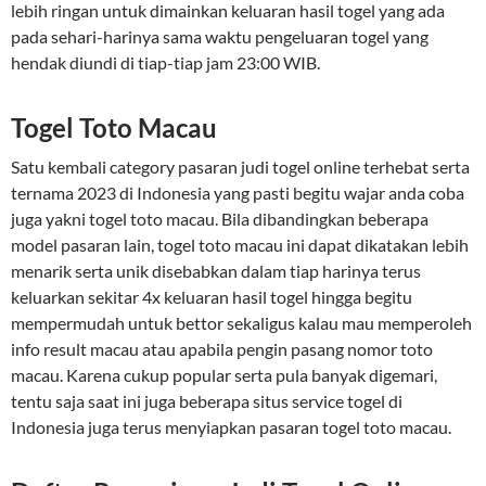
lebih ringan untuk dimainkan keluaran hasil togel yang ada
pada sehari-harinya sama waktu pengeluaran togel yang
hendak diundi di tiap-tiap jam 23:00 WIB.
Togel Toto Macau
Satu kembali category pasaran judi togel online terhebat serta
ternama 2023 di Indonesia yang pasti begitu wajar anda coba
juga yakni togel toto macau. Bila dibandingkan beberapa
model pasaran lain, togel toto macau ini dapat dikatakan lebih
menarik serta unik disebabkan dalam tiap harinya terus
keluarkan sekitar 4x keluaran hasil togel hingga begitu
mempermudah untuk bettor sekaligus kalau mau memperoleh
info result macau atau apabila pengin pasang nomor toto
macau. Karena cukup popular serta pula banyak digemari,
tentu saja saat ini juga beberapa situs service togel di
Indonesia juga terus menyiapkan pasaran togel toto macau.