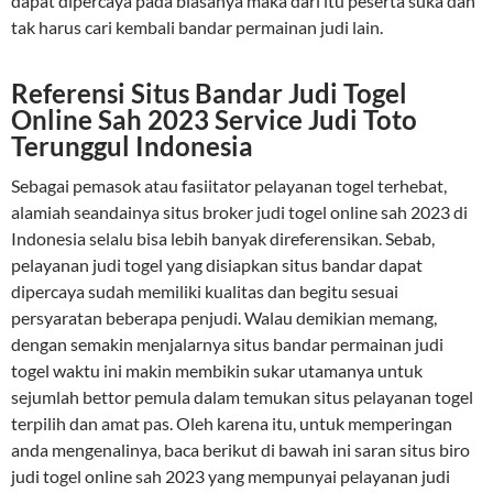
dapat dipercaya pada biasanya maka dari itu peserta suka dan
tak harus cari kembali bandar permainan judi lain.
Referensi Situs Bandar Judi Togel
Online Sah 2023 Service Judi Toto
Terunggul Indonesia
Sebagai pemasok atau fasiitator pelayanan togel terhebat,
alamiah seandainya situs broker judi togel online sah 2023 di
Indonesia selalu bisa lebih banyak direferensikan. Sebab,
pelayanan judi togel yang disiapkan situs bandar dapat
dipercaya sudah memiliki kualitas dan begitu sesuai
persyaratan beberapa penjudi. Walau demikian memang,
dengan semakin menjalarnya situs bandar permainan judi
togel waktu ini makin membikin sukar utamanya untuk
sejumlah bettor pemula dalam temukan situs pelayanan togel
terpilih dan amat pas. Oleh karena itu, untuk memperingan
anda mengenalinya, baca berikut di bawah ini saran situs biro
judi togel online sah 2023 yang mempunyai pelayanan judi