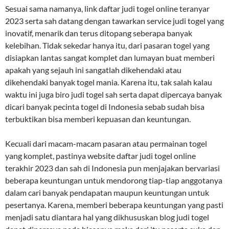
Sesuai sama namanya, link daftar judi togel online teranyar
2023 serta sah datang dengan tawarkan service judi togel yang
inovatif, menarik dan terus ditopang seberapa banyak
kelebihan. Tidak sekedar hanya itu, dari pasaran togel yang
disiapkan lantas sangat komplet dan lumayan buat memberi
apakah yang sejauh ini sangatlah dikehendaki atau
dikehendaki banyak togel mania. Karena itu, tak salah kalau
waktu ini juga biro judi togel sah serta dapat dipercaya banyak
dicari banyak pecinta togel di Indonesia sebab sudah bisa
terbuktikan bisa memberi kepuasan dan keuntungan.
Kecuali dari macam-macam pasaran atau permainan togel
yang komplet, pastinya website daftar judi togel online
terakhir 2023 dan sah di Indonesia pun menjajakan bervariasi
beberapa keuntungan untuk mendorong tiap-tiap anggotanya
dalam cari banyak pendapatan maupun keuntungan untuk
pesertanya. Karena, memberi beberapa keuntungan yang pasti
menjadi satu diantara hal yang dikhususkan blog judi togel