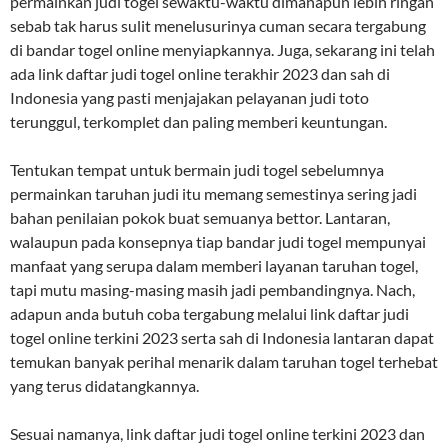
permainkan judi togel sewaktu-waktu dimanapun lebih ringan
sebab tak harus sulit menelusurinya cuman secara tergabung
di bandar togel online menyiapkannya. Juga, sekarang ini telah
ada link daftar judi togel online terakhir 2023 dan sah di
Indonesia yang pasti menjajakan pelayanan judi toto
terunggul, terkomplet dan paling memberi keuntungan.
Tentukan tempat untuk bermain judi togel sebelumnya
permainkan taruhan judi itu memang semestinya sering jadi
bahan penilaian pokok buat semuanya bettor. Lantaran,
walaupun pada konsepnya tiap bandar judi togel mempunyai
manfaat yang serupa dalam memberi layanan taruhan togel,
tapi mutu masing-masing masih jadi pembandingnya. Nach,
adapun anda butuh coba tergabung melalui link daftar judi
togel online terkini 2023 serta sah di Indonesia lantaran dapat
temukan banyak perihal menarik dalam taruhan togel terhebat
yang terus didatangkannya.
Sesuai namanya, link daftar judi togel online terkini 2023 dan