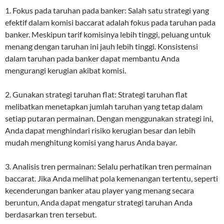
1. Fokus pada taruhan pada banker: Salah satu strategi yang
efektif dalam komisi baccarat adalah fokus pada taruhan pada
banker. Meskipun tarif komisinya lebih tinggi, peluang untuk
menang dengan taruhan ini jauh lebih tinggi. Konsistensi
dalam taruhan pada banker dapat membantu Anda
mengurangi kerugian akibat komisi.
2. Gunakan strategi taruhan flat: Strategi taruhan flat
melibatkan menetapkan jumlah taruhan yang tetap dalam
setiap putaran permainan. Dengan menggunakan strategi ini,
Anda dapat menghindari risiko kerugian besar dan lebih
mudah menghitung komisi yang harus Anda bayar.
3. Analisis tren permainan: Selalu perhatikan tren permainan
baccarat. Jika Anda melihat pola kemenangan tertentu, seperti
kecenderungan banker atau player yang menang secara
beruntun, Anda dapat mengatur strategi taruhan Anda
berdasarkan tren tersebut.