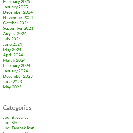
February 2025
January 2025
December 2024
November 2024
October 2024
September 2024
August 2024
July 2024
June 2024
May 2024
April 2024
March 2024
February 2024
January 2024
December 2023
June 2023
May 2023
Categories
Judi Baccarat
Judi Slot
Judi Tembak Ikan