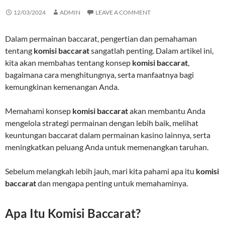
12/03/2024
ADMIN
LEAVE A COMMENT
Dalam permainan baccarat, pengertian dan pemahaman
tentang
komisi baccarat
sangatlah penting. Dalam artikel ini,
kita akan membahas tentang konsep
komisi baccarat
,
bagaimana cara menghitungnya, serta manfaatnya bagi
kemungkinan kemenangan Anda.
Memahami konsep
komisi baccarat
akan membantu Anda
mengelola strategi permainan dengan lebih baik, melihat
keuntungan baccarat dalam permainan kasino lainnya, serta
meningkatkan peluang Anda untuk memenangkan taruhan.
Sebelum melangkah lebih jauh, mari kita pahami apa itu
komisi
baccarat
dan mengapa penting untuk memahaminya.
Apa Itu Komisi Baccarat?