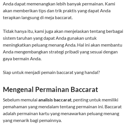
Anda dapat memenangkan lebih banyak permainan. Kami
akan memberikan tips dan trik praktis yang dapat Anda
terapkan langsung di meja baccarat.
Tidak hanya itu, kami juga akan menjelaskan tentang berbagai
sistem taruhan yang dapat Anda gunakan untuk
meningkatkan peluang menang Anda. Hal ini akan membantu
Anda mengembangkan strategi pribadi yang sesuai dengan
gaya bermain Anda.
Siap untuk menjadi pemain baccarat yang handal?
Mengenal Permainan Baccarat
Sebelum memulai
analisis baccarat
, penting untuk memiliki
pemahaman yang mendalam tentang permainan ini. Baccarat
adalah permainan kartu yang menawarkan peluang menang
yang menarik bagi pemainnya.