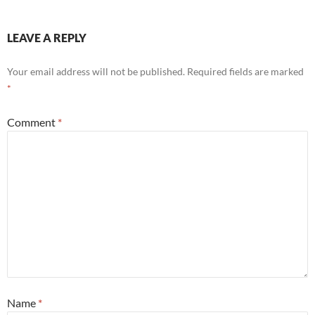
LEAVE A REPLY
Your email address will not be published.
Required fields are marked
*
Comment
*
Name
*