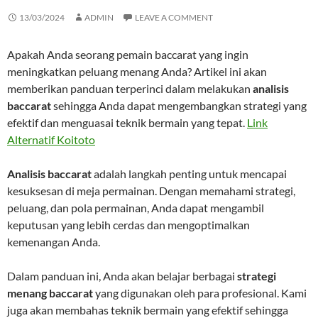
13/03/2024
ADMIN
LEAVE A COMMENT
Apakah Anda seorang pemain baccarat yang ingin
meningkatkan peluang menang Anda? Artikel ini akan
memberikan panduan terperinci dalam melakukan
analisis
baccarat
sehingga Anda dapat mengembangkan strategi yang
efektif dan menguasai teknik bermain yang tepat.
Link
Alternatif Koitoto
Analisis baccarat
adalah langkah penting untuk mencapai
kesuksesan di meja permainan. Dengan memahami strategi,
peluang, dan pola permainan, Anda dapat mengambil
keputusan yang lebih cerdas dan mengoptimalkan
kemenangan Anda.
Dalam panduan ini, Anda akan belajar berbagai
strategi
menang baccarat
yang digunakan oleh para profesional. Kami
juga akan membahas teknik bermain yang efektif sehingga