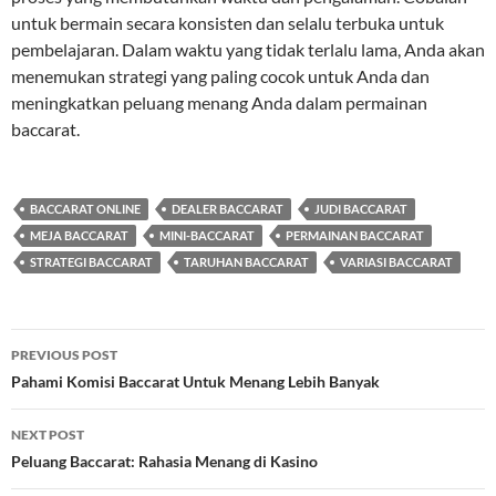
untuk bermain secara konsisten dan selalu terbuka untuk
pembelajaran. Dalam waktu yang tidak terlalu lama, Anda akan
menemukan strategi yang paling cocok untuk Anda dan
meningkatkan peluang menang Anda dalam permainan
baccarat.
BACCARAT ONLINE
DEALER BACCARAT
JUDI BACCARAT
MEJA BACCARAT
MINI-BACCARAT
PERMAINAN BACCARAT
STRATEGI BACCARAT
TARUHAN BACCARAT
VARIASI BACCARAT
Post
PREVIOUS POST
navigation
Pahami Komisi Baccarat Untuk Menang Lebih Banyak
NEXT POST
Peluang Baccarat: Rahasia Menang di Kasino