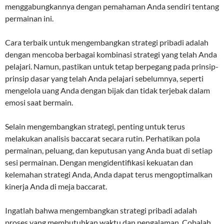
menggabungkannya dengan pemahaman Anda sendiri tentang
permainan ini.
Cara terbaik untuk mengembangkan strategi pribadi adalah
dengan mencoba berbagai kombinasi strategi yang telah Anda
pelajari. Namun, pastikan untuk tetap berpegang pada prinsip-
prinsip dasar yang telah Anda pelajari sebelumnya, seperti
mengelola uang Anda dengan bijak dan tidak terjebak dalam
emosi saat bermain.
Selain mengembangkan strategi, penting untuk terus
melakukan analisis baccarat secara rutin. Perhatikan pola
permainan, peluang, dan keputusan yang Anda buat di setiap
sesi permainan. Dengan mengidentifikasi kekuatan dan
kelemahan strategi Anda, Anda dapat terus mengoptimalkan
kinerja Anda di meja baccarat.
Ingatlah bahwa mengembangkan strategi pribadi adalah
proses yang membutuhkan waktu dan pengalaman. Cobalah