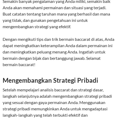
Semakin banyak pengalaman yang Anda miliki, semakin baik
Anda akan memahami permainan dan situasi yang terjadi.
Buat catatan tentang taruhan mana yang berhasil dan mana
yang tidak, dan gunakan pengetahuan ini untuk
mengembangkan strategi yang efektif.
Dengan mengikuti tips dan trik bermain baccarat di atas, Anda
dapat meningkatkan keterampilan Anda dalam permainan ini
dan meningkatkan peluang menang Anda. Ingatlah untuk
bermain dengan bijak dan bertanggung jawab. Selamat
bermain baccarat!
Mengembangkan Strategi Pribadi
Setelah mempelajari analisis baccarat dan strategi dasar,
langkah selanjutnya adalah mengembangkan strategi pribadi
yang sesuai dengan gaya permainan Anda. Menggunakan
strategi pribadi memungkinkan Anda untuk mengadaptasi
langkah-langkah yang telah terbukti efektif dan