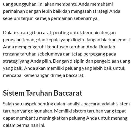
uang sungguhan. Ini akan membantu Anda memahami
permainan dengan lebih baik dan mengasah strategi Anda
sebelum terjun ke meja permainan sebenarnya.
Dalam strategi baccarat, penting untuk bermain dengan
perasaan tenang dan kepala yang dingin. Jangan biarkan emosi
Anda mempengaruhi keputusan taruhan Anda. Buatlah
rencana taruhan sebelumnya dan tetap berpegang pada
strategi yang Anda pilih. Dengan disiplin dan pengelolaan uang
yang baik, Anda akan memiliki peluang yang lebih baik untuk
mencapai kemenangan di meja baccarat.
Sistem Taruhan Baccarat
Salah satu aspek penting dalam analisis baccarat adalah sistem
taruhan yang digunakan. Memiliki sistem taruhan yang tepat
dapat membantu meningkatkan peluang Anda untuk menang
dalam permainan ini.