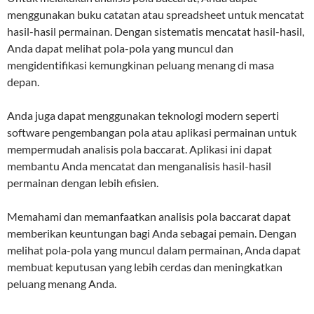
menggunakan buku catatan atau spreadsheet untuk mencatat
hasil-hasil permainan. Dengan sistematis mencatat hasil-hasil,
Anda dapat melihat pola-pola yang muncul dan
mengidentifikasi kemungkinan peluang menang di masa
depan.
Anda juga dapat menggunakan teknologi modern seperti
software pengembangan pola atau aplikasi permainan untuk
mempermudah analisis pola baccarat. Aplikasi ini dapat
membantu Anda mencatat dan menganalisis hasil-hasil
permainan dengan lebih efisien.
Memahami dan memanfaatkan analisis pola baccarat dapat
memberikan keuntungan bagi Anda sebagai pemain. Dengan
melihat pola-pola yang muncul dalam permainan, Anda dapat
membuat keputusan yang lebih cerdas dan meningkatkan
peluang menang Anda.