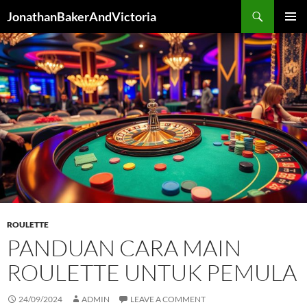
Search
JonathanBakerAndVictoria
SKIP
PRIMAR
TO
MENU
CONTENT
ROULETTE
PANDUAN CARA MAIN
ROULETTE UNTUK PEMULA
24/09/2024
ADMIN
LEAVE A COMMENT