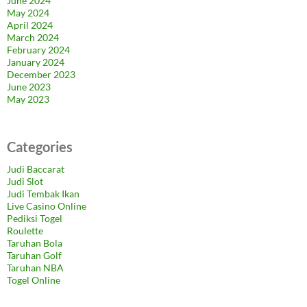
June 2024
May 2024
April 2024
March 2024
February 2024
January 2024
December 2023
June 2023
May 2023
Categories
Judi Baccarat
Judi Slot
Judi Tembak Ikan
Live Casino Online
Pediksi Togel
Roulette
Taruhan Bola
Taruhan Golf
Taruhan NBA
Togel Online