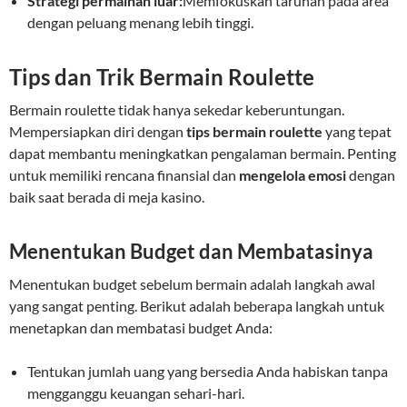
Strategi permainan luar:
Memfokuskan taruhan pada area
dengan peluang menang lebih tinggi.
Tips dan Trik Bermain Roulette
Bermain roulette tidak hanya sekedar keberuntungan.
Mempersiapkan diri dengan
tips bermain roulette
yang tepat
dapat membantu meningkatkan pengalaman bermain. Penting
untuk memiliki rencana finansial dan
mengelola emosi
dengan
baik saat berada di meja kasino.
Menentukan Budget dan Membatasinya
Menentukan budget sebelum bermain adalah langkah awal
yang sangat penting. Berikut adalah beberapa langkah untuk
menetapkan dan membatasi budget Anda:
Tentukan jumlah uang yang bersedia Anda habiskan tanpa
mengganggu keuangan sehari-hari.