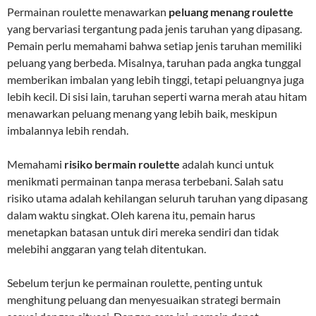
Permainan roulette menawarkan
peluang menang roulette
yang bervariasi tergantung pada jenis taruhan yang dipasang.
Pemain perlu memahami bahwa setiap jenis taruhan memiliki
peluang yang berbeda. Misalnya, taruhan pada angka tunggal
memberikan imbalan yang lebih tinggi, tetapi peluangnya juga
lebih kecil. Di sisi lain, taruhan seperti warna merah atau hitam
menawarkan peluang menang yang lebih baik, meskipun
imbalannya lebih rendah.
Memahami
risiko bermain roulette
adalah kunci untuk
menikmati permainan tanpa merasa terbebani. Salah satu
risiko utama adalah kehilangan seluruh taruhan yang dipasang
dalam waktu singkat. Oleh karena itu, pemain harus
menetapkan batasan untuk diri mereka sendiri dan tidak
melebihi anggaran yang telah ditentukan.
Sebelum terjun ke permainan roulette, penting untuk
menghitung peluang dan menyesuaikan strategi bermain