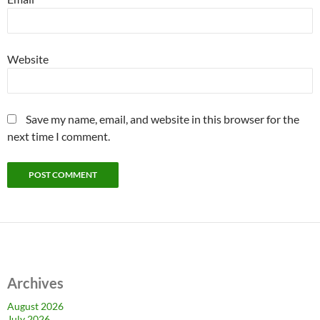
Website
Save my name, email, and website in this browser for the
next time I comment.
Archives
August 2026
July 2026