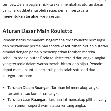
terlibat. Dalam bagian ini, kita akan membahas aturan dasar
yang harus diketahui oleh setiap pemain serta cara
menentukan taruhan
yang sesuai.
Aturan Dasar Main Roulette
Pemain harus memahami bagaimana roda roulette berfungsi
dan mekanisme permainan secara keseluruhan. Setiap putaran
dimulai dengan pemain menempatkan taruhan mereka
sebelum roda diputar. Roda roulette terdiri dari angka-angka
yang tersedia dalam warna merah, hitam, dan hijau. Pemain
dapat memilih untuk bertaruh pada salah satu dari dua
kategori taruhan:
Taruhan Dalam Ruangan:
Taruhan ini mencakup angka
tertentu atau kombinasi angka.
Taruhan Luar Ruangan:
Taruhan ini mencakup pilihan yang
lebih umum seperti warna atau rentang angka.