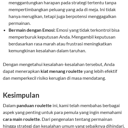
menggantungkan harapan pada strategi tertentu tanpa
mempertimbangkan peluang yang ada di meja. Ini tidak
hanya merugikan, tetapi juga berpotensi menggagalkan
permainan.
Bermain dengan Emosi:
Emosi yang tidak terkontrol bisa
memperburuk keputusan Anda. Mengambil keputusan
berdasarkan rasa marah atau frustrasi meningkatkan
kemungkinan kesalahan dalam taruhan.
Dengan mengetahui kesalahan-kesalahan tersebut, Anda
dapat menerapkan
kiat menang roulette
yang lebih efektif
dan memperkecil risiko kerugian di masa mendatang.
Kesimpulan
Dalam
panduan roulette
ini, kami telah membahas berbagai
aspek yang penting untuk para pemula yang ingin memahami
cara main roulette
. Dari pengenalan tentang permainan
hingga strategi dan kesalahan umum yang sebaiknya dihindari,