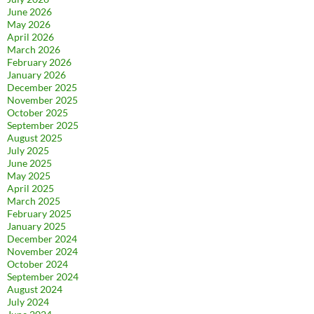
June 2026
May 2026
April 2026
March 2026
February 2026
January 2026
December 2025
November 2025
October 2025
September 2025
August 2025
July 2025
June 2025
May 2025
April 2025
March 2025
February 2025
January 2025
December 2024
November 2024
October 2024
September 2024
August 2024
July 2024