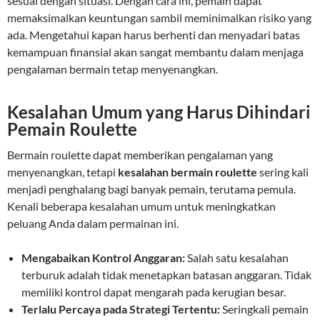
sesuai dengan situasi. Dengan cara ini, pemain dapat
memaksimalkan keuntungan sambil meminimalkan risiko yang
ada. Mengetahui kapan harus berhenti dan menyadari batas
kemampuan finansial akan sangat membantu dalam menjaga
pengalaman bermain tetap menyenangkan.
Kesalahan Umum yang Harus Dihindari
Pemain Roulette
Bermain roulette dapat memberikan pengalaman yang
menyenangkan, tetapi
kesalahan bermain roulette
sering kali
menjadi penghalang bagi banyak pemain, terutama pemula.
Kenali beberapa kesalahan umum untuk meningkatkan
peluang Anda dalam permainan ini.
Mengabaikan Kontrol Anggaran:
Salah satu kesalahan
terburuk adalah tidak menetapkan batasan anggaran. Tidak
memiliki kontrol dapat mengarah pada kerugian besar.
Terlalu Percaya pada Strategi Tertentu:
Seringkali pemain