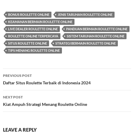
BONUS ROULETTE ONLINE
JENIS TARUHAN ROULETTE ONLINE
KEAMANAN BERMAIN ROULETTE ONLINE
LIVE DEALER ROULETTE ONLINE
PANDUAN BERMAIN ROULETTE ONLINE
ROULETTE ONLINE TERPERCAYA
SISTEM TARUHAN ROULETTE ONLINE
SITUS ROULETTE ONLINE
STRATEGI BERMAIN ROULETTE ONLINE
TIPS MENANG ROULETTE ONLINE
Post
PREVIOUS POST
navigation
Daftar Situs Roulette Terbaik di Indonesia 2024
NEXT POST
Kiat Ampuh Strategi Menang Roulette Online
LEAVE A REPLY