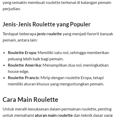
yang semakin membuat roulette terkenal di kalangan pemain
perjudian.
Jenis-Jenis Roulette yang Populer
Terdapat beberapa
jenis roulette
yang menjadi favorit banyak
pemain, antara lain:
Roulette Eropa:
Memiliki satu nol, sehingga memberikan
peluang lebih baik bagi pemain.
Roulette Amerika:
Menampilkan dua nol, meningkatkan
house edge.
Roulette Prancis:
Mirip dengan roulette Eropa, tetapi
memiliki aturan khusus yang menguntungkan pemain.
Cara Main Roulette
Untuk meraih kesuksesan dalam permainan roulette, penting
untuk memahami
aturan main roulette
dan teknik dasar yang