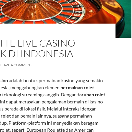
TE LIVE CASINO
K DI INDONESIA
LEAVE A COMMENT
sino
adalah bentuk permainan kasino yang semakin
onesia, menggabungkan elemen
permainan rolet
 teknologi streaming canggih. Dengan
taruhan rolet
kini dapat merasakan pengalaman bermain di kasino
s berada di lokasi fisik. Melalui interaksi dengan
 rolet
dan pemain lainnya, suasana permainan
idup. Platform-platform ini menyediakan beragam
 rolet, seperti European Roulette dan American