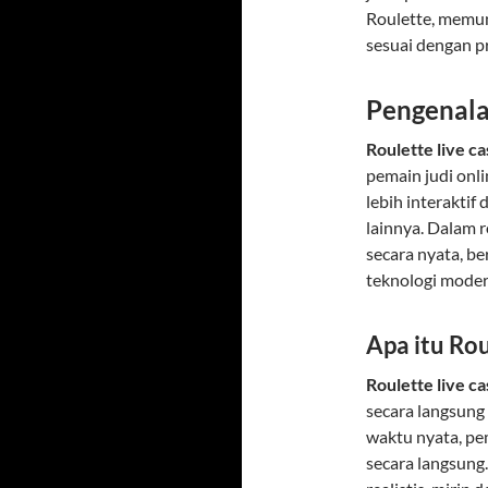
Roulette, memun
sesuai dengan p
Pengenala
Roulette live ca
pemain judi onl
lebih interakti
lainnya. Dalam 
secara nyata, be
teknologi moder
Apa itu Rou
Roulette live ca
secara langsung 
waktu nyata, pe
secara langsung.