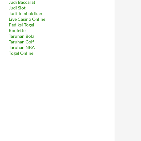
Judi Baccarat
Judi Slot
Judi Tembak Ikan
Live Casino Online
Pediksi Togel
Roulette
Taruhan Bola
Taruhan Golf
Taruhan NBA
Togel Online