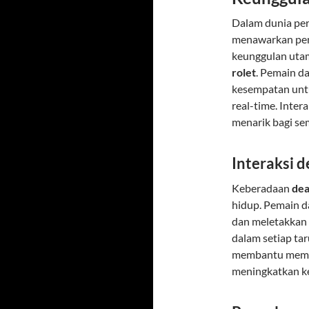
Dalam dunia per
menawarkan peng
keunggulan utam
rolet
. Pemain da
kesempatan unt
real-time. Inter
menarik bagi se
Interaksi 
Keberadaan
dea
hidup. Pemain d
dan meletakkan 
dalam setiap tar
membantu memba
meningkatkan ke