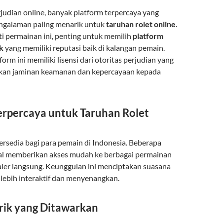
judian online, banyak platform terpercaya yang
galaman paling menarik untuk
taruhan rolet online
.
 permainan ini, penting untuk memilih
platform
ik
yang memiliki reputasi baik di kalangan pemain.
form ini memiliki lisensi dari otoritas perjudian yang
ikan jaminan keamanan dan kepercayaan kepada
erpercaya untuk Taruhan Rolet
ersedia bagi para pemain di Indonesia. Beberapa
al memberikan akses mudah ke berbagai permainan
aler langsung. Keunggulan ini menciptakan suasana
lebih interaktif dan menyenangkan.
rik yang Ditawarkan