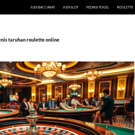
SKIP TO CONTENT
JUDI BACCARAT
JUDI SLOT
PEDIKSI TOGEL
ROULETTE
enis taruhan roulette online