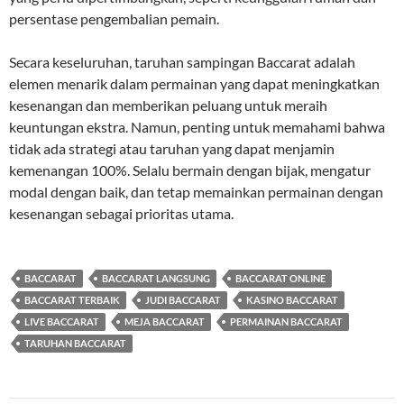
persentase pengembalian pemain.
Secara keseluruhan, taruhan sampingan Baccarat adalah
elemen menarik dalam permainan yang dapat meningkatkan
kesenangan dan memberikan peluang untuk meraih
keuntungan ekstra. Namun, penting untuk memahami bahwa
tidak ada strategi atau taruhan yang dapat menjamin
kemenangan 100%. Selalu bermain dengan bijak, mengatur
modal dengan baik, dan tetap memainkan permainan dengan
kesenangan sebagai prioritas utama.
BACCARAT
BACCARAT LANGSUNG
BACCARAT ONLINE
BACCARAT TERBAIK
JUDI BACCARAT
KASINO BACCARAT
LIVE BACCARAT
MEJA BACCARAT
PERMAINAN BACCARAT
TARUHAN BACCARAT