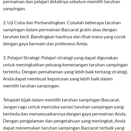
permainan dan pelajari detailnya sebelum memilih taruhan
sampingan.
2. Uji Coba dan Perbandingkan: Cobalah beberapa taruhan
sampingan dalam permainan Baccarat gratis atau dengan
taruhan kecil. Bandingkan hasilnya dan lihat mana yang cocok
dengan gaya bermain dan preferensi Anda.
3. Pelajari Strategi: Pelajari strategi yang dapat digunakan
untuk meningkatkan peluang kemenangan taruhan sampingan
tertentu. Dengan pemahaman yang lebih baik tentang strategi,
Anda dapat membuat keputusan yang lebih baik dalam
memilih taruhan sampingan.
Tetaplah bijak dalam memilih taruhan sampingan Baccarat.
Jangan ragu untuk mencoba variasi taruhan sampingan yang
berbeda dan menyesuaikannya dengan gaya permainan Anda.
Dengan pengalaman dan pengetahuan yang meningkat, Anda
dapat menemukan taruhan sampingan Baccarat terbaik yang