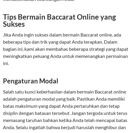
Tips Bermain Baccarat Online yang
Sukses
Jika Anda ingin sukses dalam bermain Baccarat online, ada
beberapa tips dan trik yang dapat Anda terapkan. Dalam
bagian ini, kami akan membahas beberapa strategi yang dapat
meningkatkan peluang Anda untuk memenangkan permainan
ini.
Pengaturan Modal
Salah satu kunci keberhasilan dalam bermain Baccarat online
adalah pengaturan modal yang baik. Pastikan Anda memiliki
batas maksimum yang dapat Anda pertaruhkan dan tetap
disiplin dengan batasan tersebut. Jangan tergoda untuk terus
memasang taruhan bahkan ketika Anda telah mencapai batas
Anda. Selalu ingatlah bahwa berjudi haruslah menghibur dan