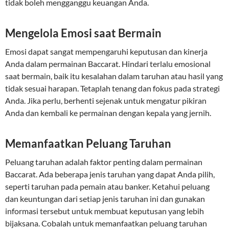
tidak boleh mengganggu keuangan Anda.
Mengelola Emosi saat Bermain
Emosi dapat sangat mempengaruhi keputusan dan kinerja
Anda dalam permainan Baccarat. Hindari terlalu emosional
saat bermain, baik itu kesalahan dalam taruhan atau hasil yang
tidak sesuai harapan. Tetaplah tenang dan fokus pada strategi
Anda. Jika perlu, berhenti sejenak untuk mengatur pikiran
Anda dan kembali ke permainan dengan kepala yang jernih.
Memanfaatkan Peluang Taruhan
Peluang taruhan adalah faktor penting dalam permainan
Baccarat. Ada beberapa jenis taruhan yang dapat Anda pilih,
seperti taruhan pada pemain atau banker. Ketahui peluang
dan keuntungan dari setiap jenis taruhan ini dan gunakan
informasi tersebut untuk membuat keputusan yang lebih
bijaksana. Cobalah untuk memanfaatkan peluang taruhan