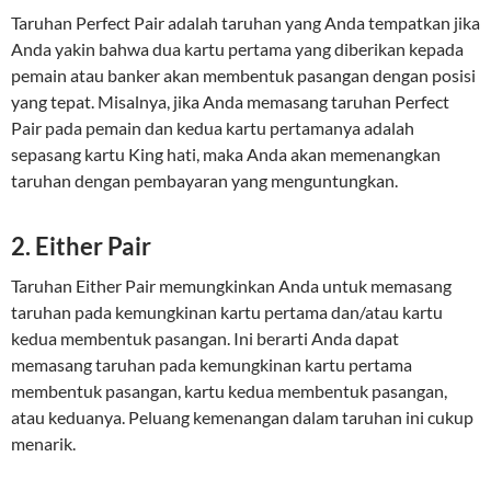
Taruhan Perfect Pair adalah taruhan yang Anda tempatkan jika
Anda yakin bahwa dua kartu pertama yang diberikan kepada
pemain atau banker akan membentuk pasangan dengan posisi
yang tepat. Misalnya, jika Anda memasang taruhan Perfect
Pair pada pemain dan kedua kartu pertamanya adalah
sepasang kartu King hati, maka Anda akan memenangkan
taruhan dengan pembayaran yang menguntungkan.
2. Either Pair
Taruhan Either Pair memungkinkan Anda untuk memasang
taruhan pada kemungkinan kartu pertama dan/atau kartu
kedua membentuk pasangan. Ini berarti Anda dapat
memasang taruhan pada kemungkinan kartu pertama
membentuk pasangan, kartu kedua membentuk pasangan,
atau keduanya. Peluang kemenangan dalam taruhan ini cukup
menarik.