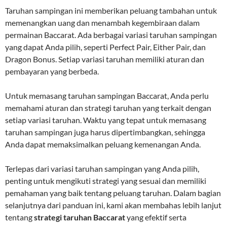
Taruhan sampingan ini memberikan peluang tambahan untuk
memenangkan uang dan menambah kegembiraan dalam
permainan Baccarat. Ada berbagai variasi taruhan sampingan
yang dapat Anda pilih, seperti Perfect Pair, Either Pair, dan
Dragon Bonus. Setiap variasi taruhan memiliki aturan dan
pembayaran yang berbeda.
Untuk memasang taruhan sampingan Baccarat, Anda perlu
memahami aturan dan strategi taruhan yang terkait dengan
setiap variasi taruhan. Waktu yang tepat untuk memasang
taruhan sampingan juga harus dipertimbangkan, sehingga
Anda dapat memaksimalkan peluang kemenangan Anda.
Terlepas dari variasi taruhan sampingan yang Anda pilih,
penting untuk mengikuti strategi yang sesuai dan memiliki
pemahaman yang baik tentang peluang taruhan. Dalam bagian
selanjutnya dari panduan ini, kami akan membahas lebih lanjut
tentang
strategi taruhan Baccarat
yang efektif serta