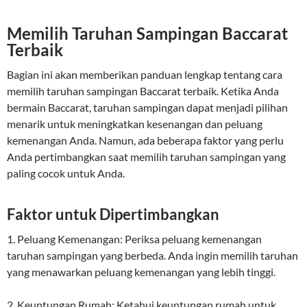
Memilih Taruhan Sampingan Baccarat
Terbaik
Bagian ini akan memberikan panduan lengkap tentang cara
memilih taruhan sampingan Baccarat terbaik. Ketika Anda
bermain Baccarat, taruhan sampingan dapat menjadi pilihan
menarik untuk meningkatkan kesenangan dan peluang
kemenangan Anda. Namun, ada beberapa faktor yang perlu
Anda pertimbangkan saat memilih taruhan sampingan yang
paling cocok untuk Anda.
Faktor untuk Dipertimbangkan
1. Peluang Kemenangan: Periksa peluang kemenangan
taruhan sampingan yang berbeda. Anda ingin memilih taruhan
yang menawarkan peluang kemenangan yang lebih tinggi.
2. Keuntungan Rumah: Ketahui keuntungan rumah untuk