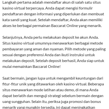
Langkah pertama adalah mendaftar akun di salah satu situs
kasino virtual terpercaya. Anda dapat mengisi formulir
pendaftaran dengan informasi yang diperlukan dan membuat
kata sandi yang kuat. Setelah mendaftar, Anda akan memiliki
akses ke berbagai permainan Baccarat Online yang menarik.
Selanjutnya, Anda perlu melakukan deposit ke akun Anda.
Situs kasino virtual umumnya menawarkan berbagai metode
pembayaran yang aman dan nyaman. Pilih metode yang paling
sesuai dengan preferensi Anda dan ikuti instruksi untuk
melakukan deposit. Setelah deposit berhasil, Anda siap untuk
mulai memainkan Baccarat Online!
Saat bermain, jangan lupa untuk mengambil keuntungan dari
fitur-fitur unik yang ditawarkan oleh kasino virtual. Beberapa
situs menawarkan mode latihan atau demo, di mana Anda
dapat berlatih dan menguji strategi sebelum bermain dengan
uang sungguhan. Selain itu, periksa juga promosi dan bonus
menarik yang mungkin tersedia, ini dapat meningkatkan