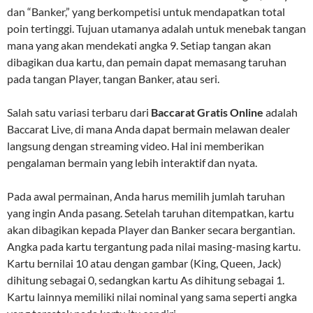
dan “Banker,” yang berkompetisi untuk mendapatkan total
poin tertinggi. Tujuan utamanya adalah untuk menebak tangan
mana yang akan mendekati angka 9. Setiap tangan akan
dibagikan dua kartu, dan pemain dapat memasang taruhan
pada tangan Player, tangan Banker, atau seri.
Salah satu variasi terbaru dari
Baccarat Gratis Online
adalah
Baccarat Live, di mana Anda dapat bermain melawan dealer
langsung dengan streaming video. Hal ini memberikan
pengalaman bermain yang lebih interaktif dan nyata.
Pada awal permainan, Anda harus memilih jumlah taruhan
yang ingin Anda pasang. Setelah taruhan ditempatkan, kartu
akan dibagikan kepada Player dan Banker secara bergantian.
Angka pada kartu tergantung pada nilai masing-masing kartu.
Kartu bernilai 10 atau dengan gambar (King, Queen, Jack)
dihitung sebagai 0, sedangkan kartu As dihitung sebagai 1.
Kartu lainnya memiliki nilai nominal yang sama seperti angka