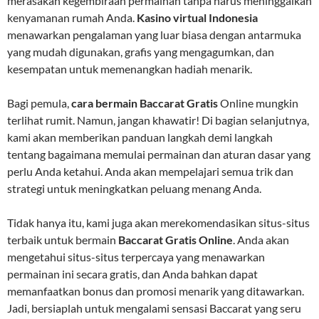
merasakan kegembiraan permainan tanpa harus meninggalkan
kenyamanan rumah Anda.
Kasino virtual Indonesia
menawarkan pengalaman yang luar biasa dengan antarmuka
yang mudah digunakan, grafis yang mengagumkan, dan
kesempatan untuk memenangkan hadiah menarik.
Bagi pemula,
cara bermain Baccarat Gratis
Online mungkin
terlihat rumit. Namun, jangan khawatir! Di bagian selanjutnya,
kami akan memberikan panduan langkah demi langkah
tentang bagaimana memulai permainan dan aturan dasar yang
perlu Anda ketahui. Anda akan mempelajari semua trik dan
strategi untuk meningkatkan peluang menang Anda.
Tidak hanya itu, kami juga akan merekomendasikan situs-situs
terbaik untuk bermain
Baccarat Gratis Online
. Anda akan
mengetahui situs-situs terpercaya yang menawarkan
permainan ini secara gratis, dan Anda bahkan dapat
memanfaatkan bonus dan promosi menarik yang ditawarkan.
Jadi, bersiaplah untuk mengalami sensasi Baccarat yang seru