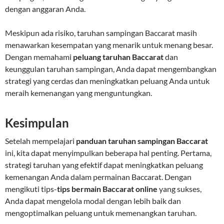
dengan anggaran Anda.
Meskipun ada risiko, taruhan sampingan Baccarat masih
menawarkan kesempatan yang menarik untuk menang besar.
Dengan memahami
peluang taruhan Baccarat
dan
keunggulan taruhan sampingan, Anda dapat mengembangkan
strategi yang cerdas dan meningkatkan peluang Anda untuk
meraih kemenangan yang menguntungkan.
Kesimpulan
Setelah mempelajari
panduan taruhan sampingan Baccarat
ini, kita dapat menyimpulkan beberapa hal penting. Pertama,
strategi taruhan yang efektif dapat meningkatkan peluang
kemenangan Anda dalam permainan Baccarat. Dengan
mengikuti tips-
tips bermain Baccarat online
yang sukses,
Anda dapat mengelola modal dengan lebih baik dan
mengoptimalkan peluang untuk memenangkan taruhan.