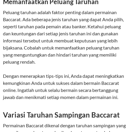
Memanfaatkan Peluang Taruhan
Peluang taruhan adalah faktor penting dalam permainan
Baccarat. Ada beberapa jenis taruhan yang dapat Anda pilih,
seperti taruhan pada pemain atau banker. Ketahui peluang
dan keuntungan dari setiap jenis taruhan ini dan gunakan
informasi tersebut untuk membuat keputusan yang lebih
bijaksana. Cobalah untuk memanfaatkan peluang taruhan
yang menguntungkan dan hindari taruhan yang memiliki
peluang rendah.
Dengan menerapkan tips-tips ini, Anda dapat meningkatkan
kemungkinan Anda untuk sukses dalam bermain Baccarat
online. Ingatlah untuk selalu bermain secara bertanggung
jawab dan menikmati setiap momen dalam permainan ini.
Variasi Taruhan Sampingan Baccarat
Permainan Baccarat dikenal dengan taruhan sampingan yang