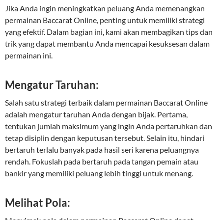
Jika Anda ingin meningkatkan peluang Anda memenangkan
permainan Baccarat Online, penting untuk memiliki strategi
yang efektif. Dalam bagian ini, kami akan membagikan tips dan
trik yang dapat membantu Anda mencapai kesuksesan dalam
permainan ini.
Mengatur Taruhan:
Salah satu strategi terbaik dalam permainan Baccarat Online
adalah mengatur taruhan Anda dengan bijak. Pertama,
tentukan jumlah maksimum yang ingin Anda pertaruhkan dan
tetap disiplin dengan keputusan tersebut. Selain itu, hindari
bertaruh terlalu banyak pada hasil seri karena peluangnya
rendah. Fokuslah pada bertaruh pada tangan pemain atau
bankir yang memiliki peluang lebih tinggi untuk menang.
Melihat Pola: