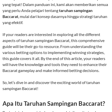
yang tepat! Dalam panduan ini, kami akan memberikan semua
yang perlu Anda pelajari tentang
taruhan sampingan
Baccarat
, mulai dari konsep dasarnya hingga strategi taruhan
yang efektif.
If your readers are interested in exploring all the different
aspects of taruhan sampingan Baccarat, this comprehensive
guide will be their go-to resource. From understanding the
various betting options to implementing winning strategies,
this guide covers it all. By the end of this article, your readers
will have the knowledge and tools they need to enhance their
Baccarat gameplay and make informed betting decisions.
So, let’s dive in and discover the exciting world of taruhan
sampingan Baccarat!
Apa Itu Taruhan Sampingan Baccarat?