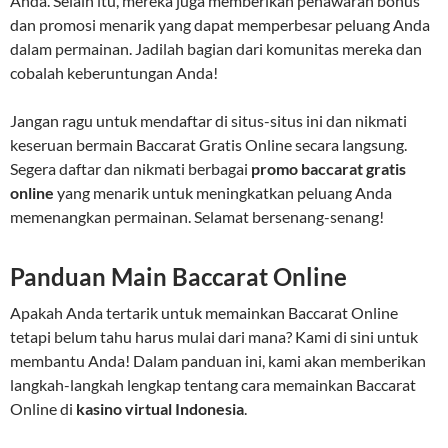
Anda. Selain itu, mereka juga memberikan penawaran bonus
dan promosi menarik yang dapat memperbesar peluang Anda
dalam permainan. Jadilah bagian dari komunitas mereka dan
cobalah keberuntungan Anda!
Jangan ragu untuk mendaftar di situs-situs ini dan nikmati
keseruan bermain Baccarat Gratis Online secara langsung.
Segera daftar dan nikmati berbagai
promo baccarat gratis
online
yang menarik untuk meningkatkan peluang Anda
memenangkan permainan. Selamat bersenang-senang!
Panduan Main Baccarat Online
Apakah Anda tertarik untuk memainkan Baccarat Online
tetapi belum tahu harus mulai dari mana? Kami di sini untuk
membantu Anda! Dalam panduan ini, kami akan memberikan
langkah-langkah lengkap tentang cara memainkan Baccarat
Online di
kasino virtual Indonesia
.