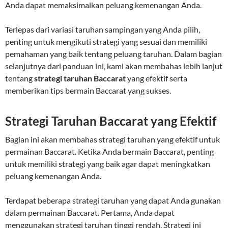
Anda dapat memaksimalkan peluang kemenangan Anda.
Terlepas dari variasi taruhan sampingan yang Anda pilih,
penting untuk mengikuti strategi yang sesuai dan memiliki
pemahaman yang baik tentang peluang taruhan. Dalam bagian
selanjutnya dari panduan ini, kami akan membahas lebih lanjut
tentang
strategi taruhan Baccarat
yang efektif serta
memberikan tips bermain Baccarat yang sukses.
Strategi Taruhan Baccarat yang Efektif
Bagian ini akan membahas strategi taruhan yang efektif untuk
permainan Baccarat. Ketika Anda bermain Baccarat, penting
untuk memiliki strategi yang baik agar dapat meningkatkan
peluang kemenangan Anda.
Terdapat beberapa strategi taruhan yang dapat Anda gunakan
dalam permainan Baccarat. Pertama, Anda dapat
menggunakan strategi taruhan tinggi rendah. Strategi ini