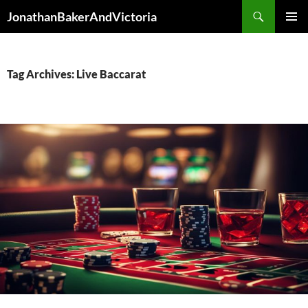
Search
JonathanBakerAndVictoria
SKIP
PRIMAR
TO
MENU
CONTENT
Tag Archives: Live Baccarat