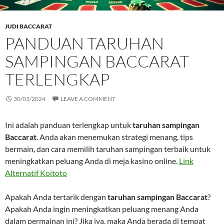
JUDI BACCARAT
PANDUAN TARUHAN
SAMPINGAN BACCARAT
TERLENGKAP
30/03/2024
LEAVE A COMMENT
Ini adalah panduan terlengkap untuk
taruhan sampingan
Baccarat
. Anda akan menemukan strategi menang, tips
bermain, dan cara memilih taruhan sampingan terbaik untuk
meningkatkan peluang Anda di meja kasino online.
Link
Alternatif Koitoto
Apakah Anda tertarik dengan
taruhan sampingan Baccarat
?
Apakah Anda ingin meningkatkan peluang menang Anda
dalam permainan ini? Jika iya, maka Anda berada di tempat