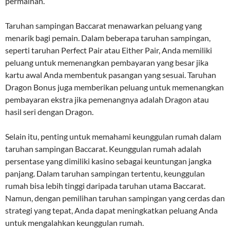
permainan.
Taruhan sampingan Baccarat menawarkan peluang yang
menarik bagi pemain. Dalam beberapa taruhan sampingan,
seperti taruhan Perfect Pair atau Either Pair, Anda memiliki
peluang untuk memenangkan pembayaran yang besar jika
kartu awal Anda membentuk pasangan yang sesuai. Taruhan
Dragon Bonus juga memberikan peluang untuk memenangkan
pembayaran ekstra jika pemenangnya adalah Dragon atau
hasil seri dengan Dragon.
Selain itu, penting untuk memahami keunggulan rumah dalam
taruhan sampingan Baccarat. Keunggulan rumah adalah
persentase yang dimiliki kasino sebagai keuntungan jangka
panjang. Dalam taruhan sampingan tertentu, keunggulan
rumah bisa lebih tinggi daripada taruhan utama Baccarat.
Namun, dengan pemilihan taruhan sampingan yang cerdas dan
strategi yang tepat, Anda dapat meningkatkan peluang Anda
untuk mengalahkan keunggulan rumah.