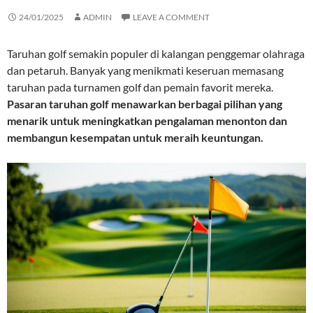
24/01/2025
ADMIN
LEAVE A COMMENT
Taruhan golf semakin populer di kalangan penggemar olahraga
dan petaruh. Banyak yang menikmati keseruan memasang
taruhan pada turnamen golf dan pemain favorit mereka.
Pasaran taruhan golf menawarkan berbagai pilihan yang
menarik untuk meningkatkan pengalaman menonton dan
membangun kesempatan untuk meraih keuntungan.