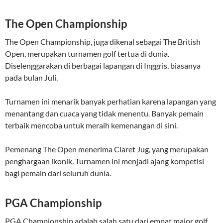
The Open Championship
The Open Championship, juga dikenal sebagai The British
Open, merupakan turnamen golf tertua di dunia.
Diselenggarakan di berbagai lapangan di Inggris, biasanya
pada bulan Juli.
Turnamen ini menarik banyak perhatian karena lapangan yang
menantang dan cuaca yang tidak menentu. Banyak pemain
terbaik mencoba untuk meraih kemenangan di sini.
Pemenang The Open menerima Claret Jug, yang merupakan
penghargaan ikonik. Turnamen ini menjadi ajang kompetisi
bagi pemain dari seluruh dunia.
PGA Championship
PGA Championship adalah salah satu dari empat major golf