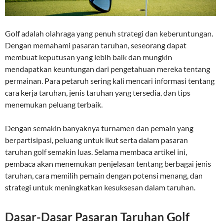
Golf adalah olahraga yang penuh strategi dan keberuntungan.
Dengan memahami pasaran taruhan, seseorang dapat
membuat keputusan yang lebih baik dan mungkin
mendapatkan keuntungan dari pengetahuan mereka tentang
permainan. Para petaruh sering kali mencari informasi tentang
cara kerja taruhan, jenis taruhan yang tersedia, dan tips
menemukan peluang terbaik.
Dengan semakin banyaknya turnamen dan pemain yang
berpartisipasi, peluang untuk ikut serta dalam pasaran
taruhan golf semakin luas. Selama membaca artikel ini,
pembaca akan menemukan penjelasan tentang berbagai jenis
taruhan, cara memilih pemain dengan potensi menang, dan
strategi untuk meningkatkan kesuksesan dalam taruhan.
Dasar-Dasar Pasaran Taruhan Golf