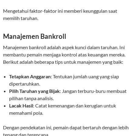
Mengetahui faktor-faktor ini memberi keunggulan saat
memilih taruhan.
Manajemen Bankroll
Manajemen bankroll adalah aspek kunci dalam taruhan. Ini
membantu pemain menjaga kontrol atas keuangan mereka.
Berikut adalah beberapa tips untuk manajemen yang baik:
Tetapkan Anggaran
: Tentukan jumlah uang yang siap
dipertaruhkan.
Pilih Taruhan yang Bijak
: Jangan terburu-buru membuat
pilihan tanpa analisis.
Lacak Hasil
: Catat kemenangan dan kerugian untuk
memahami pola.
Dengan pendekatan ini, pemain dapat bertaruh dengan lebih
tenang dan terencana.