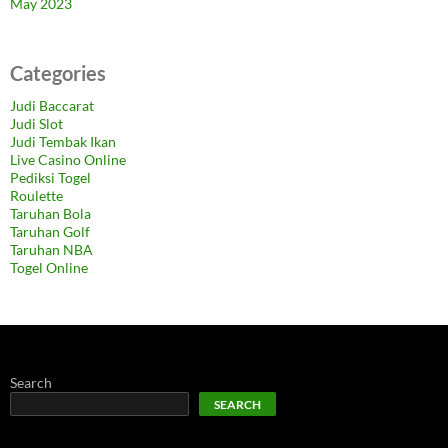
May 2023
Categories
Judi Baccarat
Judi Slot
Judi Tembak Ikan
Live Casino Online
Pediksi Togel
Roulette
Taruhan Bola
Taruhan Golf
Taruhan NBA
Togel Online
Search
SEARCH