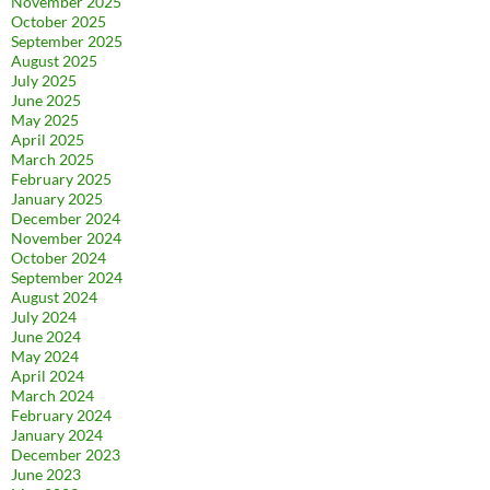
November 2025
October 2025
September 2025
August 2025
July 2025
June 2025
May 2025
April 2025
March 2025
February 2025
January 2025
December 2024
November 2024
October 2024
September 2024
August 2024
July 2024
June 2024
May 2024
April 2024
March 2024
February 2024
January 2024
December 2023
June 2023