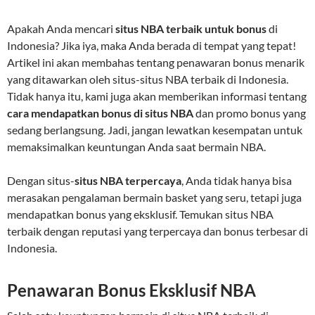
Apakah Anda mencari
situs NBA terbaik untuk bonus
di
Indonesia? Jika iya, maka Anda berada di tempat yang tepat!
Artikel ini akan membahas tentang penawaran bonus menarik
yang ditawarkan oleh situs-situs NBA terbaik di Indonesia.
Tidak hanya itu, kami juga akan memberikan informasi tentang
cara mendapatkan bonus di situs NBA
dan promo bonus yang
sedang berlangsung. Jadi, jangan lewatkan kesempatan untuk
memaksimalkan keuntungan Anda saat bermain NBA.
Dengan situs-
situs NBA terpercaya
, Anda tidak hanya bisa
merasakan pengalaman bermain basket yang seru, tetapi juga
mendapatkan bonus yang eksklusif. Temukan situs NBA
terbaik dengan reputasi yang terpercaya dan bonus terbesar di
Indonesia.
Penawaran Bonus Eksklusif NBA