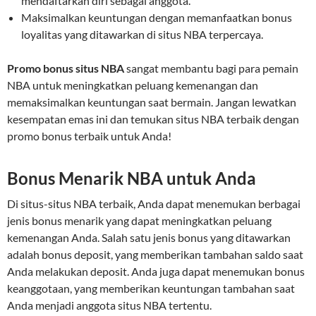
mendaftarkan diri sebagai anggota.
Maksimalkan keuntungan dengan memanfaatkan bonus
loyalitas yang ditawarkan di situs NBA terpercaya.
Promo bonus situs NBA
sangat membantu bagi para pemain
NBA untuk meningkatkan peluang kemenangan dan
memaksimalkan keuntungan saat bermain. Jangan lewatkan
kesempatan emas ini dan temukan situs NBA terbaik dengan
promo bonus terbaik untuk Anda!
Bonus Menarik NBA untuk Anda
Di situs-situs NBA terbaik, Anda dapat menemukan berbagai
jenis bonus menarik yang dapat meningkatkan peluang
kemenangan Anda. Salah satu jenis bonus yang ditawarkan
adalah bonus deposit, yang memberikan tambahan saldo saat
Anda melakukan deposit. Anda juga dapat menemukan bonus
keanggotaan, yang memberikan keuntungan tambahan saat
Anda menjadi anggota situs NBA tertentu.