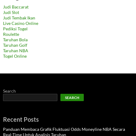
Judi Baccarat
Judi Slot
Judi Tembak Ikan
Live Casino Online
Pediksi Togel
Roulette
Taruhan Bola
Taruhan Golf
Taruhan NBA
Togel Online
Search
SEARCH
Recent Posts
Panduan Membaca Grafik Fluktuasi Odds Moneyline NBA Secara
Real-Time Untuk Analisis Taruhan