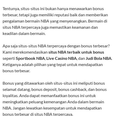
Tentunya, situs-situs ini bukan hanya menawarkan bonus
terbesar, tetapi juga memiliki reputasi baik dan memberikan
pengalaman bermain NBA yang menyenangkan. Bermain di
situs NBA terpercaya juga memastikan keamanan dan
keadilan dalam bermain.
Apa saja situs-situs NBA terpercaya dengan bonus terbesar?
Kami merekomendasikan
situs NBA terbaik untuk bonus
seperti
Sportbook NBA
,
Live Casino NBA
, dan
Judi Bola NBA
.
Ketiganya adalah pilihan yang tepat untuk mendapatkan
bonus terbesar.
Bonus yang ditawarkan oleh situs-situs ini meliputi bonus
selamat datang, bonus deposit, bonus cashback, dan bonus
loyalitas. Anda dapat memanfaatkan bonus ini untuk
meningkatkan peluang kemenangan Anda dalam bermain
NBA. Jangan lewatkan kesempatan untuk mendapatkan
bonus terbesar di situs NBA terpercaya.