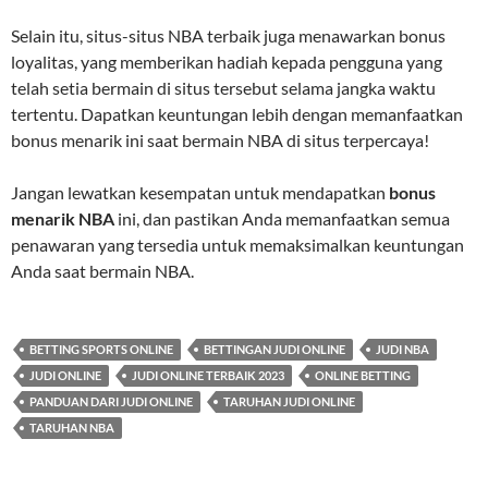
Selain itu, situs-situs NBA terbaik juga menawarkan bonus
loyalitas, yang memberikan hadiah kepada pengguna yang
telah setia bermain di situs tersebut selama jangka waktu
tertentu. Dapatkan keuntungan lebih dengan memanfaatkan
bonus menarik ini saat bermain NBA di situs terpercaya!
Jangan lewatkan kesempatan untuk mendapatkan
bonus
menarik NBA
ini, dan pastikan Anda memanfaatkan semua
penawaran yang tersedia untuk memaksimalkan keuntungan
Anda saat bermain NBA.
BETTING SPORTS ONLINE
BETTINGAN JUDI ONLINE
JUDI NBA
JUDI ONLINE
JUDI ONLINE TERBAIK 2023
ONLINE BETTING
PANDUAN DARI JUDI ONLINE
TARUHAN JUDI ONLINE
TARUHAN NBA