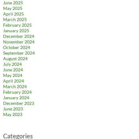
June 2025
May 2025
April 2025
March 2025
February 2025
January 2025
December 2024
November 2024
October 2024
September 2024
August 2024
July 2024
June 2024
May 2024
April 2024
March 2024
February 2024
January 2024
December 2023
June 2023
May 2023
Categories