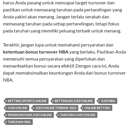
harus Anda pasang untuk mencapai target turnover dan
pastikan untuk memasang taruhan pada pertandingan yang
Anda yakini akan menang. Jangan terlalu serakah dan
memasang taruhan pada setiap pertandingan, tetapi fokus
pada taruhan yang memiliki peluang terbaik untuk menang.
Terakhir, jangan lupa untuk memahami persyaratan dan
ketentuan bonus turnover NBA
yang berlaku. Pastikan Anda
memenuhi semua persyaratan yang diperlukan dan
memanfaatkan bonus secara efektif. Dengan cara ini, Anda
dapat memaksimalkan keuntungan Anda dari bonus turnover
NBA.
BETTING SPORTS ONLINE
BETTINGAN JUDI ONLINE
JUDI NBA
JUDI ONLINE
JUDI ONLINE TERBAIK 2023
ONLINE BETTING
PANDUAN DARI JUDI ONLINE
TARUHAN JUDI ONLINE
TARUHAN NBA