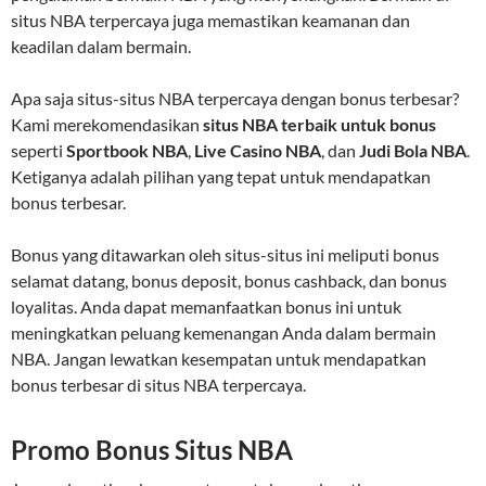
situs NBA terpercaya juga memastikan keamanan dan
keadilan dalam bermain.
Apa saja situs-situs NBA terpercaya dengan bonus terbesar?
Kami merekomendasikan
situs NBA terbaik untuk bonus
seperti
Sportbook NBA
,
Live Casino NBA
, dan
Judi Bola NBA
.
Ketiganya adalah pilihan yang tepat untuk mendapatkan
bonus terbesar.
Bonus yang ditawarkan oleh situs-situs ini meliputi bonus
selamat datang, bonus deposit, bonus cashback, dan bonus
loyalitas. Anda dapat memanfaatkan bonus ini untuk
meningkatkan peluang kemenangan Anda dalam bermain
NBA. Jangan lewatkan kesempatan untuk mendapatkan
bonus terbesar di situs NBA terpercaya.
Promo Bonus Situs NBA