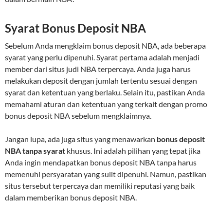
Syarat Bonus Deposit NBA
Sebelum Anda mengklaim bonus deposit NBA, ada beberapa
syarat yang perlu dipenuhi. Syarat pertama adalah menjadi
member dari situs judi NBA terpercaya. Anda juga harus
melakukan deposit dengan jumlah tertentu sesuai dengan
syarat dan ketentuan yang berlaku. Selain itu, pastikan Anda
memahami aturan dan ketentuan yang terkait dengan promo
bonus deposit NBA sebelum mengklaimnya.
Jangan lupa, ada juga situs yang menawarkan
bonus deposit
NBA tanpa syarat
khusus. Ini adalah pilihan yang tepat jika
Anda ingin mendapatkan bonus deposit NBA tanpa harus
memenuhi persyaratan yang sulit dipenuhi. Namun, pastikan
situs tersebut terpercaya dan memiliki reputasi yang baik
dalam memberikan bonus deposit NBA.