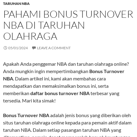
TARUHAN NBA
PAHAMI BONUS TURNOVER
NBA DI TARUHAN
OLAHRAGA
05/01/2024
LEAVE A COMMENT
Apakah Anda penggemar NBA dan taruhan olahraga online?
Anda mungkin ingin mempertimbangkan
Bonus Turnover
NBA
. Dalam artikel ini, kami akan membahas cara
mendapatkan dan memaksimalkan bonus ini, serta
memberikan
daftar bonus turnover NBA
terbesar yang
tersedia. Mari kita simak!
Bonus Turnover NBA
adalah jenis bonus yang diberikan oleh
situs taruhan olahraga online kepada para pemain aktif dalam
taruhan NBA. Dalam setiap pasangan taruhan NBA yang