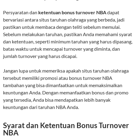
Persyaratan dan
ketentuan bonus turnover NBA
dapat
bervariasi antara situs taruhan olahraga yang berbeda, jadi
pastikan untuk membaca dengan teliti sebelum memulai.
Sebelum melakukan taruhan, pastikan Anda memahami syarat
dan ketentuan, seperti minimum taruhan yang harus dipasang,
batas waktu untuk mencapai turnover yang diminta, dan
jumlah turnover yang harus dicapai.
Jangan lupa untuk memeriksa apakah situs taruhan olahraga
tersebut memiliki promosi atau bonus turnover NBA
tambahan yang bisa dimanfaatkan untuk memaksimalkan
keuntungan Anda. Dengan memanfaatkan bonus dan promo
yang tersedia, Anda bisa mendapatkan lebih banyak
keuntungan dari taruhan NBA Anda.
Syarat dan Ketentuan Bonus Turnover
NBA