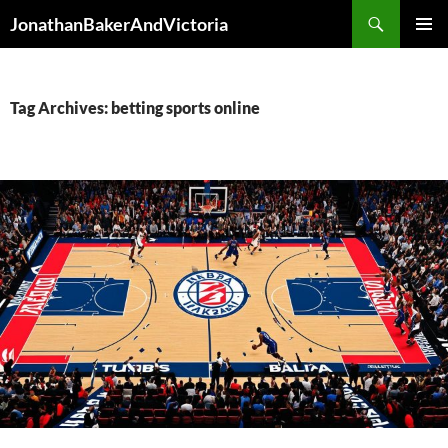
Search
JonathanBakerAndVictoria
SKIP
PRIMAR
TO
MENU
CONTENT
Tag Archives: betting sports online