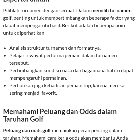
Pilihlah turnamen dengan cermat. Dalam
memilih turnamen
golf
, penting untuk mempertimbangkan beberapa faktor yang
dapat mempengaruhi hasil. Berikut adalah beberapa poin
untuk diperhatikan:
Analisis struktur turnamen dan formatnya.
Pelajari riwayat performa pemain dalam turnamen
tersebut.
Pertimbangkan kondisi cuaca dan bagaimana hal itu dapat
mempengaruhi permainan.
Perhatikan juga kehadiran pemain top, karena mereka
sering menjadi favorit.
Memahami Peluang dan Odds dalam
Taruhan Golf
Peluang dan odds golf
memainkan peran penting dalam
taruhan. Memahami cara kerja odds akan membantu Anda