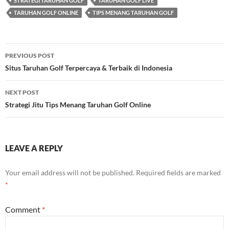
STRATEGI TARUHAN GOLF
TARUHAN GOLF LIVE
TARUHAN GOLF ONLINE
TIPS MENANG TARUHAN GOLF
Post
PREVIOUS POST
navigation
Situs Taruhan Golf Terpercaya & Terbaik di Indonesia
NEXT POST
Strategi Jitu Tips Menang Taruhan Golf Online
LEAVE A REPLY
Your email address will not be published.
Required fields are marked
*
Comment
*