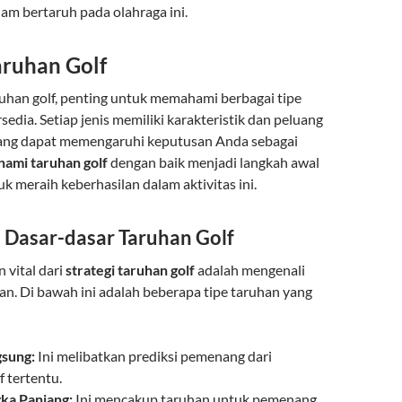
am bertaruh pada olahraga ini.
aruhan Golf
uhan golf, penting untuk memahami berbagai tipe
sedia. Setiap jenis memiliki karakteristik dan peluang
yang dapat memengaruhi keputusan Anda sebagai
mi taruhan golf
dengan baik menjadi langkah awal
uk meraih keberhasilan dalam aktivitas ini.
Dasar-dasar Taruhan Golf
n vital dari
strategi taruhan golf
adalah mengenali
han. Di bawah ini adalah beberapa tipe taruhan yang
gsung:
Ini melibatkan prediksi pemenang dari
 tertentu.
ka Panjang:
Ini mencakup taruhan untuk pemenang