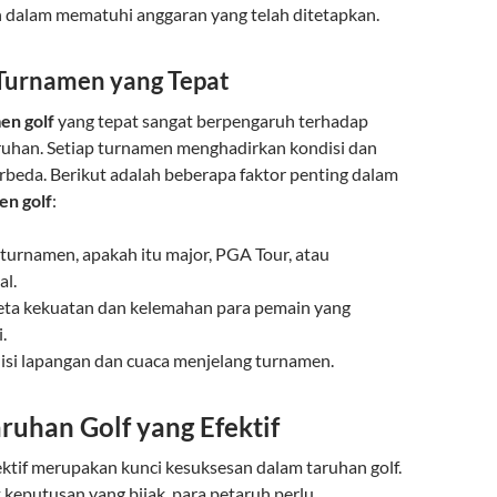
in dalam mematuhi anggaran yang telah ditetapkan.
Turnamen yang Tepat
en golf
yang tepat sangat berpengaruh terhadap
aruhan. Setiap turnamen menghadirkan kondisi dan
erbeda. Berikut adalah beberapa faktor penting dalam
en golf
:
s turnamen, apakah itu major, PGA Tour, atau
al.
eta kekuatan dan kelemahan para pemain yang
.
isi lapangan dan cuaca menjelang turnamen.
aruhan Golf yang Efektif
ektif merupakan kunci kesuksesan dalam taruhan golf.
eputusan yang bijak, para petaruh perlu