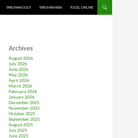
TARUHAN GOLF
TARUHAN NBA
TOGEL ONLINE
Archives
August 2026
July 2026
June 2026
May 2026
April 2026
March 2026
February 2026
January 2026
December 2025
November 2025
October 2025
September 2025
August 2025
July 2025
June 2025