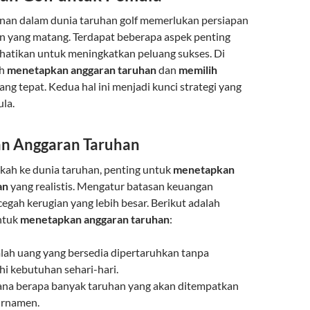
nan dalam dunia taruhan golf memerlukan persiapan
 yang matang. Terdapat beberapa aspek penting
rhatikan untuk meningkatkan peluang sukses. Di
ah
menetapkan anggaran taruhan
dan
memilih
ang tepat. Kedua hal ini menjadi kunci strategi yang
ula.
n Anggaran Taruhan
ah ke dunia taruhan, penting untuk
menetapkan
an
yang realistis. Mengatur batasan keuangan
ah kerugian yang lebih besar. Berikut adalah
ntuk
menetapkan anggaran taruhan
:
lah uang yang bersedia dipertaruhkan tanpa
 kebutuhan sehari-hari.
ana berapa banyak taruhan yang akan ditempatkan
urnamen.