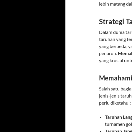
lebih matang dal
Strategi T
Dalam dunia tar
taruhan yang ter
yang berbeda, 
penaruh.
Memaha
yang krusial unt
Memahami 
Salah satu bagia
jenis-jenis taru
perlu diketahui:
Taruhan Lan
turnamen golf
Taruhan Jang